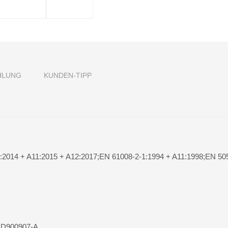
HLUNG
KUNDEN-TIPP
:2014 + A11:2015 + A12:2017;EN 61008-2-1:1994 + A11:1998;EN 50
;BD900907-A