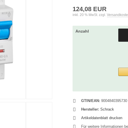
124,08 EUR
inkl. 20 % MwSt. zzgl.
Versandkost
Anzahl
GTIN/EAN:
9004840395730
Hersteller:
Schrack
Artikeldatenblatt drucken
Für weitere Informationen b