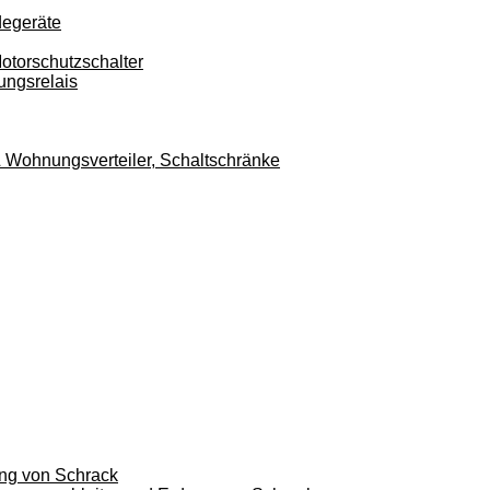
degeräte
otorschutzschalter
ungsrelais
r & Wohnungsverteiler, Schaltschränke
ung von Schrack