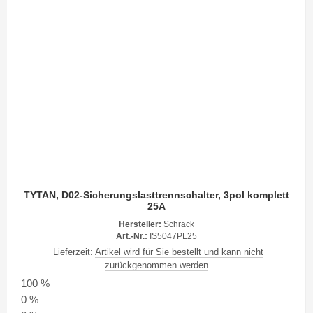
TYTAN, D02-Sicherungslasttrennschalter, 3pol komplett
25A
Hersteller:
Schrack
Art.-Nr.:
IS5047PL25
Lieferzeit:
Artikel wird für Sie bestellt und kann nicht
zurückgenommen werden
100 %
0 %