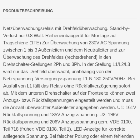
PRODUKTBESCHREIBUNG
Netzüberwachungsrelais mit Drehfeldüberwachung. Stand-by-
Verlust nur 0.8 Watt. Reiheneinbaugerät für Montage auf
Tragschiene (1TE) Zur Überwachung von 230V AC Spannung
zwischen 1 bis 3 Außenleitern und dem Neutralleiter und zur
Überwachung des Drehfeldes (rechtsdrehend) in den
Drehschalter-Stellungen 2Ph und 3Ph. In der Stellung L1/L2/L3
wird nur das Drehfeld überwacht, unabhängig von der
Netzspannung. Versorgungsspannung L1-N 180-250V/50Hz. Bei
Ausfall von L1 fällt das Relais ohne Rückfallverzögerung sofort
ab. Mit dem unteren Drehschalter auf der Frontseite können zwei
Anzugs- bzw. Rückfallspannungen eingestellt werden und muss
die Anzahl überwachter Außenleiter angegeben werden. U1: 161V
Rückfallspannung und 185V Anzugsspannung. U2: 196V
Rückfallspannung und 206V Anzugsspannung gem. VDE 0100,
Teil 718 (früher: VDE 0108, Teil 1). LED-Anzeige für korrekte
anliegende Spannung. Bei falscher Polung oder einem fehlenden