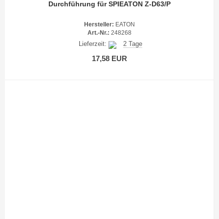
Durchführung für SPIEATON Z-D63/P
Hersteller:
EATON
Art.-Nr.:
248268
Lieferzeit:
2 Tage
17,58 EUR