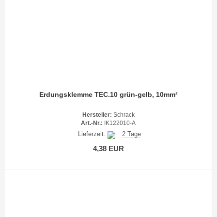
Erdungsklemme TEC.10 grün-gelb, 10mm²
Hersteller:
Schrack
Art.-Nr.:
IK122010-A
Lieferzeit:
2 Tage
4,38 EUR