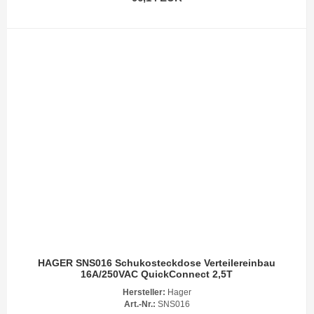
HAGER SNS016 Schukosteckdose Verteilereinbau
16A/250VAC QuickConnect 2,5T
Hersteller:
Hager
Art.-Nr.:
SNS016