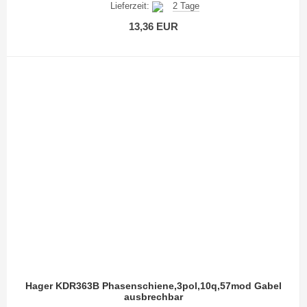
Lieferzeit:
2 Tage
13,36 EUR
Hager KDR363B Phasenschiene,3pol,10q,57mod Gabel
ausbrechbar