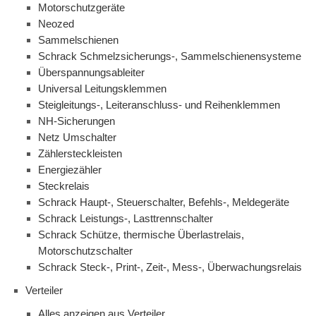
Motorschutzgeräte
Neozed
Sammelschienen
Schrack Schmelzsicherungs-, Sammelschienensysteme
Überspannungsableiter
Universal Leitungsklemmen
Steigleitungs-, Leiteranschluss- und Reihenklemmen
NH-Sicherungen
Netz Umschalter
Zählersteckleisten
Energiezähler
Steckrelais
Schrack Haupt-, Steuerschalter, Befehls-, Meldegeräte
Schrack Leistungs-, Lasttrennschalter
Schrack Schütze, thermische Überlastrelais,
Motorschutzschalter
Schrack Steck-, Print-, Zeit-, Mess-, Überwachungsrelais
Verteiler
Alles anzeigen aus Verteiler