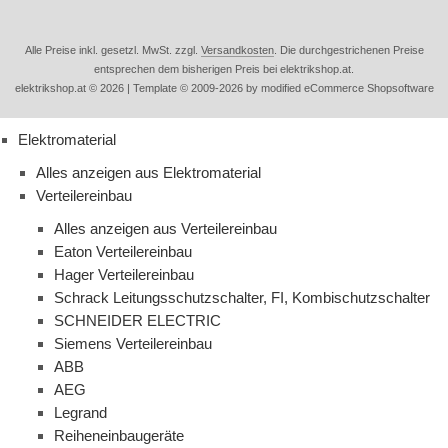
Alle Preise inkl. gesetzl. MwSt. zzgl.
Versandkosten
. Die durchgestrichenen Preise
entsprechen dem bisherigen Preis bei elektrikshop.at.
elektrikshop.at © 2026 | Template © 2009-2026 by modified eCommerce Shopsoftware
Elektromaterial
Alles anzeigen aus Elektromaterial
Verteilereinbau
Alles anzeigen aus Verteilereinbau
Eaton Verteilereinbau
Hager Verteilereinbau
Schrack Leitungsschutzschalter, FI, Kombischutzschalter
SCHNEIDER ELECTRIC
Siemens Verteilereinbau
ABB
AEG
Legrand
Reiheneinbaugeräte