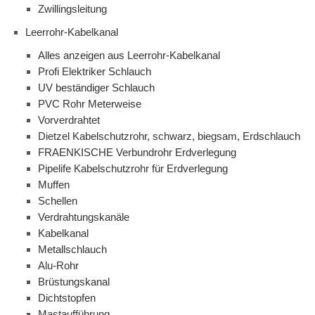
Zwillingsleitung
Leerrohr-Kabelkanal
Alles anzeigen aus Leerrohr-Kabelkanal
Profi Elektriker Schlauch
UV beständiger Schlauch
PVC Rohr Meterweise
Vorverdrahtet
Dietzel Kabelschutzrohr, schwarz, biegsam, Erdschlauch
FRAENKISCHE Verbundrohr Erdverlegung
Pipelife Kabelschutzrohr für Erdverlegung
Muffen
Schellen
Verdrahtungskanäle
Kabelkanal
Metallschlauch
Alu-Rohr
Brüstungskanal
Dichtstopfen
Mastaufführung