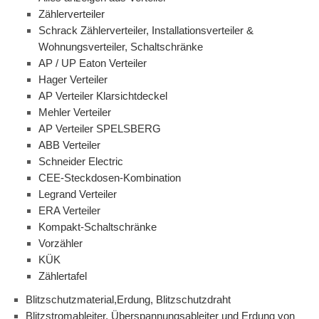
Zählerverteiler
Schrack Zählerverteiler, Installationsverteiler &
Wohnungsverteiler, Schaltschränke
AP / UP Eaton Verteiler
Hager Verteiler
AP Verteiler Klarsichtdeckel
Mehler Verteiler
AP Verteiler SPELSBERG
ABB Verteiler
Schneider Electric
CEE-Steckdosen-Kombination
Legrand Verteiler
ERA Verteiler
Kompakt-Schaltschränke
Vorzähler
KÜK
Zählertafel
Blitzschutzmaterial,Erdung, Blitzschutzdraht
Blitzstromableiter, Überspannungsableiter und Erdung von