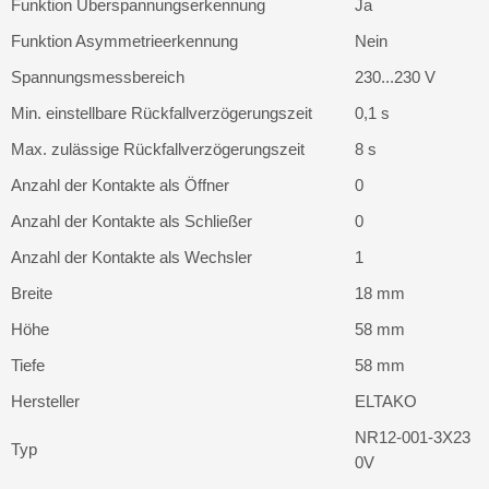
Funktion Überspannungserkennung
Ja
Funktion Asymmetrieerkennung
Nein
Spannungsmessbereich
230...230 V
Min. einstellbare Rückfallverzögerungszeit
0,1 s
Max. zulässige Rückfallverzögerungszeit
8 s
Anzahl der Kontakte als Öffner
0
Anzahl der Kontakte als Schließer
0
Anzahl der Kontakte als Wechsler
1
Breite
18 mm
Höhe
58 mm
Tiefe
58 mm
Hersteller
ELTAKO
NR12-001-3X23
Typ
0V