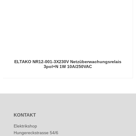
ELTAKO NR12-001-3X230V Netzüberwachungsrelais
3pol+N 1W 10A/250VAC
KONTAKT
Elektrikshop
Hungereckstrasse 54/6