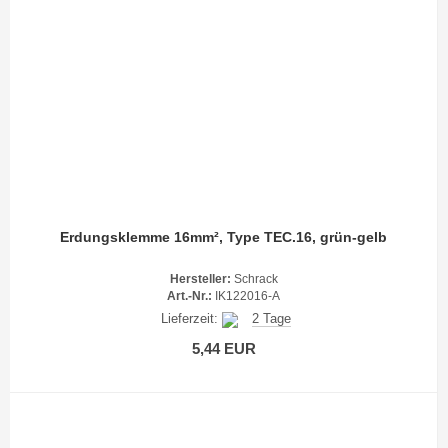
Erdungsklemme 16mm², Type TEC.16, grün-gelb
Hersteller:
Schrack
Art.-Nr.:
IK122016-A
Lieferzeit:
2 Tage
5,44 EUR