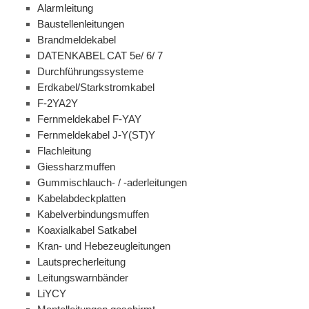
Alarmleitung
Baustellenleitungen
Brandmeldekabel
DATENKABEL CAT 5e/ 6/ 7
Durchführungssysteme
Erdkabel/Starkstromkabel
F-2YA2Y
Fernmeldekabel F-YAY
Fernmeldekabel J-Y(ST)Y
Flachleitung
Giessharzmuffen
Gummischlauch- / -aderleitungen
Kabelabdeckplatten
Kabelverbindungsmuffen
Koaxialkabel Satkabel
Kran- und Hebezeugleitungen
Lautsprecherleitung
Leitungswarnbänder
LiYCY