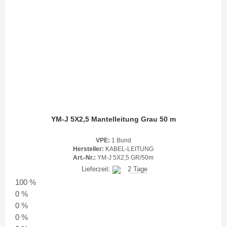
YM-J 5X2,5 Mantelleitung Grau 50 m
VPE:
1 Bund
Hersteller:
KABEL-LEITUNG
Art.-Nr.:
YM-J 5X2,5 GR/50m
Lieferzeit:
2 Tage
100 %
0 %
0 %
0 %