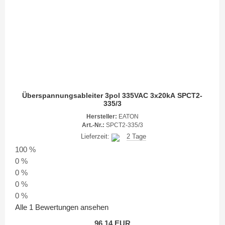
Überspannungsableiter 3pol 335VAC 3x20kA SPCT2-
335/3
Hersteller:
EATON
Art.-Nr.:
SPCT2-335/3
Lieferzeit:
2 Tage
100 %
0 %
0 %
0 %
0 %
Alle 1 Bewertungen ansehen
96,14 EUR