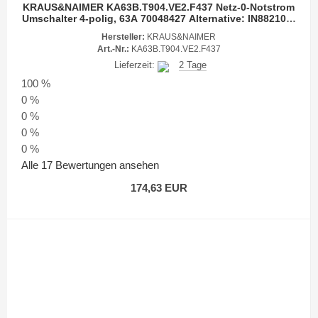
KRAUS&NAIMER KA63B.T904.VE2.F437 Netz-0-Notstrom
Umschalter 4-polig, 63A 70048427 Alternative: IN882109-
-
Hersteller:
KRAUS&NAIMER
Art.-Nr.:
KA63B.T904.VE2.F437
Lieferzeit:
2 Tage
100 %
0 %
0 %
0 %
0 %
Alle 17 Bewertungen ansehen
174,63 EUR