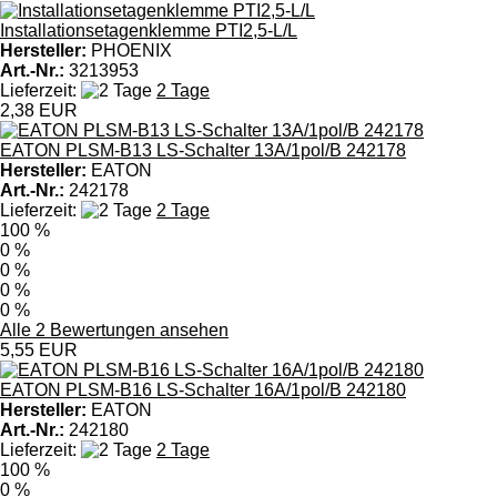
Installationsetagenklemme PTI2,5-L/L
Hersteller:
PHOENIX
Art.-Nr.:
3213953
Lieferzeit:
2 Tage
2,38 EUR
EATON PLSM-B13 LS-Schalter 13A/1pol/B 242178
Hersteller:
EATON
Art.-Nr.:
242178
Lieferzeit:
2 Tage
100 %
0 %
0 %
0 %
0 %
Alle 2 Bewertungen ansehen
5,55 EUR
EATON PLSM-B16 LS-Schalter 16A/1pol/B 242180
Hersteller:
EATON
Art.-Nr.:
242180
Lieferzeit:
2 Tage
100 %
0 %