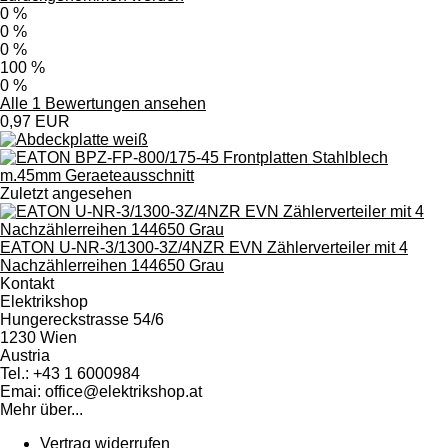
0 %
0 %
0 %
100 %
0 %
Alle 1 Bewertungen ansehen
0,97 EUR
Zuletzt angesehen
EATON U-NR-3/1300-3Z/4NZR EVN Zählerverteiler mit 4
Nachzählerreihen 144650 Grau
Kontakt
Elektrikshop
Hungereckstrasse 54/6
1230 Wien
Austria
Tel.: +43 1 6000984
Emai: office@elektrikshop.at
Mehr über...
Vertrag widerrufen