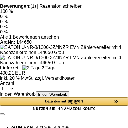
Bewertungen:
(1)
|
Rezension schreiben
100 %
0 %
0 %
0 %
0 %
Alle 1 Bewertungen ansehen
Art.Nr.:
144650
Lieferzeit:
2 Tage
490,21 EUR
inkl. 20 % MwSt. zzgl.
Versandkosten
Anzahl
In den Warenkorb
In den Warenkorb
GTIN/EAN:
4015081406098