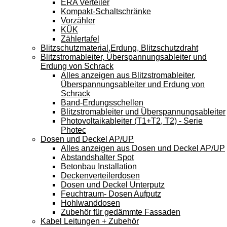
ERA Verteiler
Kompakt-Schaltschränke
Vorzähler
KÜK
Zählertafel
Blitzschutzmaterial,Erdung, Blitzschutzdraht
Blitzstromableiter, Überspannungsableiter und
Erdung von Schrack
Alles anzeigen aus Blitzstromableiter,
Überspannungsableiter und Erdung von
Schrack
Band-Erdungsschellen
Blitzstromableiter und Überspannungsableiter
Photovoltaikableiter (T1+T2, T2) - Serie
Photec
Dosen und Deckel AP/UP
Alles anzeigen aus Dosen und Deckel AP/UP
Abstandshalter Spot
Betonbau Installation
Deckenverteilerdosen
Dosen und Deckel Unterputz
Feuchtraum- Dosen Aufputz
Hohlwanddosen
Zubehör für gedämmte Fassaden
Kabel Leitungen + Zubehör