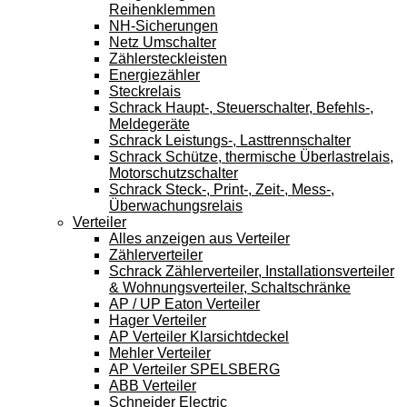
Reihenklemmen
NH-Sicherungen
Netz Umschalter
Zählersteckleisten
Energiezähler
Steckrelais
Schrack Haupt-, Steuerschalter, Befehls-,
Meldegeräte
Schrack Leistungs-, Lasttrennschalter
Schrack Schütze, thermische Überlastrelais,
Motorschutzschalter
Schrack Steck-, Print-, Zeit-, Mess-,
Überwachungsrelais
Verteiler
Alles anzeigen aus Verteiler
Zählerverteiler
Schrack Zählerverteiler, Installationsverteiler
& Wohnungsverteiler, Schaltschränke
AP / UP Eaton Verteiler
Hager Verteiler
AP Verteiler Klarsichtdeckel
Mehler Verteiler
AP Verteiler SPELSBERG
ABB Verteiler
Schneider Electric