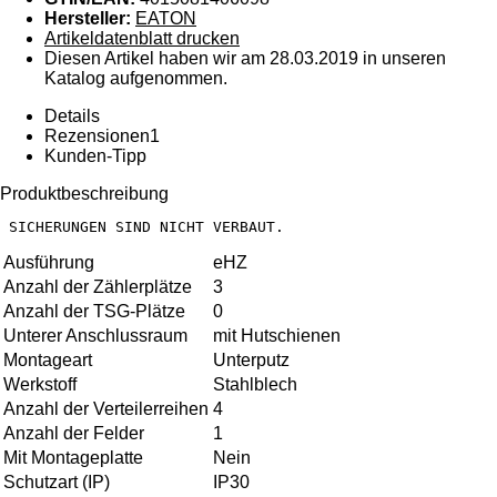
Hersteller:
EATON
Artikeldatenblatt drucken
Diesen Artikel haben wir am 28.03.2019 in unseren
Katalog aufgenommen.
Details
Rezensionen
1
Kunden-Tipp
Produktbeschreibung
Ausführung
eHZ
Anzahl der Zählerplätze
3
Anzahl der TSG-Plätze
0
Unterer Anschlussraum
mit Hutschienen
Montageart
Unterputz
Werkstoff
Stahlblech
Anzahl der Verteilerreihen
4
Anzahl der Felder
1
Mit Montageplatte
Nein
Schutzart (IP)
IP30