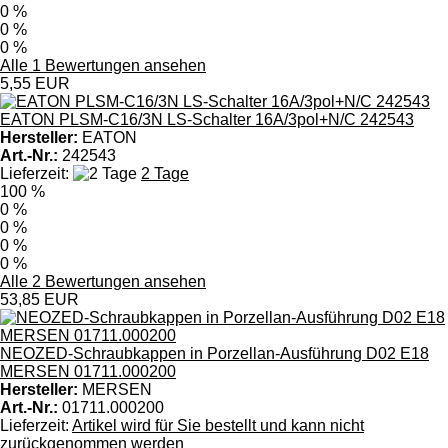
0 %
0 %
0 %
Alle 1 Bewertungen ansehen
5,55 EUR
EATON PLSM-C16/3N LS-Schalter 16A/3pol+N/C 242543
Hersteller:
EATON
Art.-Nr.:
242543
Lieferzeit:
2 Tage
100 %
0 %
0 %
0 %
0 %
Alle 2 Bewertungen ansehen
53,85 EUR
NEOZED-Schraubkappen in Porzellan-Ausführung D02 E18
MERSEN 01711.000200
Hersteller:
MERSEN
Art.-Nr.:
01711.000200
Lieferzeit:
Artikel wird für Sie bestellt und kann nicht
zurückgenommen werden