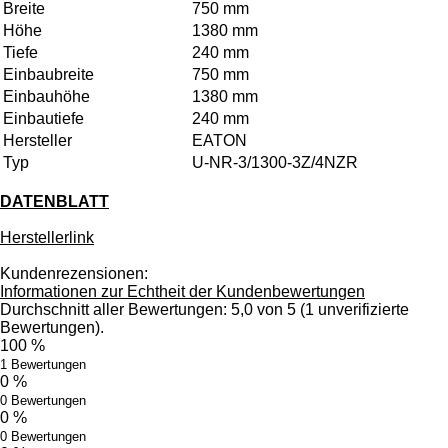
Breite
750 mm
Höhe
1380 mm
Tiefe
240 mm
Einbaubreite
750 mm
Einbauhöhe
1380 mm
Einbautiefe
240 mm
Hersteller
EATON
Typ
U-NR-3/1300-3Z/4NZR
DATENBLATT
Herstellerlink
Kundenrezensionen:
Informationen zur Echtheit der Kundenbewertungen
Durchschnitt aller Bewertungen: 5,0 von 5 (1 unverifizierte
Bewertungen).
100 %
1 Bewertungen
0 %
0 Bewertungen
0 %
0 Bewertungen