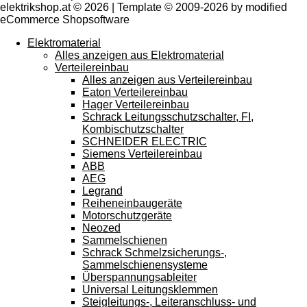
elektrikshop.at © 2026 | Template © 2009-2026 by modified
eCommerce Shopsoftware
Elektromaterial
Alles anzeigen aus Elektromaterial
Verteilereinbau
Alles anzeigen aus Verteilereinbau
Eaton Verteilereinbau
Hager Verteilereinbau
Schrack Leitungsschutzschalter, FI,
Kombischutzschalter
SCHNEIDER ELECTRIC
Siemens Verteilereinbau
ABB
AEG
Legrand
Reiheneinbaugeräte
Motorschutzgeräte
Neozed
Sammelschienen
Schrack Schmelzsicherungs-,
Sammelschienensysteme
Überspannungsableiter
Universal Leitungsklemmen
Steigleitungs-, Leiteranschluss- und