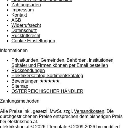
Zahlungsarten
Impressum
Kontakt
AGB
Widerrufsrecht
Datenschutz
Rücktrittsrecht
Cookie Einstellungen
Informationen
Privatkunden, Gemeinden, Behörden, Institutionen,
Spitäler und Firmen können per Email bestellen
Rücksendungen
Elektrikerkatalog Sortimentskatalog
Bewertungen ★★★★★
Sitemap
ÖSTERREICHISCHER HÄNDLER
Zahlungsmethoden
Alle Preise inkl. gesetzl. MwSt. zzgl.
Versandkosten
. Die
durchgestrichenen Preise entsprechen dem bisherigen Preis
bei elektrikshop.at.
elektrikshop.at © 2026 | Template © 2009-2026 by modified