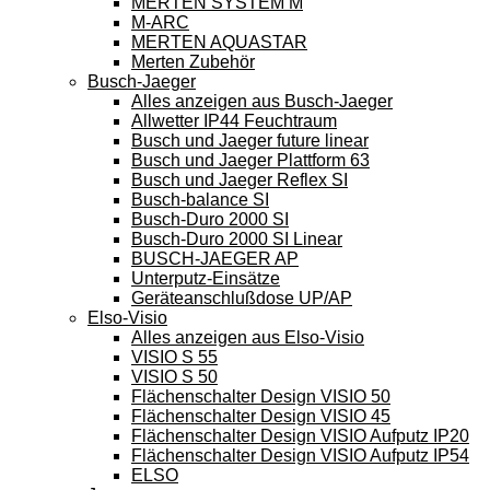
MERTEN SYSTEM M
M-ARC
MERTEN AQUASTAR
Merten Zubehör
Busch-Jaeger
Alles anzeigen aus Busch-Jaeger
Allwetter IP44 Feuchtraum
Busch und Jaeger future linear
Busch und Jaeger Plattform 63
Busch und Jaeger Reflex SI
Busch-balance SI
Busch-Duro 2000 SI
Busch-Duro 2000 SI Linear
BUSCH-JAEGER AP
Unterputz-Einsätze
Geräteanschlußdose UP/AP
Elso-Visio
Alles anzeigen aus Elso-Visio
VISIO S 55
VISIO S 50
Flächenschalter Design VISIO 50
Flächenschalter Design VISIO 45
Flächenschalter Design VISIO Aufputz IP20
Flächenschalter Design VISIO Aufputz IP54
ELSO