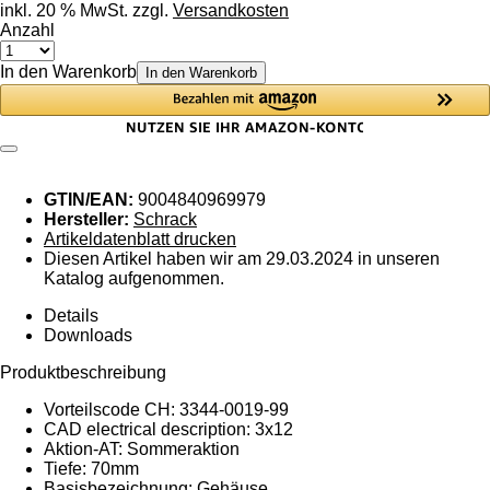
inkl. 20 % MwSt. zzgl.
Versandkosten
Anzahl
In den Warenkorb
In den Warenkorb
GTIN/EAN:
9004840969979
Hersteller:
Schrack
Artikeldatenblatt drucken
Diesen Artikel haben wir am 29.03.2024 in unseren
Katalog aufgenommen.
Details
Downloads
Produktbeschreibung
Vorteilscode CH: 3344-0019-99
CAD electrical description: 3x12
Aktion-AT: Sommeraktion
Tiefe: 70mm
Basisbezeichnung: Gehäuse