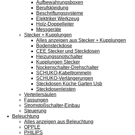
Aufbewahrungsboxen
Berufskleidung
Beschriftungssysteme
Elektriker Werkzeug
Holz-Doppelleiter
Messgeräte
Stecker + Kupplungen
Alles anzeigen aus Stecker + Kupplungen
Bodensteckdose
CEE Stecker und Steckdosen
Heizungssnotschalter
Kupplungen Stecker
Nockenschalter-Drehschalter
SCHUKO-Kabeltrommeln
SCHUKO-Verlängerungen
Steckdosen Küche Garten Usb
Steckdosenleisten
Verteilersäulen
Fassungen
Stromstoßschalter-Einbau
Steuerung
Beleuchtung
Alles anzeigen aus Beleuchtung
OPPLE
PHILIPS