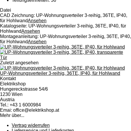
Teilungseinheiten: 36
Datei
CAD Zeichnung: UP-Wohnungsverteiler 3-reihig, 36TE, IP40,
für Hohlwand
Ansehen
Katalogseite: UP-Wohnungsverteiler 3-reihig, 36TE, IP40, für
Hohlwand
Ansehen
Montageanleitung: UP-Wohnungsverteiler 3-reihig, 36TE, IP40,
für Hohlwand
Ansehen
Zuletzt angesehen
UP-Wohnungsverteiler 3-reihig, 36TE, IP40, für Hohlwand
Kontakt
Elektrikshop
Hungereckstrasse 54/6
1230 Wien
Austria
Tel.: +43 1 6000984
Emai: office@elektrikshop.at
Mehr über...
Vertrag widerrufen
Lieferservice und Lieferkosten