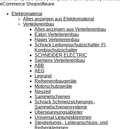
eCommerce Shopsoftware
Elektromaterial
Alles anzeigen aus Elektromaterial
Verteilereinbau
Alles anzeigen aus Verteilereinbau
Eaton Verteilereinbau
Hager Verteilereinbau
Schrack Leitungsschutzschalter, FI,
Kombischutzschalter
SCHNEIDER ELECTRIC
Siemens Verteilereinbau
ABB
AEG
Legrand
Reiheneinbaugeräte
Motorschutzgeräte
Neozed
Sammelschienen
Schrack Schmelzsicherungs-,
Sammelschienensysteme
Überspannungsableiter
Universal Leitungsklemmen
Steigleitungs-, Leiteranschluss- und
Reihenklemmen