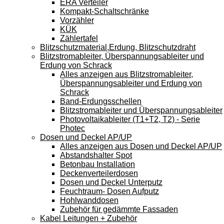
ERA Verteiler
Kompakt-Schaltschränke
Vorzähler
KÜK
Zählertafel
Blitzschutzmaterial,Erdung, Blitzschutzdraht
Blitzstromableiter, Überspannungsableiter und
Erdung von Schrack
Alles anzeigen aus Blitzstromableiter,
Überspannungsableiter und Erdung von
Schrack
Band-Erdungsschellen
Blitzstromableiter und Überspannungsableiter
Photovoltaikableiter (T1+T2, T2) - Serie
Photec
Dosen und Deckel AP/UP
Alles anzeigen aus Dosen und Deckel AP/UP
Abstandshalter Spot
Betonbau Installation
Deckenverteilerdosen
Dosen und Deckel Unterputz
Feuchtraum- Dosen Aufputz
Hohlwanddosen
Zubehör für gedämmte Fassaden
Kabel Leitungen + Zubehör