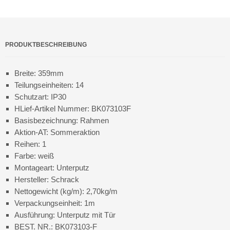
PRODUKTBESCHREIBUNG
Breite: 359mm
Teilungseinheiten: 14
Schutzart: IP30
HLief-Artikel Nummer: BK073103F
Basisbezeichnung: Rahmen
Aktion-AT: Sommeraktion
Reihen: 1
Farbe: weiß
Montageart: Unterputz
Hersteller: Schrack
Nettogewicht (kg/m): 2,70kg/m
Verpackungseinheit: 1m
Ausführung: Unterputz mit Tür
BEST. NR.: BK073103-F