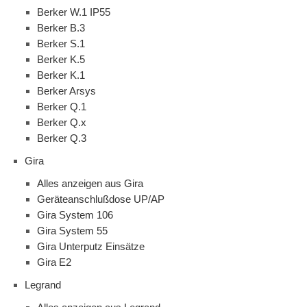
Berker W.1 IP55
Berker B.3
Berker S.1
Berker K.5
Berker K.1
Berker Arsys
Berker Q.1
Berker Q.x
Berker Q.3
Gira
Alles anzeigen aus Gira
Geräteanschlußdose UP/AP
Gira System 106
Gira System 55
Gira Unterputz Einsätze
Gira E2
Legrand