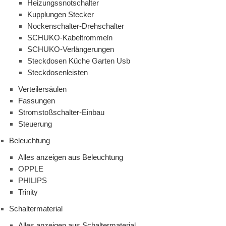
Heizungssnotschalter
Kupplungen Stecker
Nockenschalter-Drehschalter
SCHUKO-Kabeltrommeln
SCHUKO-Verlängerungen
Steckdosen Küche Garten Usb
Steckdosenleisten
Verteilersäulen
Fassungen
Stromstoßschalter-Einbau
Steuerung
Beleuchtung
Alles anzeigen aus Beleuchtung
OPPLE
PHILIPS
Trinity
Schaltermaterial
Alles anzeigen aus Schaltermaterial