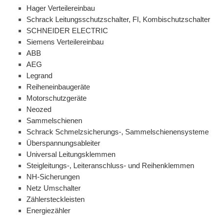
Hager Verteilereinbau
Schrack Leitungsschutzschalter, FI, Kombischutzschalter
SCHNEIDER ELECTRIC
Siemens Verteilereinbau
ABB
AEG
Legrand
Reiheneinbaugeräte
Motorschutzgeräte
Neozed
Sammelschienen
Schrack Schmelzsicherungs-, Sammelschienensysteme
Überspannungsableiter
Universal Leitungsklemmen
Steigleitungs-, Leiteranschluss- und Reihenklemmen
NH-Sicherungen
Netz Umschalter
Zählersteckleisten
Energiezähler