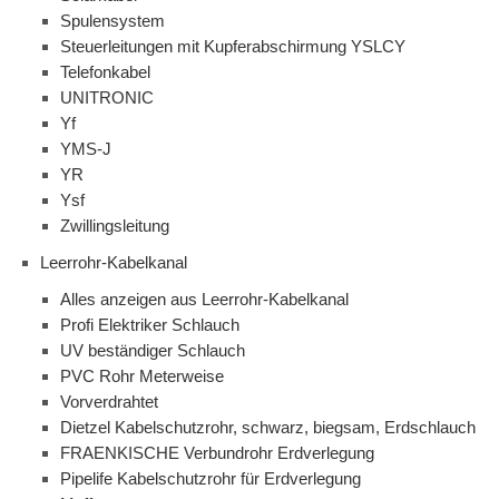
Spulensystem
Steuerleitungen mit Kupferabschirmung YSLCY
Telefonkabel
UNITRONIC
Yf
YMS-J
YR
Ysf
Zwillingsleitung
Leerrohr-Kabelkanal
Alles anzeigen aus Leerrohr-Kabelkanal
Profi Elektriker Schlauch
UV beständiger Schlauch
PVC Rohr Meterweise
Vorverdrahtet
Dietzel Kabelschutzrohr, schwarz, biegsam, Erdschlauch
FRAENKISCHE Verbundrohr Erdverlegung
Pipelife Kabelschutzrohr für Erdverlegung