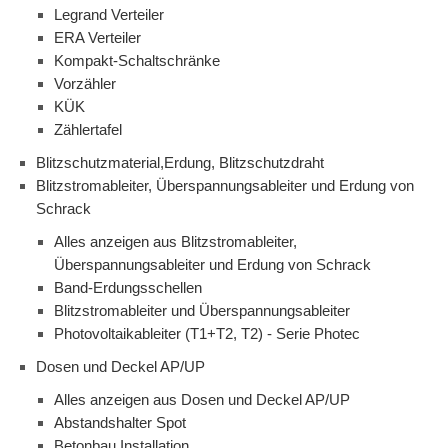
Legrand Verteiler
ERA Verteiler
Kompakt-Schaltschränke
Vorzähler
KÜK
Zählertafel
Blitzschutzmaterial,Erdung, Blitzschutzdraht
Blitzstromableiter, Überspannungsableiter und Erdung von
Schrack
Alles anzeigen aus Blitzstromableiter,
Überspannungsableiter und Erdung von Schrack
Band-Erdungsschellen
Blitzstromableiter und Überspannungsableiter
Photovoltaikableiter (T1+T2, T2) - Serie Photec
Dosen und Deckel AP/UP
Alles anzeigen aus Dosen und Deckel AP/UP
Abstandshalter Spot
Betonbau Installation