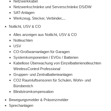
Netzwerkkabel
Netzwerkschränke und Serverschränke DS/DW
SAT-Anlagen
Werkzeug, Stecker, Verbinder,...
Notlicht, USV & CO
Alles anzeigen aus Notlicht, USV & CO
Notleuchten
USV
CO-Großwarnanlagen für Garagen
Systemkomponenten / EVGs / Batterien
Kabellose Überwachung von Einzelbatterienotleuchten
WirelessControl Professional
Gruppen- und Zentralbatterieanlagen
CO2 Raumluftsensoren für Schulen, Wohn- und
Bürobereich
Blindstromkompensation
Bewegungsmelder & Präsenzmelder
Sprechanlagen