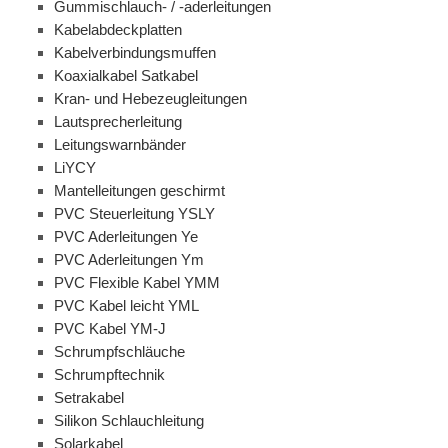
Gummischlauch- / -aderleitungen
Kabelabdeckplatten
Kabelverbindungsmuffen
Koaxialkabel Satkabel
Kran- und Hebezeugleitungen
Lautsprecherleitung
Leitungswarnbänder
LiYCY
Mantelleitungen geschirmt
PVC Steuerleitung YSLY
PVC Aderleitungen Ye
PVC Aderleitungen Ym
PVC Flexible Kabel YMM
PVC Kabel leicht YML
PVC Kabel YM-J
Schrumpfschläuche
Schrumpftechnik
Setrakabel
Silikon Schlauchleitung
Solarkabel