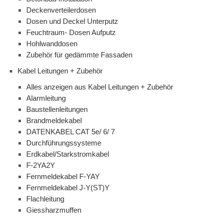
Deckenverteilerdosen
Dosen und Deckel Unterputz
Feuchtraum- Dosen Aufputz
Hohlwanddosen
Zubehör für gedämmte Fassaden
Kabel Leitungen + Zubehör
Alles anzeigen aus Kabel Leitungen + Zubehör
Alarmleitung
Baustellenleitungen
Brandmeldekabel
DATENKABEL CAT 5e/ 6/ 7
Durchführungssysteme
Erdkabel/Starkstromkabel
F-2YA2Y
Fernmeldekabel F-YAY
Fernmeldekabel J-Y(ST)Y
Flachleitung
Giessharzmuffen