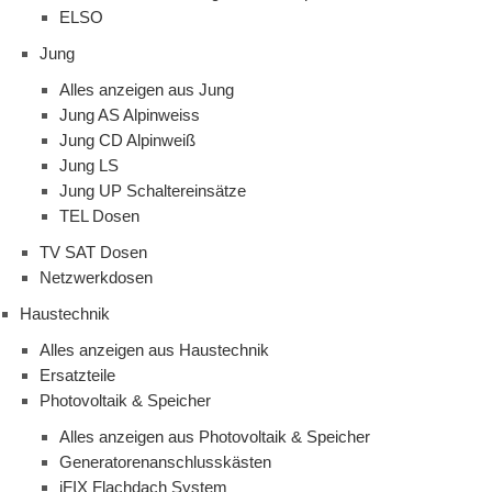
ELSO
Jung
Alles anzeigen aus Jung
Jung AS Alpinweiss
Jung CD Alpinweiß
Jung LS
Jung UP Schaltereinsätze
TEL Dosen
TV SAT Dosen
Netzwerkdosen
Haustechnik
Alles anzeigen aus Haustechnik
Ersatzteile
Photovoltaik & Speicher
Alles anzeigen aus Photovoltaik & Speicher
Generatorenanschlusskästen
iFIX Flachdach System