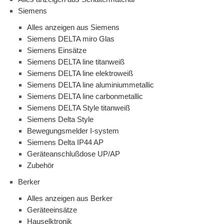
Siemens
Alles anzeigen aus Siemens
Siemens DELTA miro Glas
Siemens Einsätze
Siemens DELTA line titanweiß
Siemens DELTA line elektroweiß
Siemens DELTA line aluminiummetallic
Siemens DELTA line carbonmetallic
Siemens DELTA Style titanweiß
Siemens Delta Style
Bewegungsmelder I-system
Siemens Delta IP44 AP
Geräteanschlußdose UP/AP
Zubehör
Berker
Alles anzeigen aus Berker
Geräteeinsätze
Hauselktronik