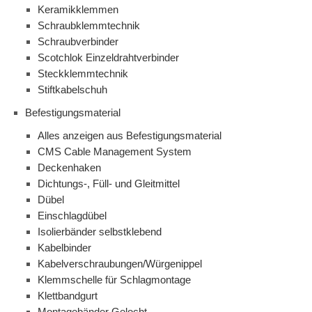
Keramikklemmen
Schraubklemmtechnik
Schraubverbinder
Scotchlok Einzeldrahtverbinder
Steckklemmtechnik
Stiftkabelschuh
Befestigungsmaterial
Alles anzeigen aus Befestigungsmaterial
CMS Cable Management System
Deckenhaken
Dichtungs-, Füll- und Gleitmittel
Dübel
Einschlagdübel
Isolierbänder selbstklebend
Kabelbinder
Kabelverschraubungen/Würgenippel
Klemmschelle für Schlagmontage
Klettbandgurt
Montagebänder Gelocht