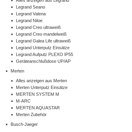
Alles anzeigen aus Legrand
Legrand Seano
Legrand Valena
Legrand Niloe
Legrand Creo ultraweiß
Legrand Creo mandelweiß
Legrand Galea Life ultraweiß
Legrand Unterputz Einsätze
Legrand Aufputz PLEXO IP55
Geräteanschlußdose UP/AP
Merten
Alles anzeigen aus Merten
Merten Unterputz Einsätze
MERTEN SYSTEM M
M-ARC
MERTEN AQUASTAR
Merten Zubehör
Busch-Jaeger