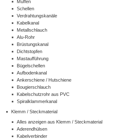
Muffen
Schellen
Verdrahtungskanäle
Kabelkanal
Metallschlauch
Alu-Rohr
Brüstungskanal
Dichtstopfen
Mastaufführung
Bügelschellen
Aufbodenkanal
Ankerschiene / Hutschiene
Bougierschlauch
Kabelschutzrohr aus PVC
Spiralklammerkanal
Klemm / Steckmaterial
Alles anzeigen aus Klemm / Steckmaterial
Aderendhülsen
Kabelverbinder