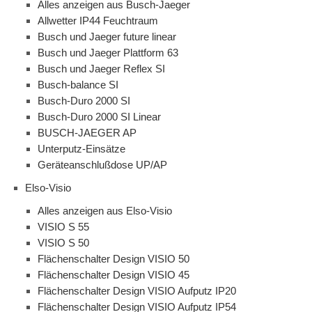
Alles anzeigen aus Busch-Jaeger
Allwetter IP44 Feuchtraum
Busch und Jaeger future linear
Busch und Jaeger Plattform 63
Busch und Jaeger Reflex SI
Busch-balance SI
Busch-Duro 2000 SI
Busch-Duro 2000 SI Linear
BUSCH-JAEGER AP
Unterputz-Einsätze
Geräteanschlußdose UP/AP
Elso-Visio
Alles anzeigen aus Elso-Visio
VISIO S 55
VISIO S 50
Flächenschalter Design VISIO 50
Flächenschalter Design VISIO 45
Flächenschalter Design VISIO Aufputz IP20
Flächenschalter Design VISIO Aufputz IP54