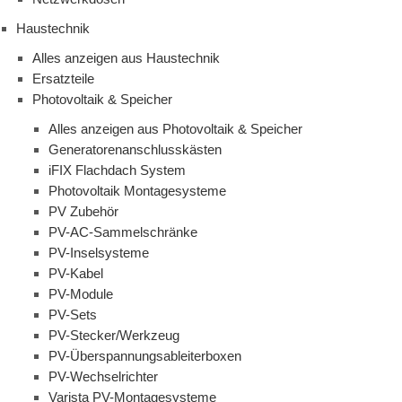
Haustechnik
Alles anzeigen aus Haustechnik
Ersatzteile
Photovoltaik & Speicher
Alles anzeigen aus Photovoltaik & Speicher
Generatorenanschlusskästen
iFIX Flachdach System
Photovoltaik Montagesysteme
PV Zubehör
PV-AC-Sammelschränke
PV-Inselsysteme
PV-Kabel
PV-Module
PV-Sets
PV-Stecker/Werkzeug
PV-Überspannungsableiterboxen
PV-Wechselrichter
Varista PV-Montagesysteme