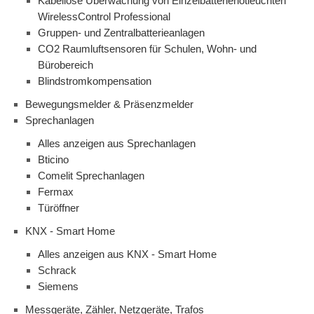
Kabellose Überwachung von Einzelbatterienotleuchten
WirelessControl Professional
Gruppen- und Zentralbatterieanlagen
CO2 Raumluftsensoren für Schulen, Wohn- und
Bürobereich
Blindstromkompensation
Bewegungsmelder & Präsenzmelder
Sprechanlagen
Alles anzeigen aus Sprechanlagen
Bticino
Comelit Sprechanlagen
Fermax
Türöffner
KNX - Smart Home
Alles anzeigen aus KNX - Smart Home
Schrack
Siemens
Messgeräte, Zähler, Netzgeräte, Trafos