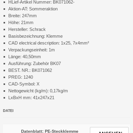
HLief-Artikel Nummer: BK071062-
Aktion-AT: Sommeraktion
Breite: 247mm
Höhe: 21mm
Hersteller: Schrack
Basisbezeichnung: Klemme
CAD electrical description: 1x25, 7x4mm²
Verpackungseinheit: 1m
Länge: 40,50mm
Ausführung: Zubehör BK07
BEST. NR.: BK071062
PREG: 1240
CAD-Symbol: X
Nettogewicht (kg/m): 0,17kg/m
LxBxH mm: 41x247x21
DATEI
Datenblatt: PE-Steckklemme