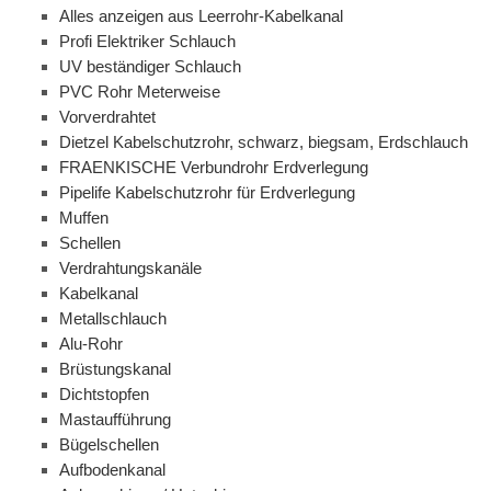
Alles anzeigen aus Leerrohr-Kabelkanal
Profi Elektriker Schlauch
UV beständiger Schlauch
PVC Rohr Meterweise
Vorverdrahtet
Dietzel Kabelschutzrohr, schwarz, biegsam, Erdschlauch
FRAENKISCHE Verbundrohr Erdverlegung
Pipelife Kabelschutzrohr für Erdverlegung
Muffen
Schellen
Verdrahtungskanäle
Kabelkanal
Metallschlauch
Alu-Rohr
Brüstungskanal
Dichtstopfen
Mastaufführung
Bügelschellen
Aufbodenkanal