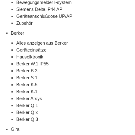
Bewegungsmelder I-system
Siemens Delta IP44 AP
Geräteanschlußdose UP/AP
Zubehör
Berker
Alles anzeigen aus Berker
Geräteeinsätze
Hauselktronik
Berker W.1 IP55
Berker B.3
Berker S.1
Berker K.5
Berker K.1
Berker Arsys
Berker Q.1
Berker Q.x
Berker Q.3
Gira