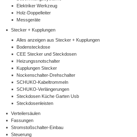
Elektriker Werkzeug
Holz-Doppelleiter
Messgeräte
Stecker + Kupplungen
Alles anzeigen aus Stecker + Kupplungen
Bodensteckdose
CEE Stecker und Steckdosen
Heizungssnotschalter
Kupplungen Stecker
Nockenschalter-Drehschalter
SCHUKO-Kabeltrommeln
SCHUKO-Verlängerungen
Steckdosen Küche Garten Usb
Steckdosenleisten
Verteilersäulen
Fassungen
Stromstoßschalter-Einbau
Steuerung