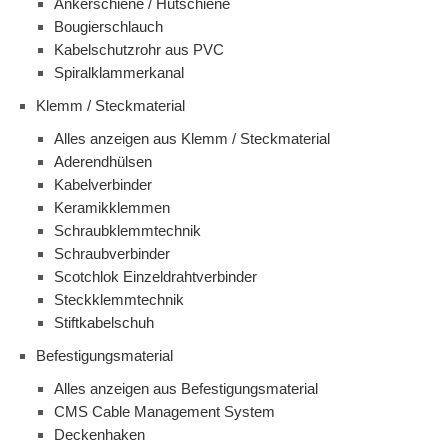
Ankerschiene / Hutschiene
Bougierschlauch
Kabelschutzrohr aus PVC
Spiralklammerkanal
Klemm / Steckmaterial
Alles anzeigen aus Klemm / Steckmaterial
Aderendhülsen
Kabelverbinder
Keramikklemmen
Schraubklemmtechnik
Schraubverbinder
Scotchlok Einzeldrahtverbinder
Steckklemmtechnik
Stiftkabelschuh
Befestigungsmaterial
Alles anzeigen aus Befestigungsmaterial
CMS Cable Management System
Deckenhaken