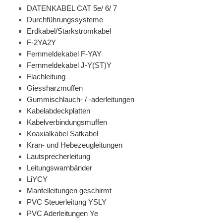
DATENKABEL CAT 5e/ 6/ 7
Durchführungssysteme
Erdkabel/Starkstromkabel
F-2YA2Y
Fernmeldekabel F-YAY
Fernmeldekabel J-Y(ST)Y
Flachleitung
Giessharzmuffen
Gummischlauch- / -aderleitungen
Kabelabdeckplatten
Kabelverbindungsmuffen
Koaxialkabel Satkabel
Kran- und Hebezeugleitungen
Lautsprecherleitung
Leitungswarnbänder
LiYCY
Mantelleitungen geschirmt
PVC Steuerleitung YSLY
PVC Aderleitungen Ye