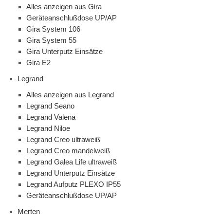
Alles anzeigen aus Gira
Geräteanschlußdose UP/AP
Gira System 106
Gira System 55
Gira Unterputz Einsätze
Gira E2
Legrand
Alles anzeigen aus Legrand
Legrand Seano
Legrand Valena
Legrand Niloe
Legrand Creo ultraweiß
Legrand Creo mandelweiß
Legrand Galea Life ultraweiß
Legrand Unterputz Einsätze
Legrand Aufputz PLEXO IP55
Geräteanschlußdose UP/AP
Merten