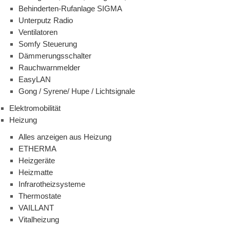
Behinderten-Rufanlage SIGMA
Unterputz Radio
Ventilatoren
Somfy Steuerung
Dämmerungsschalter
Rauchwarnmelder
EasyLAN
Gong / Syrene/ Hupe / Lichtsignale
Elektromobilität
Heizung
Alles anzeigen aus Heizung
ETHERMA
Heizgeräte
Heizmatte
Infrarotheizsysteme
Thermostate
VAILLANT
Vitalheizung