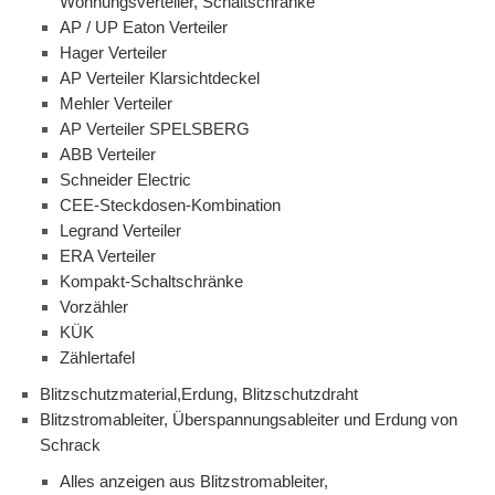
Wohnungsverteiler, Schaltschränke
AP / UP Eaton Verteiler
Hager Verteiler
AP Verteiler Klarsichtdeckel
Mehler Verteiler
AP Verteiler SPELSBERG
ABB Verteiler
Schneider Electric
CEE-Steckdosen-Kombination
Legrand Verteiler
ERA Verteiler
Kompakt-Schaltschränke
Vorzähler
KÜK
Zählertafel
Blitzschutzmaterial,Erdung, Blitzschutzdraht
Blitzstromableiter, Überspannungsableiter und Erdung von
Schrack
Alles anzeigen aus Blitzstromableiter,