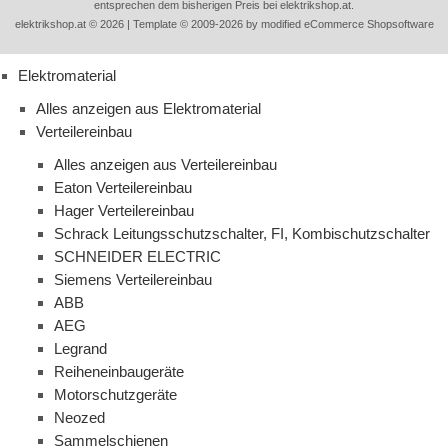
entsprechen dem bisherigen Preis bei elektrikshop.at.
elektrikshop.at © 2026 | Template © 2009-2026 by modified eCommerce Shopsoftware
Elektromaterial
Alles anzeigen aus Elektromaterial
Verteilereinbau
Alles anzeigen aus Verteilereinbau
Eaton Verteilereinbau
Hager Verteilereinbau
Schrack Leitungsschutzschalter, FI, Kombischutzschalter
SCHNEIDER ELECTRIC
Siemens Verteilereinbau
ABB
AEG
Legrand
Reiheneinbaugeräte
Motorschutzgeräte
Neozed
Sammelschienen