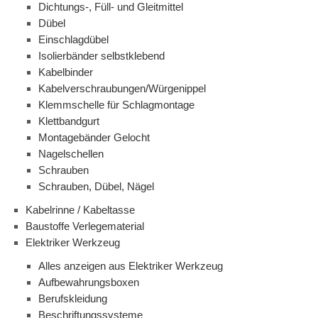
Dichtungs-, Füll- und Gleitmittel
Dübel
Einschlagdübel
Isolierbänder selbstklebend
Kabelbinder
Kabelverschraubungen/Würgenippel
Klemmschelle für Schlagmontage
Klettbandgurt
Montagebänder Gelocht
Nagelschellen
Schrauben
Schrauben, Dübel, Nägel
Kabelrinne / Kabeltasse
Baustoffe Verlegematerial
Elektriker Werkzeug
Alles anzeigen aus Elektriker Werkzeug
Aufbewahrungsboxen
Berufskleidung
Beschriftungssysteme