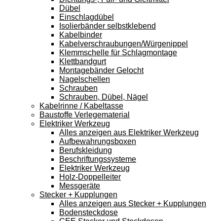
Dübel
Einschlagdübel
Isolierbänder selbstklebend
Kabelbinder
Kabelverschraubungen/Würgenippel
Klemmschelle für Schlagmontage
Klettbandgurt
Montagebänder Gelocht
Nagelschellen
Schrauben
Schrauben, Dübel, Nägel
Kabelrinne / Kabeltasse
Baustoffe Verlegematerial
Elektriker Werkzeug
Alles anzeigen aus Elektriker Werkzeug
Aufbewahrungsboxen
Berufskleidung
Beschriftungssysteme
Elektriker Werkzeug
Holz-Doppelleiter
Messgeräte
Stecker + Kupplungen
Alles anzeigen aus Stecker + Kupplungen
Bodensteckdose