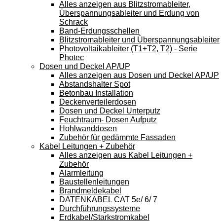
Alles anzeigen aus Blitzstromableiter,
Überspannungsableiter und Erdung von
Schrack
Band-Erdungsschellen
Blitzstromableiter und Überspannungsableiter
Photovoltaikableiter (T1+T2, T2) - Serie
Photec
Dosen und Deckel AP/UP
Alles anzeigen aus Dosen und Deckel AP/UP
Abstandshalter Spot
Betonbau Installation
Deckenverteilerdosen
Dosen und Deckel Unterputz
Feuchtraum- Dosen Aufputz
Hohlwanddosen
Zubehör für gedämmte Fassaden
Kabel Leitungen + Zubehör
Alles anzeigen aus Kabel Leitungen +
Zubehör
Alarmleitung
Baustellenleitungen
Brandmeldekabel
DATENKABEL CAT 5e/ 6/ 7
Durchführungssysteme
Erdkabel/Starkstromkabel