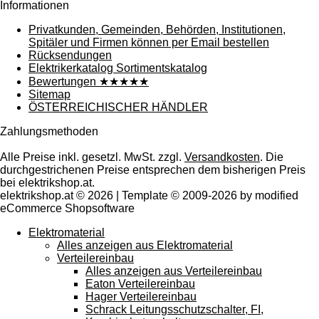
Informationen
Privatkunden, Gemeinden, Behörden, Institutionen,
Spitäler und Firmen können per Email bestellen
Rücksendungen
Elektrikerkatalog Sortimentskatalog
Bewertungen ★★★★★
Sitemap
ÖSTERREICHISCHER HÄNDLER
Zahlungsmethoden
Alle Preise inkl. gesetzl. MwSt. zzgl.
Versandkosten
. Die
durchgestrichenen Preise entsprechen dem bisherigen Preis
bei elektrikshop.at.
elektrikshop.at © 2026 | Template © 2009-2026 by modified
eCommerce Shopsoftware
Elektromaterial
Alles anzeigen aus Elektromaterial
Verteilereinbau
Alles anzeigen aus Verteilereinbau
Eaton Verteilereinbau
Hager Verteilereinbau
Schrack Leitungsschutzschalter, FI,