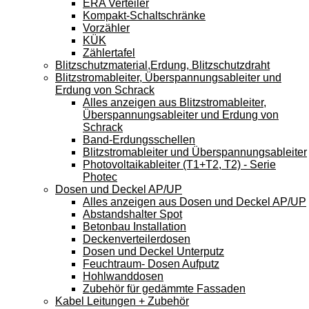
ERA Verteiler
Kompakt-Schaltschränke
Vorzähler
KÜK
Zählertafel
Blitzschutzmaterial,Erdung, Blitzschutzdraht
Blitzstromableiter, Überspannungsableiter und
Erdung von Schrack
Alles anzeigen aus Blitzstromableiter,
Überspannungsableiter und Erdung von
Schrack
Band-Erdungsschellen
Blitzstromableiter und Überspannungsableiter
Photovoltaikableiter (T1+T2, T2) - Serie
Photec
Dosen und Deckel AP/UP
Alles anzeigen aus Dosen und Deckel AP/UP
Abstandshalter Spot
Betonbau Installation
Deckenverteilerdosen
Dosen und Deckel Unterputz
Feuchtraum- Dosen Aufputz
Hohlwanddosen
Zubehör für gedämmte Fassaden
Kabel Leitungen + Zubehör