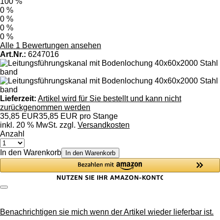
100 %
0 %
0 %
0 %
0 %
Alle 1 Bewertungen ansehen
Art.Nr.:
6247016
Lieferzeit:
Artikel wird für Sie bestellt und kann nicht
zurückgenommen werden
35,85 EUR
35,85 EUR pro Stange
inkl. 20 % MwSt. zzgl.
Versandkosten
Anzahl
In den Warenkorb
In den Warenkorb
Benachrichtigen sie mich wenn der Artikel wieder lieferbar ist.