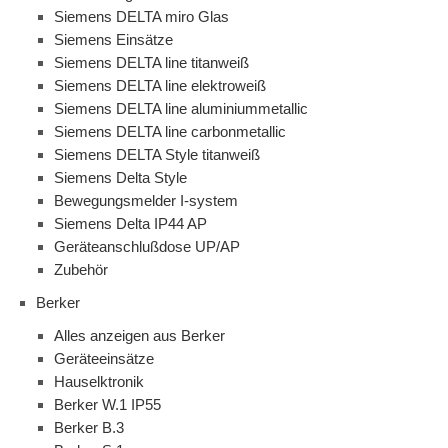
Siemens DELTA miro Glas
Siemens Einsätze
Siemens DELTA line titanweiß
Siemens DELTA line elektroweiß
Siemens DELTA line aluminiummetallic
Siemens DELTA line carbonmetallic
Siemens DELTA Style titanweiß
Siemens Delta Style
Bewegungsmelder I-system
Siemens Delta IP44 AP
Geräteanschlußdose UP/AP
Zubehör
Berker
Alles anzeigen aus Berker
Geräteeinsätze
Hauselktronik
Berker W.1 IP55
Berker B.3