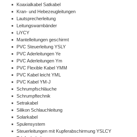
Koaxialkabel Satkabel
Kran- und Hebezeugleitungen
Lautsprecherleitung
Leitungswarnbänder
LiYCY
Mantelleitungen geschirmt
PVC Steuerleitung YSLY
PVC Aderleitungen Ye
PVC Aderleitungen Ym
PVC Flexible Kabel YMM
PVC Kabel leicht YML
PVC Kabel YM-J
Schrumpfschläuche
Schrumpftechnik
Setrakabel
Silikon Schlauchleitung
Solarkabel
Spulensystem
Steuerleitungen mit Kupferabschirmung YSLCY