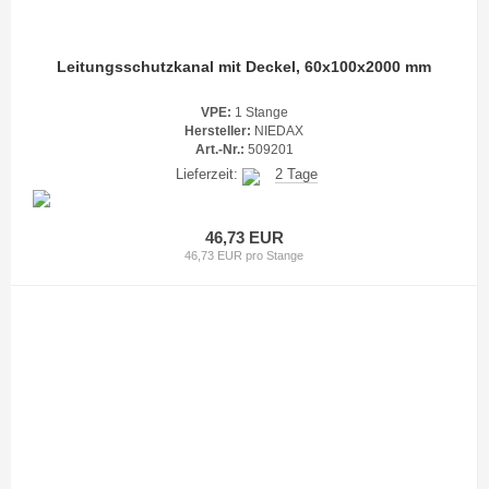
Leitungsschutzkanal mit Deckel, 60x100x2000 mm
VPE:
1 Stange
Hersteller:
NIEDAX
Art.-Nr.:
509201
Lieferzeit:
2 Tage
46,73 EUR
46,73 EUR pro Stange