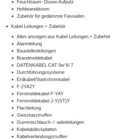
Feuchtraum- Dosen Aufputz
Hohlwanddosen
Zubehör für gedämmte Fassaden
Kabel Leitungen + Zubehör
Alles anzeigen aus Kabel Leitungen + Zubehör
Alarmleitung
Baustellenleitungen
Brandmeldekabel
DATENKABEL CAT 5e/ 6/ 7
Durchführungssysteme
Erdkabel/Starkstromkabel
F-2YA2Y
Fernmeldekabel F-YAY
Fernmeldekabel J-Y(ST)Y
Flachleitung
Giessharzmuffen
Gummischlauch- / -aderleitungen
Kabelabdeckplatten
Kabelverbindungsmuffen