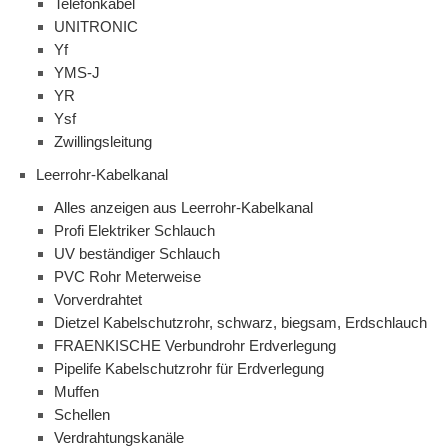
Telefonkabel
UNITRONIC
Yf
YMS-J
YR
Ysf
Zwillingsleitung
Leerrohr-Kabelkanal
Alles anzeigen aus Leerrohr-Kabelkanal
Profi Elektriker Schlauch
UV beständiger Schlauch
PVC Rohr Meterweise
Vorverdrahtet
Dietzel Kabelschutzrohr, schwarz, biegsam, Erdschlauch
FRAENKISCHE Verbundrohr Erdverlegung
Pipelife Kabelschutzrohr für Erdverlegung
Muffen
Schellen
Verdrahtungskanäle