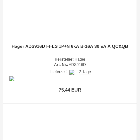
Hager ADS916D FI-LS 1P+N 6kA B-16A 30mA A QC&QB
Hersteller:
Hager
Art.-Nr.:
ADS916D
Lieferzeit:
2 Tage
75,44 EUR