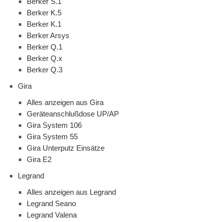
Berker S.1
Berker K.5
Berker K.1
Berker Arsys
Berker Q.1
Berker Q.x
Berker Q.3
Gira
Alles anzeigen aus Gira
Geräteanschlußdose UP/AP
Gira System 106
Gira System 55
Gira Unterputz Einsätze
Gira E2
Legrand
Alles anzeigen aus Legrand
Legrand Seano
Legrand Valena