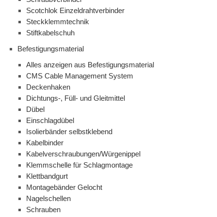
Scotchlok Einzeldrahtverbinder
Steckklemmtechnik
Stiftkabelschuh
Befestigungsmaterial
Alles anzeigen aus Befestigungsmaterial
CMS Cable Management System
Deckenhaken
Dichtungs-, Füll- und Gleitmittel
Dübel
Einschlagdübel
Isolierbänder selbstklebend
Kabelbinder
Kabelverschraubungen/Würgenippel
Klemmschelle für Schlagmontage
Klettbandgurt
Montagebänder Gelocht
Nagelschellen
Schrauben