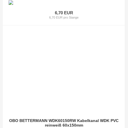
6,70 EUR
6,70 EUR pro Stange
OBO BETTERMANN WDK60150RW Kabelkanal WDK PVC
reinweiß 60x150mm