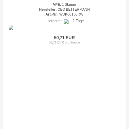
VPE:
1 Stange
Hersteller:
OBO BETTERMANN
Art.-Nr.:
WDK60150RW
Lieferzeit:
2 Tage
50,71 EUR
50,71 EUR pro Stange