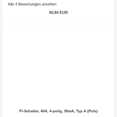
Alle 4 Bewertungen ansehen
50,84 EUR
FI-Schalter, 40A, 4-polig, 30mA, Typ A (Puls)