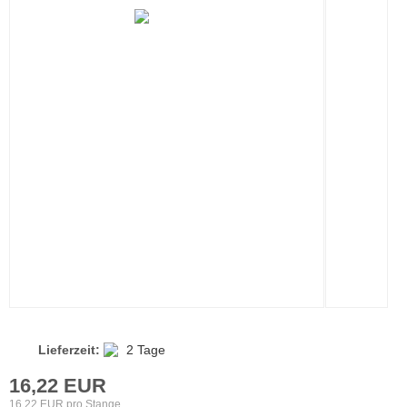
Lieferzeit:
2 Tage
16,22 EUR
16,22 EUR pro Stange