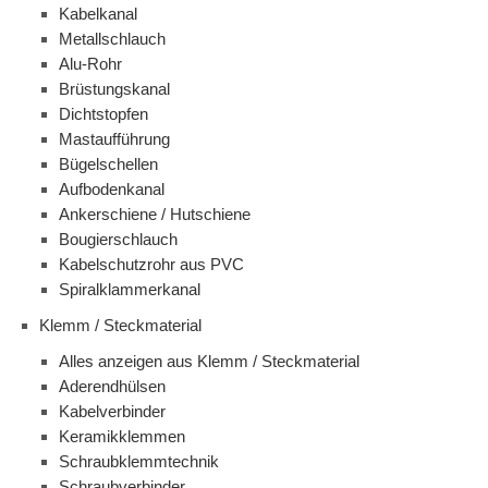
Kabelkanal
Metallschlauch
Alu-Rohr
Brüstungskanal
Dichtstopfen
Mastaufführung
Bügelschellen
Aufbodenkanal
Ankerschiene / Hutschiene
Bougierschlauch
Kabelschutzrohr aus PVC
Spiralklammerkanal
Klemm / Steckmaterial
Alles anzeigen aus Klemm / Steckmaterial
Aderendhülsen
Kabelverbinder
Keramikklemmen
Schraubklemmtechnik
Schraubverbinder