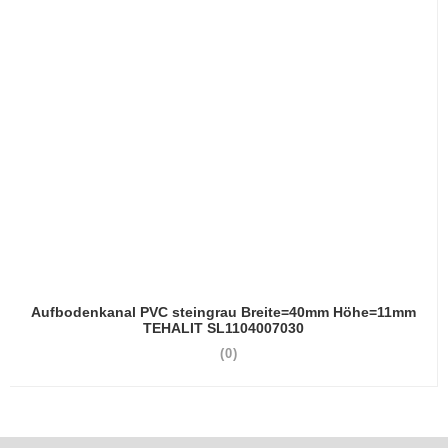
Aufbodenkanal PVC steingrau Breite=40mm Höhe=11mm
TEHALIT SL1104007030
(0)