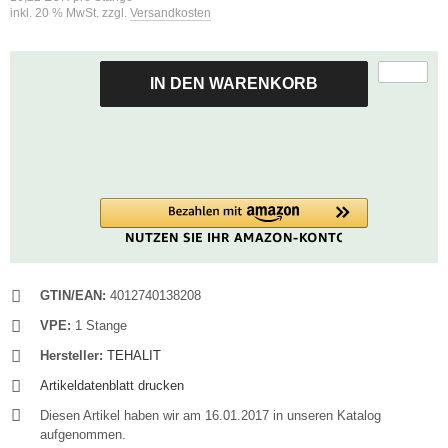
inkl. 20 % MwSt. zzgl.
Versandkosten
IN DEN WARENKORB
GTIN/EAN:
4012740138208
VPE:
1 Stange
Hersteller:
TEHALIT
Artikeldatenblatt drucken
Diesen Artikel haben wir am 16.01.2017 in unseren Katalog
aufgenommen.