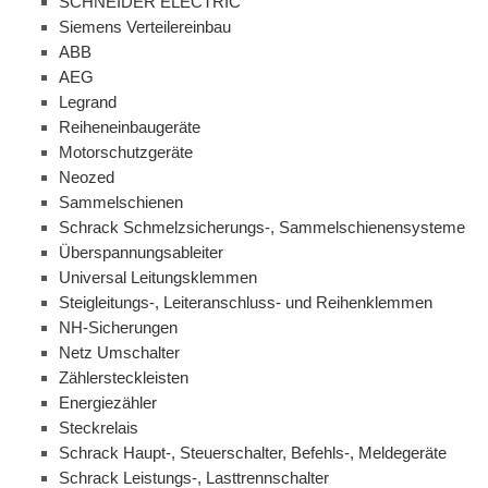
SCHNEIDER ELECTRIC
Siemens Verteilereinbau
ABB
AEG
Legrand
Reiheneinbaugeräte
Motorschutzgeräte
Neozed
Sammelschienen
Schrack Schmelzsicherungs-, Sammelschienensysteme
Überspannungsableiter
Universal Leitungsklemmen
Steigleitungs-, Leiteranschluss- und Reihenklemmen
NH-Sicherungen
Netz Umschalter
Zählersteckleisten
Energiezähler
Steckrelais
Schrack Haupt-, Steuerschalter, Befehls-, Meldegeräte
Schrack Leistungs-, Lasttrennschalter