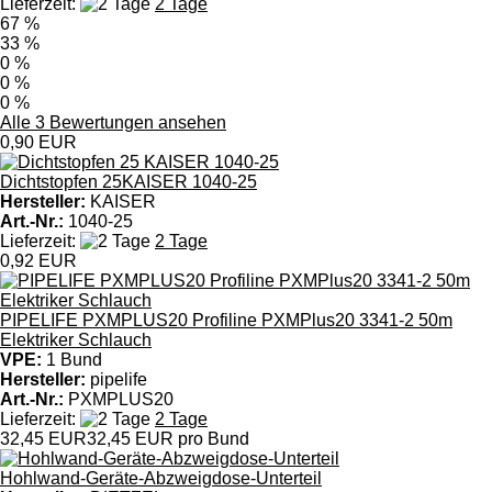
Lieferzeit:
2 Tage
67 %
33 %
0 %
0 %
0 %
Alle 3 Bewertungen ansehen
0,90 EUR
Dichtstopfen 25KAISER 1040-25
Hersteller:
KAISER
Art.-Nr.:
1040-25
Lieferzeit:
2 Tage
0,92 EUR
PIPELIFE PXMPLUS20 Profiline PXMPlus20 3341-2 50m
Elektriker Schlauch
VPE:
1 Bund
Hersteller:
pipelife
Art.-Nr.:
PXMPLUS20
Lieferzeit:
2 Tage
32,45 EUR
32,45 EUR pro Bund
Hohlwand-Geräte-Abzweigdose-Unterteil