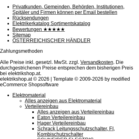
Privatkunden, Gemeinden, Behörden, Institutionen,
Spitäler und Firmen können per Email bestellen
Rücksendungen
Elektrikerkatalog Sortimentskatalog
Bewertungen ★★★★★
Sitemap
ÖSTERREICHISCHER HÄNDLER
Zahlungsmethoden
Alle Preise inkl. gesetzl. MwSt. zzgl.
Versandkosten
. Die
durchgestrichenen Preise entsprechen dem bisherigen Preis
bei elektrikshop.at.
elektrikshop.at © 2026 | Template © 2009-2026 by modified
eCommerce Shopsoftware
Elektromaterial
Alles anzeigen aus Elektromaterial
Verteilereinbau
Alles anzeigen aus Verteilereinbau
Eaton Verteilereinbau
Hager Verteilereinbau
Schrack Leitungsschutzschalter, FI,
Kombischutzschalter