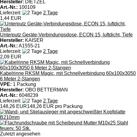
Hersteller:
DIETZEL
Art.-Nr.:
100109
Lieferzeit:
2 Tage
1,44 EUR
Unterputz Geräte-Verbindungsdose, ECON 15, luftdicht, Tiefe
Hersteller:
KAISER
Art.-Nr.:
A1555-21
Lieferzeit:
2 Tage
2,09 EUR
Kabelrinne RKSM Magic, mit Schnellverbindung 60x100x3050
6 Meter 2-Stangen
VPE:
1 Packung
Hersteller:
OBO BETTERMAN
Art.-Nr.:
6048239
Lieferzeit:
2 Tage
148,26 EUR
148,26 EUR pro Packung
Zuletzt angesehen