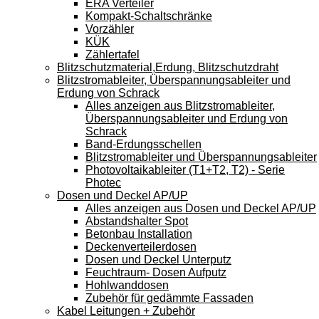
ERA Verteiler
Kompakt-Schaltschränke
Vorzähler
KÜK
Zählertafel
Blitzschutzmaterial,Erdung, Blitzschutzdraht
Blitzstromableiter, Überspannungsableiter und
Erdung von Schrack
Alles anzeigen aus Blitzstromableiter,
Überspannungsableiter und Erdung von
Schrack
Band-Erdungsschellen
Blitzstromableiter und Überspannungsableiter
Photovoltaikableiter (T1+T2, T2) - Serie
Photec
Dosen und Deckel AP/UP
Alles anzeigen aus Dosen und Deckel AP/UP
Abstandshalter Spot
Betonbau Installation
Deckenverteilerdosen
Dosen und Deckel Unterputz
Feuchtraum- Dosen Aufputz
Hohlwanddosen
Zubehör für gedämmte Fassaden
Kabel Leitungen + Zubehör