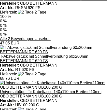
Hersteller:
OBO BETTERMANN
Art.-Nr.:
RKSM 620 FS
Lieferzeit:
2 Tage
100 %
0 %
0 %
0 %
0 %
Alle 2 Bewertungen ansehen
47,05 EUR
T-Abzweigstück mit Schnellverbindung 60x200mm
BETTERMANN RT 620 FS
Hersteller:
OBO BETTERMANN
Art.-Nr.:
RT 620 FS
Lieferzeit:
2 Tage
68,76 EUR
Universalbügel für Kabeltasse 140x110mm Breite=210mm
OBO BETTERMANN UB100 200 G
Hersteller:
OBO BETTERMANN
Art.-Nr.:
UB100 200 G
Lieferzeit:
2 Tage