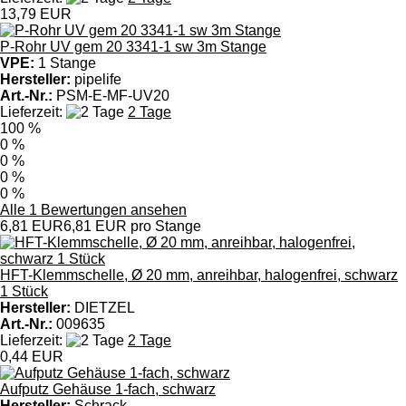
13,79 EUR
P-Rohr UV gem 20 3341-1 sw 3m Stange
VPE:
1 Stange
Hersteller:
pipelife
Art.-Nr.:
PSM-E-MF-UV20
Lieferzeit:
2 Tage
100 %
0 %
0 %
0 %
0 %
Alle 1 Bewertungen ansehen
6,81 EUR
6,81 EUR pro Stange
HFT-Klemmschelle, Ø 20 mm, anreihbar, halogenfrei, schwarz
1 Stück
Hersteller:
DIETZEL
Art.-Nr.:
009635
Lieferzeit:
2 Tage
0,44 EUR
Aufputz Gehäuse 1-fach, schwarz
Hersteller:
Schrack