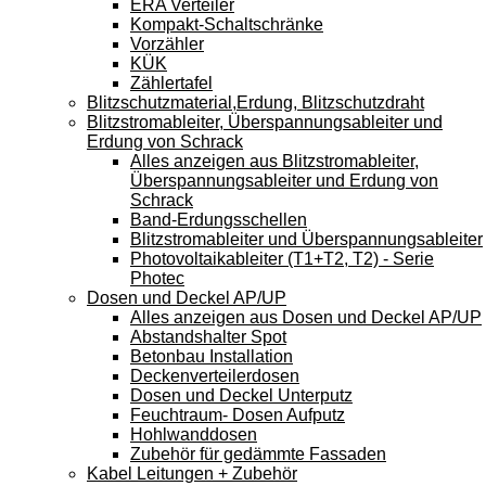
ERA Verteiler
Kompakt-Schaltschränke
Vorzähler
KÜK
Zählertafel
Blitzschutzmaterial,Erdung, Blitzschutzdraht
Blitzstromableiter, Überspannungsableiter und
Erdung von Schrack
Alles anzeigen aus Blitzstromableiter,
Überspannungsableiter und Erdung von
Schrack
Band-Erdungsschellen
Blitzstromableiter und Überspannungsableiter
Photovoltaikableiter (T1+T2, T2) - Serie
Photec
Dosen und Deckel AP/UP
Alles anzeigen aus Dosen und Deckel AP/UP
Abstandshalter Spot
Betonbau Installation
Deckenverteilerdosen
Dosen und Deckel Unterputz
Feuchtraum- Dosen Aufputz
Hohlwanddosen
Zubehör für gedämmte Fassaden
Kabel Leitungen + Zubehör