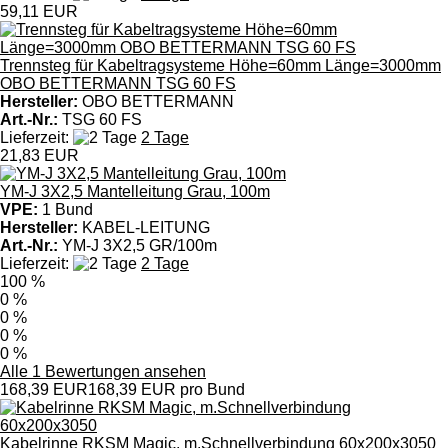
59,11 EUR
Trennsteg für Kabeltragsysteme Höhe=60mm Länge=3000mm
OBO BETTERMANN TSG 60 FS
Hersteller:
OBO BETTERMANN
Art.-Nr.:
TSG 60 FS
Lieferzeit:
2 Tage
21,83 EUR
YM-J 3X2,5 Mantelleitung Grau, 100m
VPE:
1 Bund
Hersteller:
KABEL-LEITUNG
Art.-Nr.:
YM-J 3X2,5 GR/100m
Lieferzeit:
2 Tage
100 %
0 %
0 %
0 %
0 %
Alle 1 Bewertungen ansehen
168,39 EUR
168,39 EUR pro Bund
Kabelrinne RKSM Magic, m.Schnellverbindung 60x200x3050