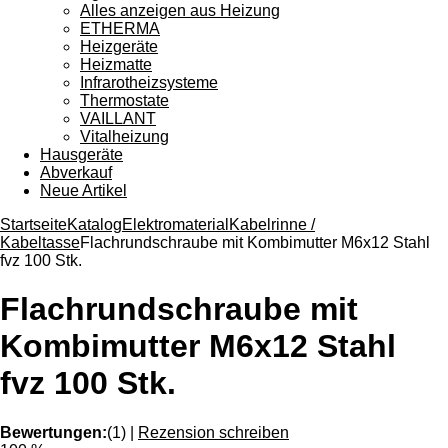
Alles anzeigen aus Heizung
ETHERMA
Heizgeräte
Heizmatte
Infrarotheizsysteme
Thermostate
VAILLANT
Vitalheizung
Hausgeräte
Abverkauf
Neue Artikel
Startseite
Katalog
Elektromaterial
Kabelrinne /
Kabeltasse
Flachrundschraube mit Kombimutter M6x12 Stahl
fvz 100 Stk.
Flachrundschraube mit
Kombimutter M6x12 Stahl
fvz 100 Stk.
Bewertungen:
(1)
|
Rezension schreiben