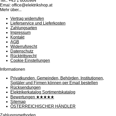
Tel.: +43 1 6000984
Emai: office@elektrikshop.at
Mehr über...
Vertrag widerrufen
Lieferservice und Lieferkosten
Zahlungsarten
Impressum
Kontakt
AGB
Widerrufsrecht
Datenschutz
Rücktrittsrecht
Cookie Einstellungen
Informationen
Privatkunden, Gemeinden, Behörden, Institutionen,
Spitäler und Firmen können per Email bestellen
Rücksendungen
Elektrikerkatalog Sortimentskatalog
Bewertungen ★★★★★
Sitemap
ÖSTERREICHISCHER HÄNDLER
Zahlungsmethoden