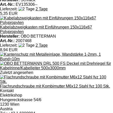
Art.-Nr.:
EV135306--
Lieferzeit:
2 Tage
5,35 EUR
Kabelabzweigkasten mit Einführungen 150x116x67
Polypropylen
Hersteller:
OBO BETTERMAN
Art.-Nr.:
2007468
Lieferzeit:
2 Tage
8,94 EUR
Zuletzt angesehen
Flachrundschraube mit Kombimutter M6x12 Stahl fvz 100 Stk.
Kontakt
Elektrikshop
Hungereckstrasse 54/6
1230 Wien
Austria