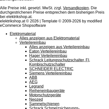
Alle Preise inkl. gesetzl. MwSt. zzgl.
Versandkosten
. Die
durchgestrichenen Preise entsprechen dem bisherigen Preis
bei elektrikshop.at.
elektrikshop.at © 2026 | Template © 2009-2026 by modified
eCommerce Shopsoftware
Elektromaterial
Alles anzeigen aus Elektromaterial
Verteilereinbau
Alles anzeigen aus Verteilereinbau
Eaton Verteilereinbau
Hager Verteilereinbau
Schrack Leitungsschutzschalter, FI,
Kombischutzschalter
SCHNEIDER ELECTRIC
Siemens Verteilereinbau
ABB
AEG
Legrand
Reiheneinbaugeräte
Motorschutzgeräte
Neozed
Sammelschienen
Schrack Schmelzsicherungs-,