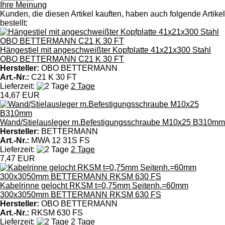
Ihre Meinung
Kunden, die diesen Artikel kauften, haben auch folgende Artikel
bestellt:
Hängestiel mit angeschweißter Kopfplatte 41x21x300 Stahl
OBO BETTERMANN C21 K 30 FT
Hersteller:
OBO BETTERMANN
Art.-Nr.:
C21 K 30 FT
Lieferzeit:
2 Tage
14,67 EUR
Wand/Stielausleger m.Befestigungsschraube M10x25 B310mm
Hersteller:
BETTERMANN
Art.-Nr.:
MWA 12 31S FS
Lieferzeit:
2 Tage
7,47 EUR
Kabelrinne gelocht RKSM t=0,75mm Seitenh.=60mm
300x3050mm BETTERMANN RKSM 630 FS
Hersteller:
OBO BETTERMANN
Art.-Nr.:
RKSM 630 FS
Lieferzeit:
2 Tage