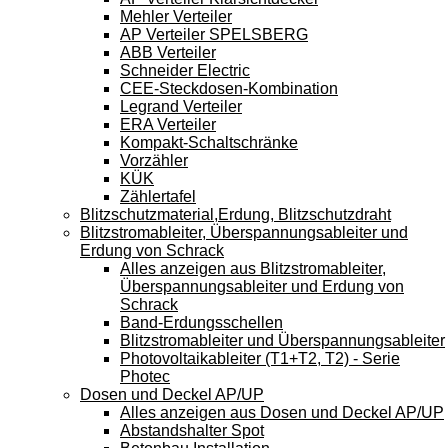
Mehler Verteiler
AP Verteiler SPELSBERG
ABB Verteiler
Schneider Electric
CEE-Steckdosen-Kombination
Legrand Verteiler
ERA Verteiler
Kompakt-Schaltschränke
Vorzähler
KÜK
Zählertafel
Blitzschutzmaterial,Erdung, Blitzschutzdraht
Blitzstromableiter, Überspannungsableiter und
Erdung von Schrack
Alles anzeigen aus Blitzstromableiter,
Überspannungsableiter und Erdung von
Schrack
Band-Erdungsschellen
Blitzstromableiter und Überspannungsableiter
Photovoltaikableiter (T1+T2, T2) - Serie
Photec
Dosen und Deckel AP/UP
Alles anzeigen aus Dosen und Deckel AP/UP
Abstandshalter Spot