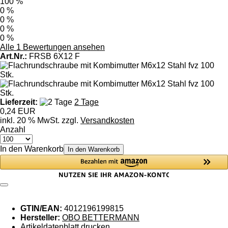
100 %
0 %
0 %
0 %
0 %
Alle 1 Bewertungen ansehen
Art.Nr.:
FRSB 6X12 F
Lieferzeit:
2 Tage
0,24 EUR
inkl. 20 % MwSt. zzgl.
Versandkosten
Anzahl
In den Warenkorb
In den Warenkorb
GTIN/EAN:
4012196199815
Hersteller:
OBO BETTERMANN
Artikeldatenblatt drucken