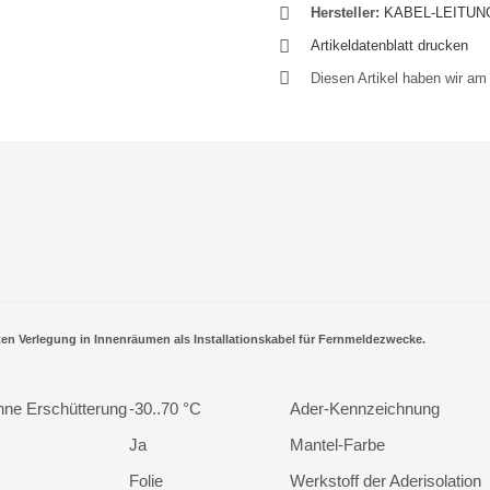
Hersteller:
KABEL-LEITUN
Artikeldatenblatt drucken
Diesen Artikel haben wir a
en Verlegung in Innenräumen als Installationskabel für Fernmeldezwecke.
hne Erschütterung
-30..70 °C
Ader-Kennzeichnung
Ja
Mantel-Farbe
Folie
Werkstoff der Aderisolation