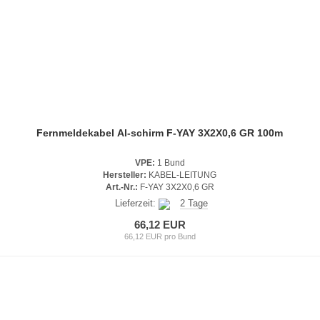
Fernmeldekabel Al-schirm F-YAY 3X2X0,6 GR 100m
VPE:
1 Bund
Hersteller:
KABEL-LEITUNG
Art.-Nr.:
F-YAY 3X2X0,6 GR
Lieferzeit:
2 Tage
66,12 EUR
66,12 EUR pro Bund