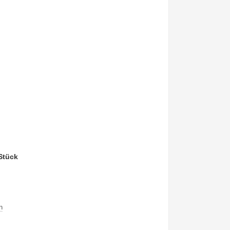
Stück
n