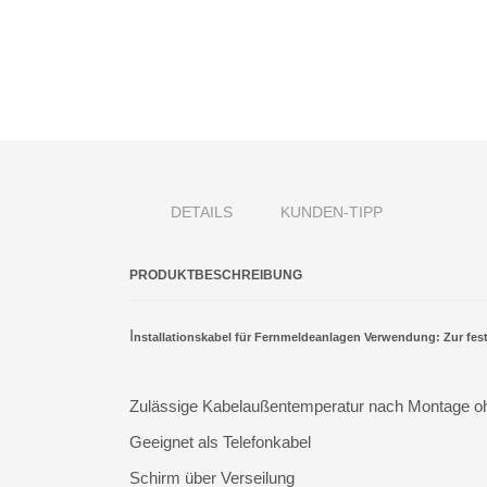
DETAILS
KUNDEN-TIPP
PRODUKTBESCHREIBUNG
I
nstallationskabel für Fernmeldeanlagen Verwendung: Zur fest
Zulässige Kabelaußentemperatur nach Montage o
Geeignet als Telefonkabel
Schirm über Verseilung