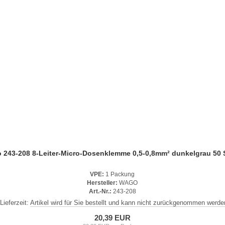
 243-208 8-Leiter-Micro-Dosenklemme 0,5-0,8mm² dunkelgrau 50 
VPE:
1 Packung
Hersteller:
WAGO
Art.-Nr.:
243-208
Lieferzeit:
Artikel wird für Sie bestellt und kann nicht zurückgenommen werde
20,39 EUR