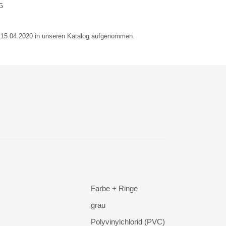
G
m 15.04.2020 in unseren Katalog aufgenommen.
Farbe + Ringe
grau
Polyvinylchlorid (PVC)