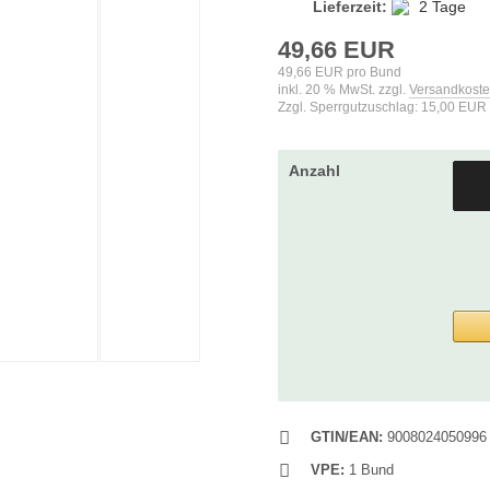
Lieferzeit:
2 Tage
49,66 EUR
49,66 EUR pro Bund
inkl. 20 % MwSt. zzgl.
Versandkost
Zzgl. Sperrgutzuschlag: 15,00 EUR
Anzahl
GTIN/EAN:
9008024050996
VPE:
1 Bund