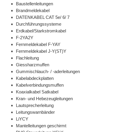
Baustellenleitungen
Brandmeldekabel
DATENKABEL CAT 5e/ 6/ 7
Durchführungssysteme
Erdkabel/Starkstromkabel
F-2YA2Y
Fernmeldekabel F-YAY
Fernmeldekabel J-Y(ST)Y
Flachleitung
Giessharzmuffen
Gummischlauch- / -aderleitungen
Kabelabdeckplatten
Kabelverbindungsmuffen
Koaxialkabel Satkabel
Kran- und Hebezeugleitungen
Lautsprecherleitung
Leitungswarnbänder
LiYCY
Mantelleitungen geschirmt