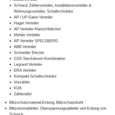
Schrack Zählerverteiler, Installationsverteiler &
Wohnungsverteiler, Schaltschränke
AP / UP Eaton Verteiler
Hager Verteiler
AP Verteiler Klarsichtdeckel
Mehler Verteiler
AP Verteiler SPELSBERG
ABB Verteiler
Schneider Electric
CEE-Steckdosen-Kombination
Legrand Verteiler
ERA Verteiler
Kompakt-Schaltschränke
Vorzähler
KÜK
Zählertafel
Blitzschutzmaterial,Erdung, Blitzschutzdraht
Blitzstromableiter, Überspannungsableiter und Erdung von
Schrack