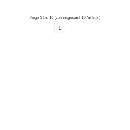
Zeige
1
bis
10
(von insgesamt
10
Artikeln)
1