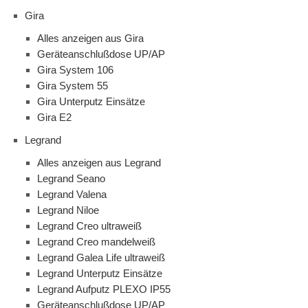
Gira
Alles anzeigen aus Gira
Geräteanschlußdose UP/AP
Gira System 106
Gira System 55
Gira Unterputz Einsätze
Gira E2
Legrand
Alles anzeigen aus Legrand
Legrand Seano
Legrand Valena
Legrand Niloe
Legrand Creo ultraweiß
Legrand Creo mandelweiß
Legrand Galea Life ultraweiß
Legrand Unterputz Einsätze
Legrand Aufputz PLEXO IP55
Geräteanschlußdose UP/AP