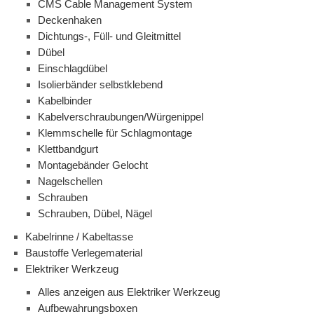
CMS Cable Management System
Deckenhaken
Dichtungs-, Füll- und Gleitmittel
Dübel
Einschlagdübel
Isolierbänder selbstklebend
Kabelbinder
Kabelverschraubungen/Würgenippel
Klemmschelle für Schlagmontage
Klettbandgurt
Montagebänder Gelocht
Nagelschellen
Schrauben
Schrauben, Dübel, Nägel
Kabelrinne / Kabeltasse
Baustoffe Verlegematerial
Elektriker Werkzeug
Alles anzeigen aus Elektriker Werkzeug
Aufbewahrungsboxen