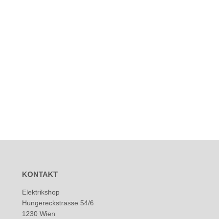
KONTAKT
Elektrikshop
Hungereckstrasse 54/6
1230 Wien