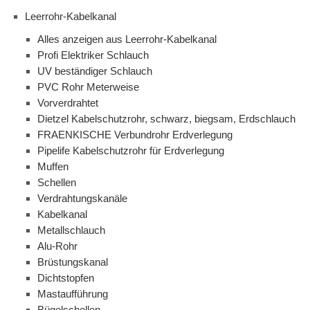
Leerrohr-Kabelkanal
Alles anzeigen aus Leerrohr-Kabelkanal
Profi Elektriker Schlauch
UV beständiger Schlauch
PVC Rohr Meterweise
Vorverdrahtet
Dietzel Kabelschutzrohr, schwarz, biegsam, Erdschlauch
FRAENKISCHE Verbundrohr Erdverlegung
Pipelife Kabelschutzrohr für Erdverlegung
Muffen
Schellen
Verdrahtungskanäle
Kabelkanal
Metallschlauch
Alu-Rohr
Brüstungskanal
Dichtstopfen
Mastaufführung
Bügelschellen