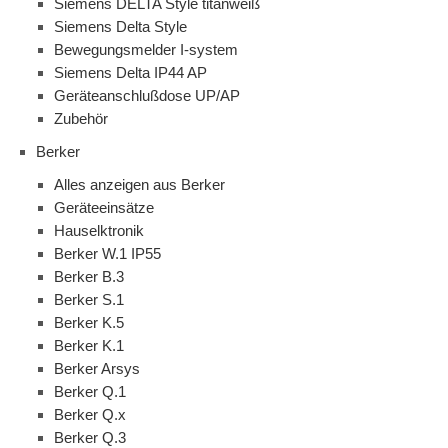
Siemens DELTA Style titanweiß
Siemens Delta Style
Bewegungsmelder I-system
Siemens Delta IP44 AP
Geräteanschlußdose UP/AP
Zubehör
Berker
Alles anzeigen aus Berker
Geräteeinsätze
Hauselktronik
Berker W.1 IP55
Berker B.3
Berker S.1
Berker K.5
Berker K.1
Berker Arsys
Berker Q.1
Berker Q.x
Berker Q.3