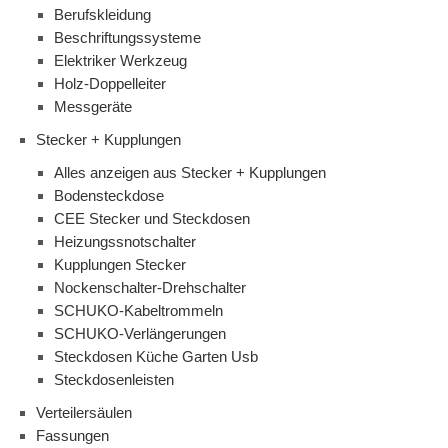
Berufskleidung
Beschriftungssysteme
Elektriker Werkzeug
Holz-Doppelleiter
Messgeräte
Stecker + Kupplungen
Alles anzeigen aus Stecker + Kupplungen
Bodensteckdose
CEE Stecker und Steckdosen
Heizungssnotschalter
Kupplungen Stecker
Nockenschalter-Drehschalter
SCHUKO-Kabeltrommeln
SCHUKO-Verlängerungen
Steckdosen Küche Garten Usb
Steckdosenleisten
Verteilersäulen
Fassungen