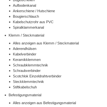
Aufbodenkanal
Ankerschiene / Hutschiene
Bougierschlauch
Kabelschutzrohr aus PVC
Spiralklammerkanal
Klemm / Steckmaterial
Alles anzeigen aus Klemm / Steckmaterial
Aderendhülsen
Kabelverbinder
Keramikklemmen
Schraubklemmtechnik
Schraubverbinder
Scotchlok Einzeldrahtverbinder
Steckklemmtechnik
Stiftkabelschuh
Befestigungsmaterial
Alles anzeigen aus Befestigungsmaterial