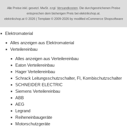
Alle Preise inkl. gesetzl. MwSt. zzgl.
Versandkosten
. Die durchgestrichenen Preise
entsprechen dem bisherigen Preis bei elektrikshop.at.
elektrikshop.at © 2026 | Template © 2009-2026 by modified eCommerce Shopsoftware
Elektromaterial
Alles anzeigen aus Elektromaterial
Verteilereinbau
Alles anzeigen aus Verteilereinbau
Eaton Verteilereinbau
Hager Verteilereinbau
Schrack Leitungsschutzschalter, FI, Kombischutzschalter
SCHNEIDER ELECTRIC
Siemens Verteilereinbau
ABB
AEG
Legrand
Reiheneinbaugeräte
Motorschutzgeräte