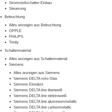
Stromstoßschalter-Einbau
Steuerung
Beleuchtung
Alles anzeigen aus Beleuchtung
OPPLE
PHILIPS
Trinity
Schaltermaterial
Alles anzeigen aus Schaltermaterial
Siemens
Alles anzeigen aus Siemens
Siemens DELTA miro Glas
Siemens Einsätze
Siemens DELTA line titanweiß
Siemens DELTA line elektroweiß
Siemens DELTA line aluminiummetallic
Siemens DELTA line carbonmetallic