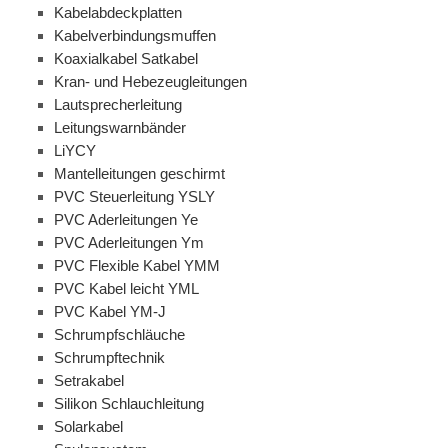
Kabelabdeckplatten
Kabelverbindungsmuffen
Koaxialkabel Satkabel
Kran- und Hebezeugleitungen
Lautsprecherleitung
Leitungswarnbänder
LiYCY
Mantelleitungen geschirmt
PVC Steuerleitung YSLY
PVC Aderleitungen Ye
PVC Aderleitungen Ym
PVC Flexible Kabel YMM
PVC Kabel leicht YML
PVC Kabel YM-J
Schrumpfschläuche
Schrumpftechnik
Setrakabel
Silikon Schlauchleitung
Solarkabel