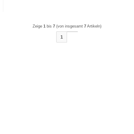
Zeige
1
bis
7
(von insgesamt
7
Artikeln)
1