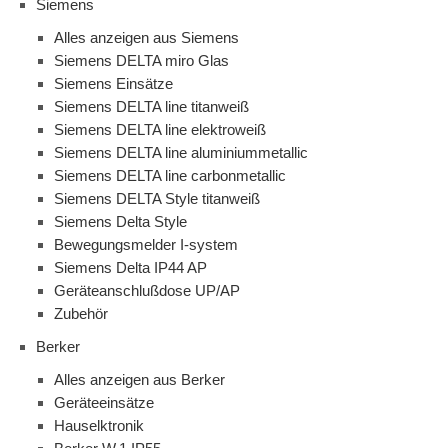
Siemens
Alles anzeigen aus Siemens
Siemens DELTA miro Glas
Siemens Einsätze
Siemens DELTA line titanweiß
Siemens DELTA line elektroweiß
Siemens DELTA line aluminiummetallic
Siemens DELTA line carbonmetallic
Siemens DELTA Style titanweiß
Siemens Delta Style
Bewegungsmelder I-system
Siemens Delta IP44 AP
Geräteanschlußdose UP/AP
Zubehör
Berker
Alles anzeigen aus Berker
Geräteeinsätze
Hauselktronik