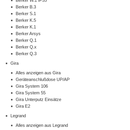
Berker W.1 IP55
Berker B.3
Berker S.1
Berker K.5
Berker K.1
Berker Arsys
Berker Q.1
Berker Q.x
Berker Q.3
Gira
Alles anzeigen aus Gira
Geräteanschlußdose UP/AP
Gira System 106
Gira System 55
Gira Unterputz Einsätze
Gira E2
Legrand
Alles anzeigen aus Legrand