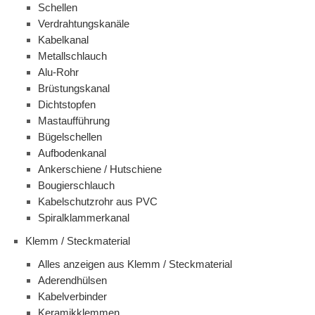
Schellen
Verdrahtungskanäle
Kabelkanal
Metallschlauch
Alu-Rohr
Brüstungskanal
Dichtstopfen
Mastaufführung
Bügelschellen
Aufbodenkanal
Ankerschiene / Hutschiene
Bougierschlauch
Kabelschutzrohr aus PVC
Spiralklammerkanal
Klemm / Steckmaterial
Alles anzeigen aus Klemm / Steckmaterial
Aderendhülsen
Kabelverbinder
Keramikklemmen