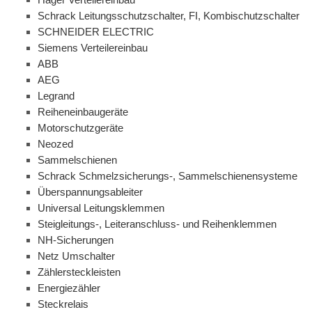
Schrack Leitungsschutzschalter, FI, Kombischutzschalter
SCHNEIDER ELECTRIC
Siemens Verteilereinbau
ABB
AEG
Legrand
Reiheneinbaugeräte
Motorschutzgeräte
Neozed
Sammelschienen
Schrack Schmelzsicherungs-, Sammelschienensysteme
Überspannungsableiter
Universal Leitungsklemmen
Steigleitungs-, Leiteranschluss- und Reihenklemmen
NH-Sicherungen
Netz Umschalter
Zählersteckleisten
Energiezähler
Steckrelais