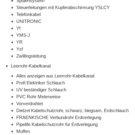
Spulensystem
Steuerleitungen mit Kupferabschirmung YSLCY
Telefonkabel
UNITRONIC
Yf
YMS-J
YR
Ysf
Zwillingsleitung
Leerrohr-Kabelkanal
Alles anzeigen aus Leerrohr-Kabelkanal
Profi Elektriker Schlauch
UV beständiger Schlauch
PVC Rohr Meterweise
Vorverdrahtet
Dietzel Kabelschutzrohr, schwarz, biegsam, Erdschlauch
FRAENKISCHE Verbundrohr Erdverlegung
Pipelife Kabelschutzrohr für Erdverlegung
Muffen