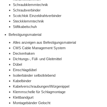
Schraubklemmtechnik
Schraubverbinder
Scotchlok Einzeldrahtverbinder
Steckklemmtechnik
Stiftkabelschuh
Befestigungsmaterial
Alles anzeigen aus Befestigungsmaterial
CMS Cable Management System
Deckenhaken
Dichtungs-, Füll- und Gleitmittel
Dübel
Einschlagdübel
Isolierbänder selbstklebend
Kabelbinder
Kabelverschraubungen/Würgenippel
Klemmschelle für Schlagmontage
Klettbandgurt
Montagebänder Gelocht