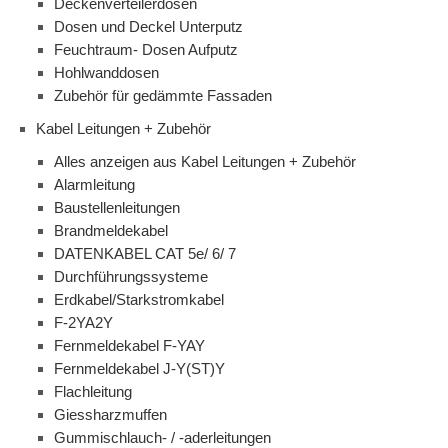
Deckenverteilerdosen
Dosen und Deckel Unterputz
Feuchtraum- Dosen Aufputz
Hohlwanddosen
Zubehör für gedämmte Fassaden
Kabel Leitungen + Zubehör
Alles anzeigen aus Kabel Leitungen + Zubehör
Alarmleitung
Baustellenleitungen
Brandmeldekabel
DATENKABEL CAT 5e/ 6/ 7
Durchführungssysteme
Erdkabel/Starkstromkabel
F-2YA2Y
Fernmeldekabel F-YAY
Fernmeldekabel J-Y(ST)Y
Flachleitung
Giessharzmuffen
Gummischlauch- / -aderleitungen