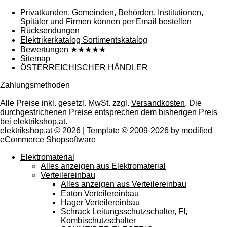
Privatkunden, Gemeinden, Behörden, Institutionen,
Spitäler und Firmen können per Email bestellen
Rücksendungen
Elektrikerkatalog Sortimentskatalog
Bewertungen ★★★★★
Sitemap
ÖSTERREICHISCHER HÄNDLER
Zahlungsmethoden
Alle Preise inkl. gesetzl. MwSt. zzgl.
Versandkosten
. Die
durchgestrichenen Preise entsprechen dem bisherigen Preis
bei elektrikshop.at.
elektrikshop.at © 2026 | Template © 2009-2026 by modified
eCommerce Shopsoftware
Elektromaterial
Alles anzeigen aus Elektromaterial
Verteilereinbau
Alles anzeigen aus Verteilereinbau
Eaton Verteilereinbau
Hager Verteilereinbau
Schrack Leitungsschutzschalter, FI,
Kombischutzschalter