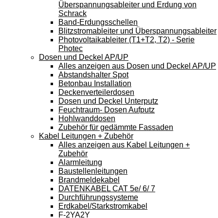
Überspannungsableiter und Erdung von
Schrack
Band-Erdungsschellen
Blitzstromableiter und Überspannungsableiter
Photovoltaikableiter (T1+T2, T2) - Serie
Photec
Dosen und Deckel AP/UP
Alles anzeigen aus Dosen und Deckel AP/UP
Abstandshalter Spot
Betonbau Installation
Deckenverteilerdosen
Dosen und Deckel Unterputz
Feuchtraum- Dosen Aufputz
Hohlwanddosen
Zubehör für gedämmte Fassaden
Kabel Leitungen + Zubehör
Alles anzeigen aus Kabel Leitungen +
Zubehör
Alarmleitung
Baustellenleitungen
Brandmeldekabel
DATENKABEL CAT 5e/ 6/ 7
Durchführungssysteme
Erdkabel/Starkstromkabel
F-2YA2Y