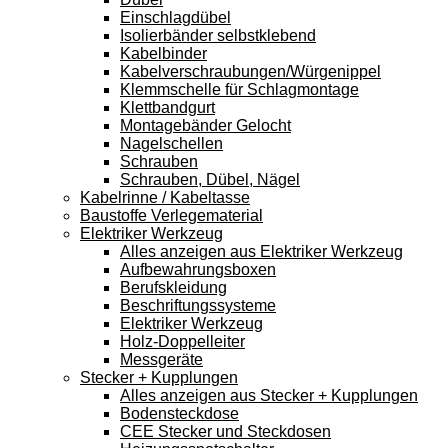
Einschlagdübel
Isolierbänder selbstklebend
Kabelbinder
Kabelverschraubungen/Würgenippel
Klemmschelle für Schlagmontage
Klettbandgurt
Montagebänder Gelocht
Nagelschellen
Schrauben
Schrauben, Dübel, Nägel
Kabelrinne / Kabeltasse
Baustoffe Verlegematerial
Elektriker Werkzeug
Alles anzeigen aus Elektriker Werkzeug
Aufbewahrungsboxen
Berufskleidung
Beschriftungssysteme
Elektriker Werkzeug
Holz-Doppelleiter
Messgeräte
Stecker + Kupplungen
Alles anzeigen aus Stecker + Kupplungen
Bodensteckdose
CEE Stecker und Steckdosen