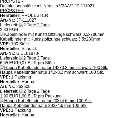
Dachleitungsstütze mit Niroclip V2A/V2 JP-111027
PRÖPSTER
Hersteller:
PROEBSTER
Art.-Nr.:
JP-111027
Lieferzeit:
2 Tage
2,33 EUR
Kabelbinder mit Kunststoffzunge schwarz 3,5x280mm
VPE:
100 Stück
Hersteller:
Schrack
Art.-Nr.:
GIC181878-
Lieferzeit:
2 Tage
6,55 EUR
0,07 EUR pro Stück
Haupa Kabelbinder natur 142x3,2 mm schwarz 100 Stk.
VPE:
1 Packung
Hersteller:
Haupa
Art.-Nr.:
262508
Lieferzeit:
2 Tage
1,90 EUR
1,90 EUR pro Packung
Haupa Kabelbinder natur 203x4,6 mm 100 Stk.
VPE:
1 Packung
Hersteller:
Haupa