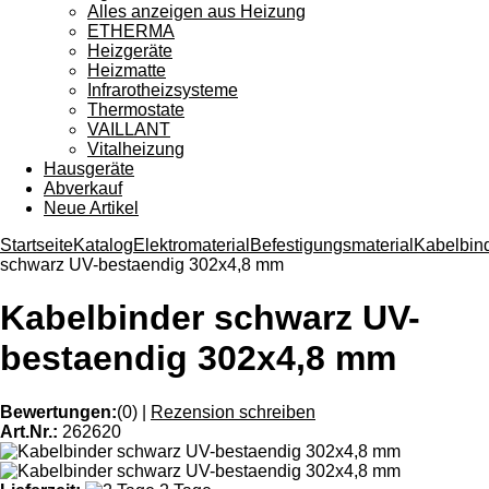
Alles anzeigen aus Heizung
ETHERMA
Heizgeräte
Heizmatte
Infrarotheizsysteme
Thermostate
VAILLANT
Vitalheizung
Hausgeräte
Abverkauf
Neue Artikel
Startseite
Katalog
Elektromaterial
Befestigungsmaterial
Kabelbin
schwarz UV-bestaendig 302x4,8 mm
Kabelbinder schwarz UV-
bestaendig 302x4,8 mm
Bewertungen:
(0)
|
Rezension schreiben
Art.Nr.:
262620