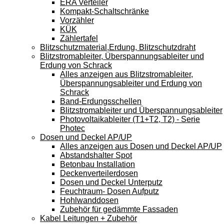
ERA Verteiler
Kompakt-Schaltschränke
Vorzähler
KÜK
Zählertafel
Blitzschutzmaterial,Erdung, Blitzschutzdraht
Blitzstromableiter, Überspannungsableiter und
Erdung von Schrack
Alles anzeigen aus Blitzstromableiter,
Überspannungsableiter und Erdung von
Schrack
Band-Erdungsschellen
Blitzstromableiter und Überspannungsableiter
Photovoltaikableiter (T1+T2, T2) - Serie
Photec
Dosen und Deckel AP/UP
Alles anzeigen aus Dosen und Deckel AP/UP
Abstandshalter Spot
Betonbau Installation
Deckenverteilerdosen
Dosen und Deckel Unterputz
Feuchtraum- Dosen Aufputz
Hohlwanddosen
Zubehör für gedämmte Fassaden
Kabel Leitungen + Zubehör