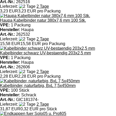
Art.-Nr.:
262516
Lieferzeit:
2 Tage
3,23 EUR
3,23 EUR pro Packung
Haupa Kabelbinder natur 380x7,6 mm 100 Stk.
VPE:
1 Packung
Hersteller:
Haupa
Art.-Nr.:
262532
Lieferzeit:
2 Tage
15,58 EUR
15,58 EUR pro Packung
Kabelbinder schwarz UV-bestaendig 203x2,5 mm
VPE:
1 Packung
Hersteller:
Haupa
Art.-Nr.:
262606
Lieferzeit:
2 Tage
2,28 EUR
2,28 EUR pro Packung
Kabelbinder, naturfarbig, BxL 7,5x450mm
VPE:
100 Stück
Hersteller:
Schrack
Art.-Nr.:
GIC181374-
Lieferzeit:
2 Tage
31,87 EUR
0,32 EUR pro Stück