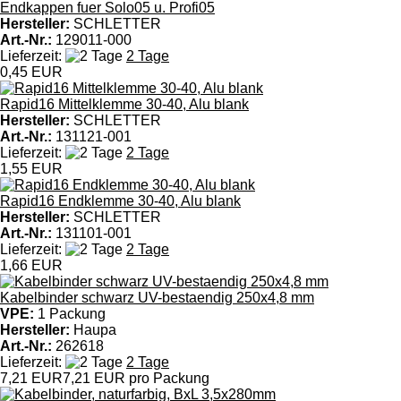
Endkappen fuer Solo05 u. Profi05
Hersteller:
SCHLETTER
Art.-Nr.:
129011-000
Lieferzeit:
2 Tage
0,45 EUR
Rapid16 Mittelklemme 30-40, Alu blank
Hersteller:
SCHLETTER
Art.-Nr.:
131121-001
Lieferzeit:
2 Tage
1,55 EUR
Rapid16 Endklemme 30-40, Alu blank
Hersteller:
SCHLETTER
Art.-Nr.:
131101-001
Lieferzeit:
2 Tage
1,66 EUR
Kabelbinder schwarz UV-bestaendig 250x4,8 mm
VPE:
1 Packung
Hersteller:
Haupa
Art.-Nr.:
262618
Lieferzeit:
2 Tage
7,21 EUR
7,21 EUR pro Packung