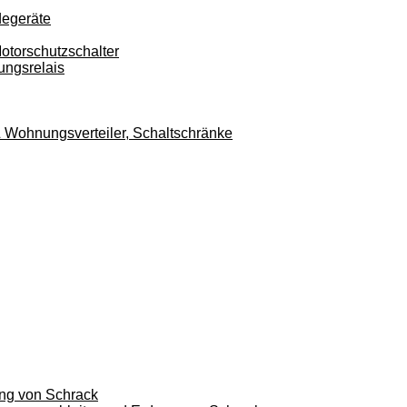
degeräte
otorschutzschalter
ungsrelais
r & Wohnungsverteiler, Schaltschränke
ung von Schrack