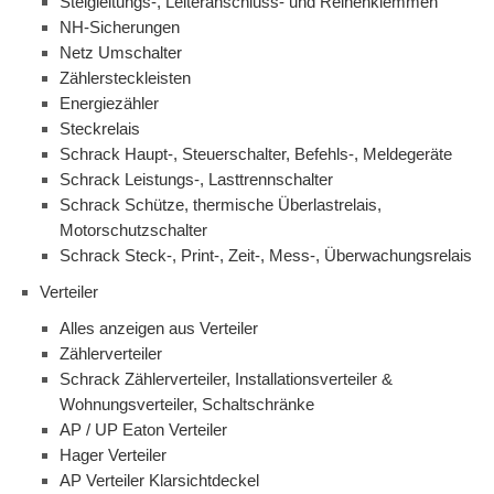
Steigleitungs-, Leiteranschluss- und Reihenklemmen
NH-Sicherungen
Netz Umschalter
Zählersteckleisten
Energiezähler
Steckrelais
Schrack Haupt-, Steuerschalter, Befehls-, Meldegeräte
Schrack Leistungs-, Lasttrennschalter
Schrack Schütze, thermische Überlastrelais,
Motorschutzschalter
Schrack Steck-, Print-, Zeit-, Mess-, Überwachungsrelais
Verteiler
Alles anzeigen aus Verteiler
Zählerverteiler
Schrack Zählerverteiler, Installationsverteiler &
Wohnungsverteiler, Schaltschränke
AP / UP Eaton Verteiler
Hager Verteiler
AP Verteiler Klarsichtdeckel