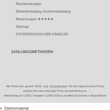
Rücksendungen
Elektrikerkatalog Sortimentskatalog
Bewertungen ★★★★★
Sitemap
ÖSTERREICHISCHER HÄNDLER
ZAHLUNGSMETHODEN
Alle Preise inkl. gesetzl. MwSt. zzgl.
Versandkosten
. Die durchgestrichenen Preise
entsprechen dem bisherigen Preis bei elektrikshop.at.
elektrikshop.at © 2026 | Template © 2009-2026 by modified eCommerce Shopsoftware
Elektromaterial