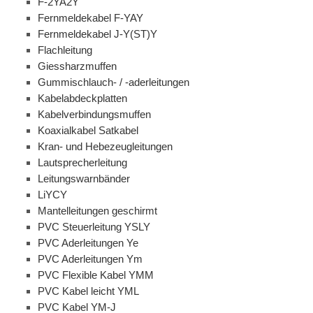
F-2YA2Y
Fernmeldekabel F-YAY
Fernmeldekabel J-Y(ST)Y
Flachleitung
Giessharzmuffen
Gummischlauch- / -aderleitungen
Kabelabdeckplatten
Kabelverbindungsmuffen
Koaxialkabel Satkabel
Kran- und Hebezeugleitungen
Lautsprecherleitung
Leitungswarnbänder
LiYCY
Mantelleitungen geschirmt
PVC Steuerleitung YSLY
PVC Aderleitungen Ye
PVC Aderleitungen Ym
PVC Flexible Kabel YMM
PVC Kabel leicht YML
PVC Kabel YM-J