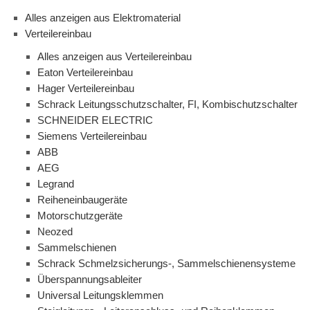
Alles anzeigen aus Elektromaterial
Verteilereinbau
Alles anzeigen aus Verteilereinbau
Eaton Verteilereinbau
Hager Verteilereinbau
Schrack Leitungsschutzschalter, FI, Kombischutzschalter
SCHNEIDER ELECTRIC
Siemens Verteilereinbau
ABB
AEG
Legrand
Reiheneinbaugeräte
Motorschutzgeräte
Neozed
Sammelschienen
Schrack Schmelzsicherungs-, Sammelschienensysteme
Überspannungsableiter
Universal Leitungsklemmen