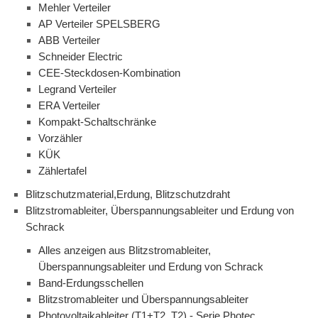
Mehler Verteiler
AP Verteiler SPELSBERG
ABB Verteiler
Schneider Electric
CEE-Steckdosen-Kombination
Legrand Verteiler
ERA Verteiler
Kompakt-Schaltschränke
Vorzähler
KÜK
Zählertafel
Blitzschutzmaterial,Erdung, Blitzschutzdraht
Blitzstromableiter, Überspannungsableiter und Erdung von
Schrack
Alles anzeigen aus Blitzstromableiter,
Überspannungsableiter und Erdung von Schrack
Band-Erdungsschellen
Blitzstromableiter und Überspannungsableiter
Photovoltaikableiter (T1+T2, T2) - Serie Photec