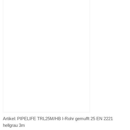
Artikel: PIPELIFE TRL25M/HB I-Rohr gemufft 25 EN 2221
hellgrau 3m