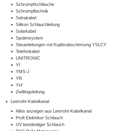
Schrumpfschläuche
Schrumpftechnik
Setrakabel
Silikon Schlauchleitung
Solarkabel
Spulensystem
Steuerleitungen mit Kupferabschirmung YSLCY
Telefonkabel
UNITRONIC
Yf
YMS-J
YR
Ysf
Zwillingsleitung
Leerrohr-Kabelkanal
Alles anzeigen aus Leerrohr-Kabelkanal
Profi Elektriker Schlauch
UV beständiger Schlauch