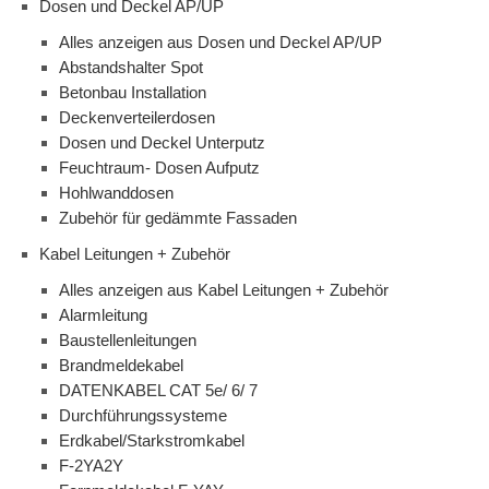
Dosen und Deckel AP/UP
Alles anzeigen aus Dosen und Deckel AP/UP
Abstandshalter Spot
Betonbau Installation
Deckenverteilerdosen
Dosen und Deckel Unterputz
Feuchtraum- Dosen Aufputz
Hohlwanddosen
Zubehör für gedämmte Fassaden
Kabel Leitungen + Zubehör
Alles anzeigen aus Kabel Leitungen + Zubehör
Alarmleitung
Baustellenleitungen
Brandmeldekabel
DATENKABEL CAT 5e/ 6/ 7
Durchführungssysteme
Erdkabel/Starkstromkabel
F-2YA2Y