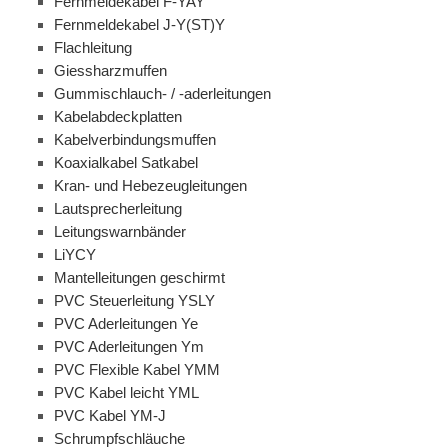
Fernmeldekabel F-YAY
Fernmeldekabel J-Y(ST)Y
Flachleitung
Giessharzmuffen
Gummischlauch- / -aderleitungen
Kabelabdeckplatten
Kabelverbindungsmuffen
Koaxialkabel Satkabel
Kran- und Hebezeugleitungen
Lautsprecherleitung
Leitungswarnbänder
LiYCY
Mantelleitungen geschirmt
PVC Steuerleitung YSLY
PVC Aderleitungen Ye
PVC Aderleitungen Ym
PVC Flexible Kabel YMM
PVC Kabel leicht YML
PVC Kabel YM-J
Schrumpfschläuche