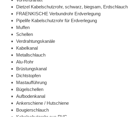
Dietzel Kabelschutzrohr, schwarz, biegsam, Erdschlauch
FRAENKISCHE Verbundrohr Erdverlegung
Pipelife Kabelschutzrohr für Erdverlegung
Muffen
Schellen
Verdrahtungskanäle
Kabelkanal
Metallschlauch
Alu-Rohr
Brüstungskanal
Dichtstopfen
Mastaufführung
Bügelschellen
Aufbodenkanal
Ankerschiene / Hutschiene
Bougierschlauch
Kabelschutzrohr aus PVC
Spiralklammerkanal
Klemm / Steckmaterial