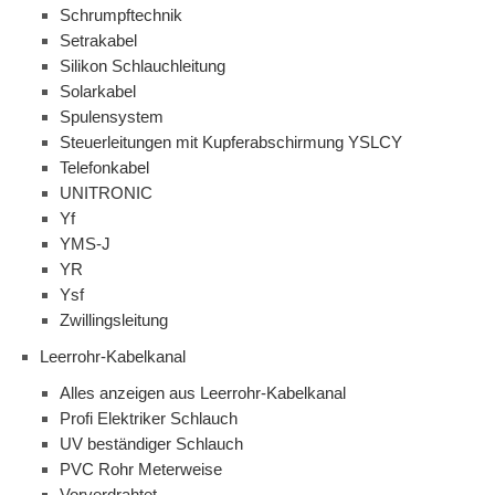
Schrumpftechnik
Setrakabel
Silikon Schlauchleitung
Solarkabel
Spulensystem
Steuerleitungen mit Kupferabschirmung YSLCY
Telefonkabel
UNITRONIC
Yf
YMS-J
YR
Ysf
Zwillingsleitung
Leerrohr-Kabelkanal
Alles anzeigen aus Leerrohr-Kabelkanal
Profi Elektriker Schlauch
UV beständiger Schlauch
PVC Rohr Meterweise
Vorverdrahtet