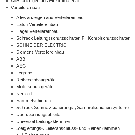
Alles anzeigen aus Elektromaterial
Verteilereinbau
Alles anzeigen aus Verteilereinbau
Eaton Verteilereinbau
Hager Verteilereinbau
Schrack Leitungsschutzschalter, FI, Kombischutzschalter
SCHNEIDER ELECTRIC
Siemens Verteilereinbau
ABB
AEG
Legrand
Reiheneinbaugeräte
Motorschutzgeräte
Neozed
Sammelschienen
Schrack Schmelzsicherungs-, Sammelschienensysteme
Überspannungsableiter
Universal Leitungsklemmen
Steigleitungs-, Leiteranschluss- und Reihenklemmen