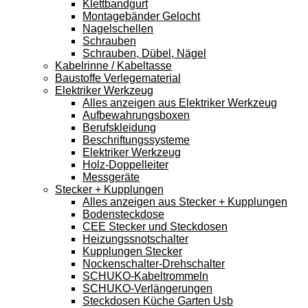
Klettbandgurt
Montagebänder Gelocht
Nagelschellen
Schrauben
Schrauben, Dübel, Nägel
Kabelrinne / Kabeltasse
Baustoffe Verlegematerial
Elektriker Werkzeug
Alles anzeigen aus Elektriker Werkzeug
Aufbewahrungsboxen
Berufskleidung
Beschriftungssysteme
Elektriker Werkzeug
Holz-Doppelleiter
Messgeräte
Stecker + Kupplungen
Alles anzeigen aus Stecker + Kupplungen
Bodensteckdose
CEE Stecker und Steckdosen
Heizungssnotschalter
Kupplungen Stecker
Nockenschalter-Drehschalter
SCHUKO-Kabeltrommeln
SCHUKO-Verlängerungen
Steckdosen Küche Garten Usb