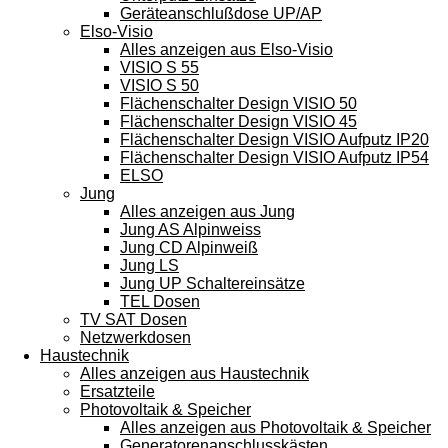
Geräteanschlußdose UP/AP
Elso-Visio
Alles anzeigen aus Elso-Visio
VISIO S 55
VISIO S 50
Flächenschalter Design VISIO 50
Flächenschalter Design VISIO 45
Flächenschalter Design VISIO Aufputz IP20
Flächenschalter Design VISIO Aufputz IP54
ELSO
Jung
Alles anzeigen aus Jung
Jung AS Alpinweiss
Jung CD Alpinweiß
Jung LS
Jung UP Schaltereinsätze
TEL Dosen
TV SAT Dosen
Netzwerkdosen
Haustechnik
Alles anzeigen aus Haustechnik
Ersatzteile
Photovoltaik & Speicher
Alles anzeigen aus Photovoltaik & Speicher
Generatorenanschlusskästen