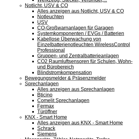
Notlicht, USV & CO
Alles anzeigen aus Notlicht, USV & CO
Notleuchten
USV
CO-Großwarnanlagen für Garagen
Systemkomponenten / EVGs / Batterien
Kabellose Überwachung von
Einzelbatterienotleuchten WirelessControl
Professional
Gruppen- und Zentralbatterieanlagen
CO2 Raumluftsensoren für Schulen, Wohn-
und Bürobereich
Blindstromkompensation
Bewegungsmelder & Präsenzmelder
Sprechanlagen
Alles anzeigen aus Sprechanlagen
Bticino
Comelit Sprechanlagen
Fermax
Türöffner
KNX - Smart Home
Alles anzeigen aus KNX - Smart Home
Schrack
Siemens