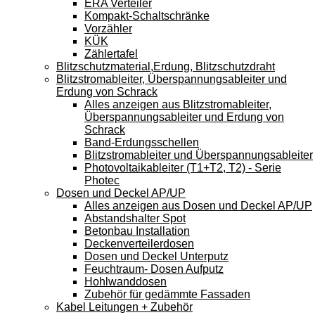
ERA Verteiler
Kompakt-Schaltschränke
Vorzähler
KÜK
Zählertafel
Blitzschutzmaterial,Erdung, Blitzschutzdraht
Blitzstromableiter, Überspannungsableiter und
Erdung von Schrack
Alles anzeigen aus Blitzstromableiter,
Überspannungsableiter und Erdung von
Schrack
Band-Erdungsschellen
Blitzstromableiter und Überspannungsableiter
Photovoltaikableiter (T1+T2, T2) - Serie
Photec
Dosen und Deckel AP/UP
Alles anzeigen aus Dosen und Deckel AP/UP
Abstandshalter Spot
Betonbau Installation
Deckenverteilerdosen
Dosen und Deckel Unterputz
Feuchtraum- Dosen Aufputz
Hohlwanddosen
Zubehör für gedämmte Fassaden
Kabel Leitungen + Zubehör