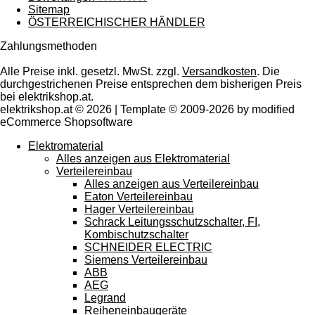
Sitemap
ÖSTERREICHISCHER HÄNDLER
Zahlungsmethoden
Alle Preise inkl. gesetzl. MwSt. zzgl.
Versandkosten
. Die
durchgestrichenen Preise entsprechen dem bisherigen Preis
bei elektrikshop.at.
elektrikshop.at © 2026 | Template © 2009-2026 by modified
eCommerce Shopsoftware
Elektromaterial
Alles anzeigen aus Elektromaterial
Verteilereinbau
Alles anzeigen aus Verteilereinbau
Eaton Verteilereinbau
Hager Verteilereinbau
Schrack Leitungsschutzschalter, FI,
Kombischutzschalter
SCHNEIDER ELECTRIC
Siemens Verteilereinbau
ABB
AEG
Legrand
Reiheneinbaugeräte