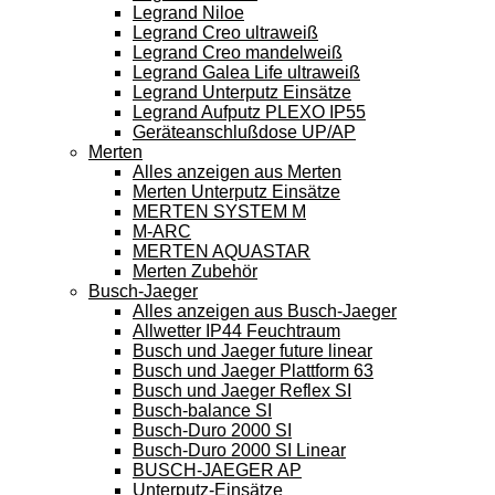
Legrand Niloe
Legrand Creo ultraweiß
Legrand Creo mandelweiß
Legrand Galea Life ultraweiß
Legrand Unterputz Einsätze
Legrand Aufputz PLEXO IP55
Geräteanschlußdose UP/AP
Merten
Alles anzeigen aus Merten
Merten Unterputz Einsätze
MERTEN SYSTEM M
M-ARC
MERTEN AQUASTAR
Merten Zubehör
Busch-Jaeger
Alles anzeigen aus Busch-Jaeger
Allwetter IP44 Feuchtraum
Busch und Jaeger future linear
Busch und Jaeger Plattform 63
Busch und Jaeger Reflex SI
Busch-balance SI
Busch-Duro 2000 SI
Busch-Duro 2000 SI Linear
BUSCH-JAEGER AP
Unterputz-Einsätze