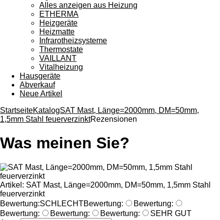
Alles anzeigen aus Heizung
ETHERMA
Heizgeräte
Heizmatte
Infrarotheizsysteme
Thermostate
VAILLANT
Vitalheizung
Hausgeräte
Abverkauf
Neue Artikel
Startseite
Katalog
SAT Mast, Länge=2000mm, DM=50mm,
1,5mm Stahl feuerverzinkt
Rezensionen
Was meinen Sie?
Artikel: SAT Mast, Länge=2000mm, DM=50mm, 1,5mm Stahl
feuerverzinkt
Bewertung:
SCHLECHT
Bewertung:
Bewertung:
Bewertung:
Bewertung:
Bewertung:
SEHR GUT