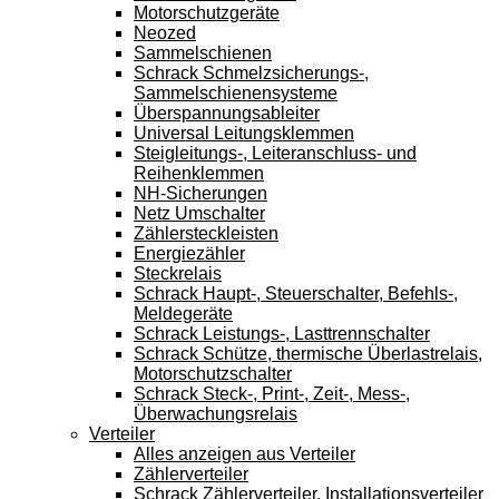
Motorschutzgeräte
Neozed
Sammelschienen
Schrack Schmelzsicherungs-,
Sammelschienensysteme
Überspannungsableiter
Universal Leitungsklemmen
Steigleitungs-, Leiteranschluss- und
Reihenklemmen
NH-Sicherungen
Netz Umschalter
Zählersteckleisten
Energiezähler
Steckrelais
Schrack Haupt-, Steuerschalter, Befehls-,
Meldegeräte
Schrack Leistungs-, Lasttrennschalter
Schrack Schütze, thermische Überlastrelais,
Motorschutzschalter
Schrack Steck-, Print-, Zeit-, Mess-,
Überwachungsrelais
Verteiler
Alles anzeigen aus Verteiler
Zählerverteiler
Schrack Zählerverteiler, Installationsverteiler