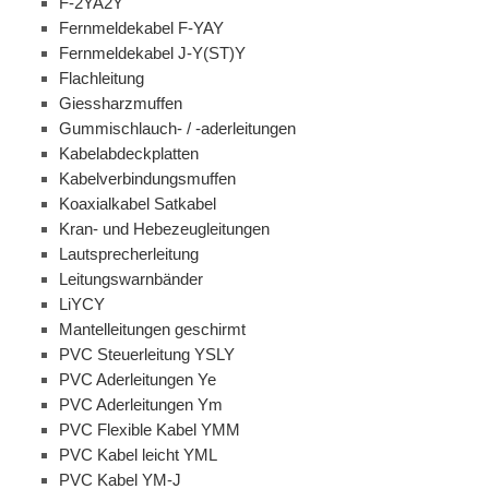
F-2YA2Y
Fernmeldekabel F-YAY
Fernmeldekabel J-Y(ST)Y
Flachleitung
Giessharzmuffen
Gummischlauch- / -aderleitungen
Kabelabdeckplatten
Kabelverbindungsmuffen
Koaxialkabel Satkabel
Kran- und Hebezeugleitungen
Lautsprecherleitung
Leitungswarnbänder
LiYCY
Mantelleitungen geschirmt
PVC Steuerleitung YSLY
PVC Aderleitungen Ye
PVC Aderleitungen Ym
PVC Flexible Kabel YMM
PVC Kabel leicht YML
PVC Kabel YM-J