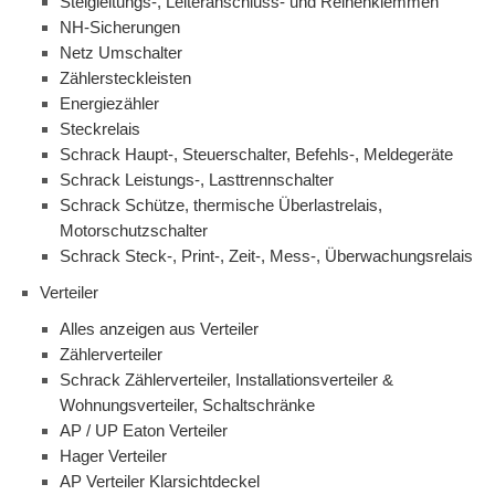
Steigleitungs-, Leiteranschluss- und Reihenklemmen
NH-Sicherungen
Netz Umschalter
Zählersteckleisten
Energiezähler
Steckrelais
Schrack Haupt-, Steuerschalter, Befehls-, Meldegeräte
Schrack Leistungs-, Lasttrennschalter
Schrack Schütze, thermische Überlastrelais,
Motorschutzschalter
Schrack Steck-, Print-, Zeit-, Mess-, Überwachungsrelais
Verteiler
Alles anzeigen aus Verteiler
Zählerverteiler
Schrack Zählerverteiler, Installationsverteiler &
Wohnungsverteiler, Schaltschränke
AP / UP Eaton Verteiler
Hager Verteiler
AP Verteiler Klarsichtdeckel