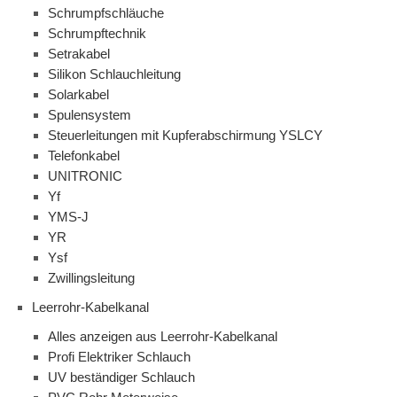
Schrumpfschläuche
Schrumpftechnik
Setrakabel
Silikon Schlauchleitung
Solarkabel
Spulensystem
Steuerleitungen mit Kupferabschirmung YSLCY
Telefonkabel
UNITRONIC
Yf
YMS-J
YR
Ysf
Zwillingsleitung
Leerrohr-Kabelkanal
Alles anzeigen aus Leerrohr-Kabelkanal
Profi Elektriker Schlauch
UV beständiger Schlauch