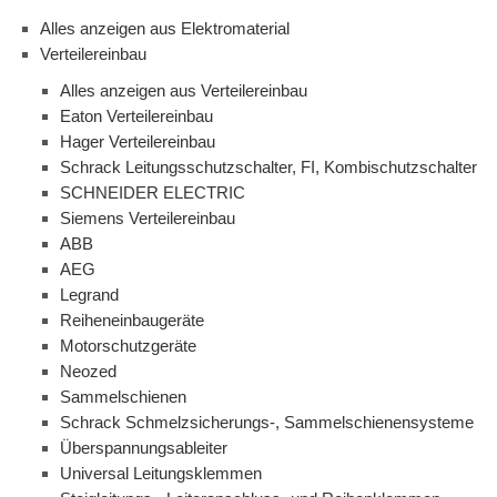
Alles anzeigen aus Elektromaterial
Verteilereinbau
Alles anzeigen aus Verteilereinbau
Eaton Verteilereinbau
Hager Verteilereinbau
Schrack Leitungsschutzschalter, FI, Kombischutzschalter
SCHNEIDER ELECTRIC
Siemens Verteilereinbau
ABB
AEG
Legrand
Reiheneinbaugeräte
Motorschutzgeräte
Neozed
Sammelschienen
Schrack Schmelzsicherungs-, Sammelschienensysteme
Überspannungsableiter
Universal Leitungsklemmen