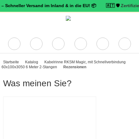
ller Versand im Inland & in die EU! 📦 🇦🇹 🛡️
Zertifizierter Tru
Startseite
Katalog
Kabelrinne RKSM Magic, mit Schnellverbindung
60x100x3050 6 Meter 2-Stangen
Rezensionen
Was meinen Sie?