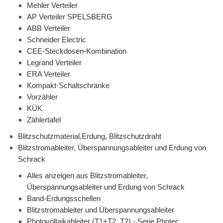
Mehler Verteiler
AP Verteiler SPELSBERG
ABB Verteiler
Schneider Electric
CEE-Steckdosen-Kombination
Legrand Verteiler
ERA Verteiler
Kompakt-Schaltschränke
Vorzähler
KÜK
Zählertafel
Blitzschutzmaterial,Erdung, Blitzschutzdraht
Blitzstromableiter, Überspannungsableiter und Erdung von
Schrack
Alles anzeigen aus Blitzstromableiter,
Überspannungsableiter und Erdung von Schrack
Band-Erdungsschellen
Blitzstromableiter und Überspannungsableiter
Photovoltaikableiter (T1+T2, T2) - Serie Photec