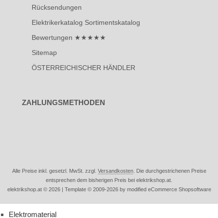
Rücksendungen
Elektrikerkatalog Sortimentskatalog
Bewertungen ★★★★★
Sitemap
ÖSTERREICHISCHER HÄNDLER
ZAHLUNGSMETHODEN
Alle Preise inkl. gesetzl. MwSt. zzgl.
Versandkosten
. Die durchgestrichenen Preise
entsprechen dem bisherigen Preis bei elektrikshop.at.
elektrikshop.at © 2026 | Template © 2009-2026 by modified eCommerce Shopsoftware
Elektromaterial