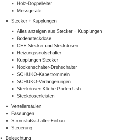
Holz-Doppelleiter
Messgeräte
Stecker + Kupplungen
Alles anzeigen aus Stecker + Kupplungen
Bodensteckdose
CEE Stecker und Steckdosen
Heizungssnotschalter
Kupplungen Stecker
Nockenschalter-Drehschalter
SCHUKO-Kabeltrommeln
SCHUKO-Verlängerungen
Steckdosen Küche Garten Usb
Steckdosenleisten
Verteilersäulen
Fassungen
Stromstoßschalter-Einbau
Steuerung
Beleuchtung