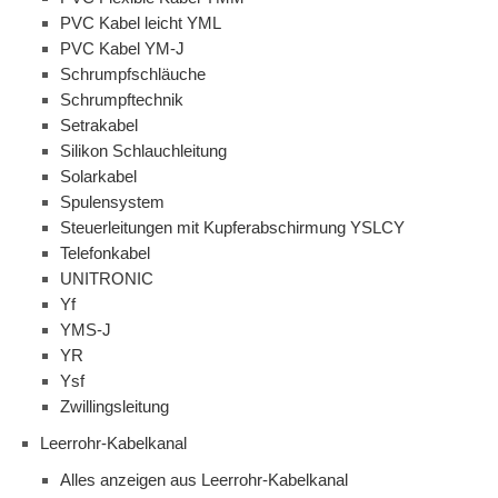
PVC Kabel leicht YML
PVC Kabel YM-J
Schrumpfschläuche
Schrumpftechnik
Setrakabel
Silikon Schlauchleitung
Solarkabel
Spulensystem
Steuerleitungen mit Kupferabschirmung YSLCY
Telefonkabel
UNITRONIC
Yf
YMS-J
YR
Ysf
Zwillingsleitung
Leerrohr-Kabelkanal
Alles anzeigen aus Leerrohr-Kabelkanal