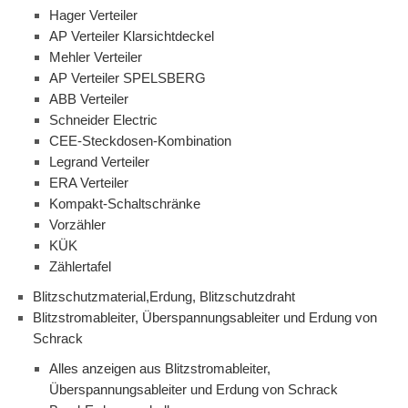
Hager Verteiler
AP Verteiler Klarsichtdeckel
Mehler Verteiler
AP Verteiler SPELSBERG
ABB Verteiler
Schneider Electric
CEE-Steckdosen-Kombination
Legrand Verteiler
ERA Verteiler
Kompakt-Schaltschränke
Vorzähler
KÜK
Zählertafel
Blitzschutzmaterial,Erdung, Blitzschutzdraht
Blitzstromableiter, Überspannungsableiter und Erdung von
Schrack
Alles anzeigen aus Blitzstromableiter,
Überspannungsableiter und Erdung von Schrack