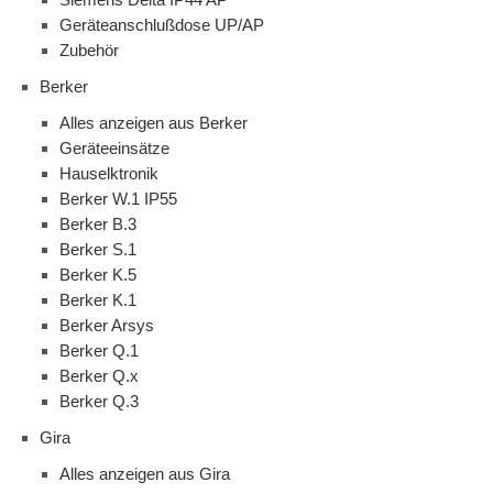
Geräteanschlußdose UP/AP
Zubehör
Berker
Alles anzeigen aus Berker
Geräteeinsätze
Hauselktronik
Berker W.1 IP55
Berker B.3
Berker S.1
Berker K.5
Berker K.1
Berker Arsys
Berker Q.1
Berker Q.x
Berker Q.3
Gira
Alles anzeigen aus Gira