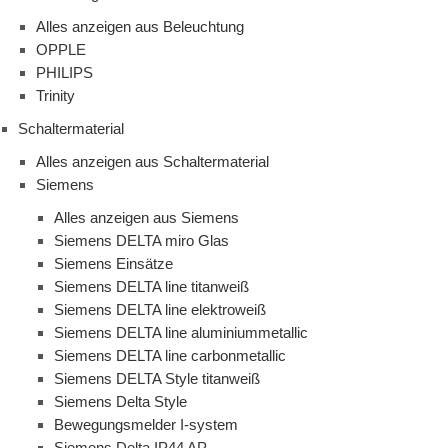
Alles anzeigen aus Beleuchtung
OPPLE
PHILIPS
Trinity
Schaltermaterial
Alles anzeigen aus Schaltermaterial
Siemens
Alles anzeigen aus Siemens
Siemens DELTA miro Glas
Siemens Einsätze
Siemens DELTA line titanweiß
Siemens DELTA line elektroweiß
Siemens DELTA line aluminiummetallic
Siemens DELTA line carbonmetallic
Siemens DELTA Style titanweiß
Siemens Delta Style
Bewegungsmelder I-system
Siemens Delta IP44 AP