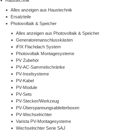
Haustechnik
Alles anzeigen aus Haustechnik
Ersatzteile
Photovoltaik & Speicher
Alles anzeigen aus Photovoltaik & Speicher
Generatorenanschlusskästen
iFIX Flachdach System
Photovoltaik Montagesysteme
PV Zubehör
PV-AC-Sammelschränke
PV-Inselsysteme
PV-Kabel
PV-Module
PV-Sets
PV-Stecker/Werkzeug
PV-Überspannungsableiterboxen
PV-Wechselrichter
Varista PV-Montagesysteme
Wechselrichter Serie SAJ