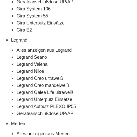
Geräteanschlußdose UP/AP
Gira System 106
Gira System 55
Gira Unterputz Einsätze
Gira E2
Legrand
Alles anzeigen aus Legrand
Legrand Seano
Legrand Valena
Legrand Niloe
Legrand Creo ultraweiß
Legrand Creo mandelweiß
Legrand Galea Life ultraweiß
Legrand Unterputz Einsätze
Legrand Aufputz PLEXO IP55
Geräteanschlußdose UP/AP
Merten
Alles anzeigen aus Merten