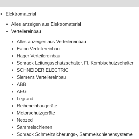
Elektromaterial
Alles anzeigen aus Elektromaterial
Verteilereinbau
Alles anzeigen aus Verteilereinbau
Eaton Verteilereinbau
Hager Verteilereinbau
Schrack Leitungsschutzschalter, FI, Kombischutzschalter
SCHNEIDER ELECTRIC
Siemens Verteilereinbau
ABB
AEG
Legrand
Reiheneinbaugeräte
Motorschutzgeräte
Neozed
Sammelschienen
Schrack Schmelzsicherungs-, Sammelschienensysteme