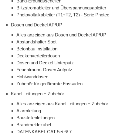
Band-Erdungsschellen
Blitzstromableiter und Überspannungsableiter
Photovoltaikableiter (T1+T2, T2) - Serie Photec
Dosen und Deckel AP/UP
Alles anzeigen aus Dosen und Deckel AP/UP
Abstandshalter Spot
Betonbau Installation
Deckenverteilerdosen
Dosen und Deckel Unterputz
Feuchtraum- Dosen Aufputz
Hohlwanddosen
Zubehör für gedämmte Fassaden
Kabel Leitungen + Zubehör
Alles anzeigen aus Kabel Leitungen + Zubehör
Alarmleitung
Baustellenleitungen
Brandmeldekabel
DATENKABEL CAT 5e/ 6/ 7