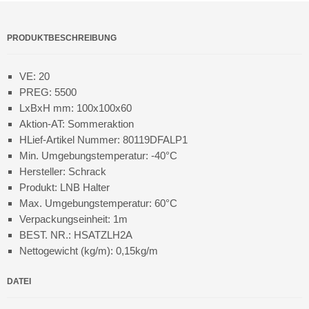
PRODUKTBESCHREIBUNG
VE: 20
PREG: 5500
LxBxH mm: 100x100x60
Aktion-AT: Sommeraktion
HLief-Artikel Nummer: 80119DFALP1
Min. Umgebungstemperatur: -40°C
Hersteller: Schrack
Produkt: LNB Halter
Max. Umgebungstemperatur: 60°C
Verpackungseinheit: 1m
BEST. NR.: HSATZLH2A
Nettogewicht (kg/m): 0,15kg/m
DATEI