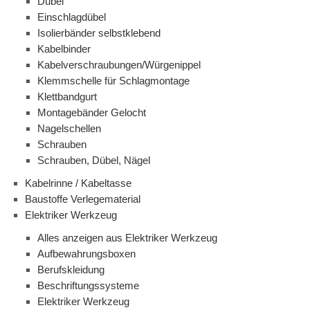
Dübel
Einschlagdübel
Isolierbänder selbstklebend
Kabelbinder
Kabelverschraubungen/Würgenippel
Klemmschelle für Schlagmontage
Klettbandgurt
Montagebänder Gelocht
Nagelschellen
Schrauben
Schrauben, Dübel, Nägel
Kabelrinne / Kabeltasse
Baustoffe Verlegematerial
Elektriker Werkzeug
Alles anzeigen aus Elektriker Werkzeug
Aufbewahrungsboxen
Berufskleidung
Beschriftungssysteme
Elektriker Werkzeug