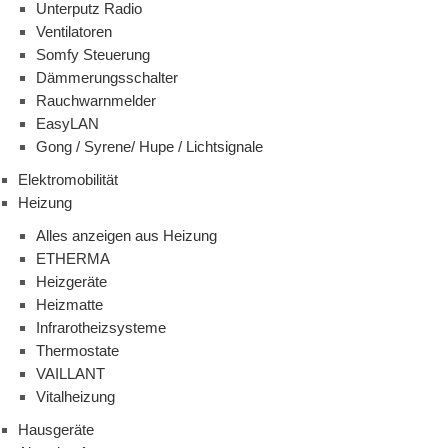
Unterputz Radio
Ventilatoren
Somfy Steuerung
Dämmerungsschalter
Rauchwarnmelder
EasyLAN
Gong / Syrene/ Hupe / Lichtsignale
Elektromobilität
Heizung
Alles anzeigen aus Heizung
ETHERMA
Heizgeräte
Heizmatte
Infrarotheizsysteme
Thermostate
VAILLANT
Vitalheizung
Hausgeräte