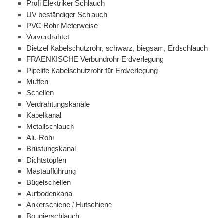
Profi Elektriker Schlauch
UV beständiger Schlauch
PVC Rohr Meterweise
Vorverdrahtet
Dietzel Kabelschutzrohr, schwarz, biegsam, Erdschlauch
FRAENKISCHE Verbundrohr Erdverlegung
Pipelife Kabelschutzrohr für Erdverlegung
Muffen
Schellen
Verdrahtungskanäle
Kabelkanal
Metallschlauch
Alu-Rohr
Brüstungskanal
Dichtstopfen
Mastaufführung
Bügelschellen
Aufbodenkanal
Ankerschiene / Hutschiene
Bougierschlauch