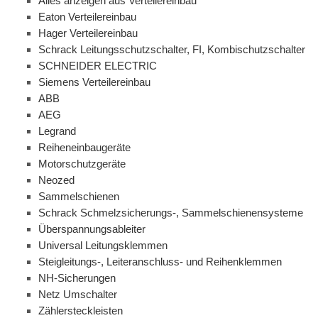
Alles anzeigen aus Verteilereinbau
Eaton Verteilereinbau
Hager Verteilereinbau
Schrack Leitungsschutzschalter, FI, Kombischutzschalter
SCHNEIDER ELECTRIC
Siemens Verteilereinbau
ABB
AEG
Legrand
Reiheneinbaugeräte
Motorschutzgeräte
Neozed
Sammelschienen
Schrack Schmelzsicherungs-, Sammelschienensysteme
Überspannungsableiter
Universal Leitungsklemmen
Steigleitungs-, Leiteranschluss- und Reihenklemmen
NH-Sicherungen
Netz Umschalter
Zählersteckleisten