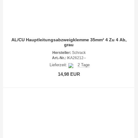
AL/CU Hauptleitungsabzweigklemme 35mm² 4 Zu 4 Ab,
grau
Hersteller:
Schrack
Art.-Nr.:
IKA26212--
Lieferzeit:
2 Tage
14,98 EUR