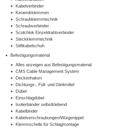
Kabelverbinder
Keramikklemmen
Schraubklemmtechnik
Schraubverbinder
Scotchlok Einzeldrahtverbinder
Steckklemmtechnik
Stiftkabelschuh
Befestigungsmaterial
Alles anzeigen aus Befestigungsmaterial
CMS Cable Management System
Deckenhaken
Dichtungs-, Füll- und Gleitmittel
Dübel
Einschlagdübel
Isolierbänder selbstklebend
Kabelbinder
Kabelverschraubungen/Würgenippel
Klemmschelle für Schlagmontage