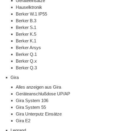
Geräteeinsätze
Hauselktronik
Berker W.1 IP55
Berker B.3
Berker S.1
Berker K.5
Berker K.1
Berker Arsys
Berker Q.1
Berker Q.x
Berker Q.3
Gira
Alles anzeigen aus Gira
Geräteanschlußdose UP/AP
Gira System 106
Gira System 55
Gira Unterputz Einsätze
Gira E2
Legrand