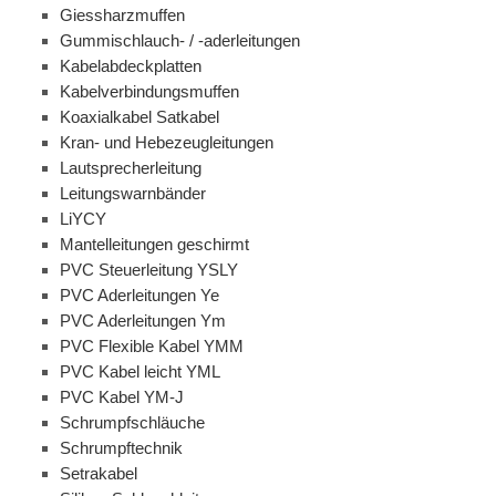
Giessharzmuffen
Gummischlauch- / -aderleitungen
Kabelabdeckplatten
Kabelverbindungsmuffen
Koaxialkabel Satkabel
Kran- und Hebezeugleitungen
Lautsprecherleitung
Leitungswarnbänder
LiYCY
Mantelleitungen geschirmt
PVC Steuerleitung YSLY
PVC Aderleitungen Ye
PVC Aderleitungen Ym
PVC Flexible Kabel YMM
PVC Kabel leicht YML
PVC Kabel YM-J
Schrumpfschläuche
Schrumpftechnik
Setrakabel