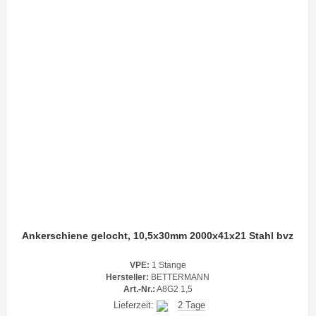
Ankerschiene gelocht, 10,5x30mm 2000x41x21 Stahl bvz
VPE:
1 Stange
Hersteller:
BETTERMANN
Art.-Nr.:
A8G2 1,5
Lieferzeit:
2 Tage