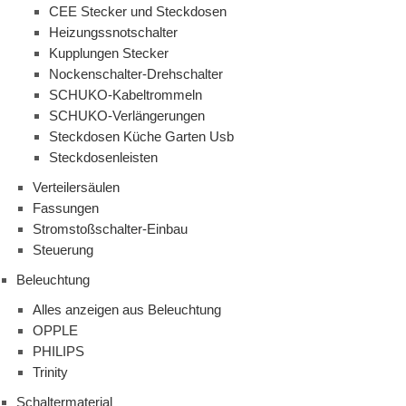
CEE Stecker und Steckdosen
Heizungssnotschalter
Kupplungen Stecker
Nockenschalter-Drehschalter
SCHUKO-Kabeltrommeln
SCHUKO-Verlängerungen
Steckdosen Küche Garten Usb
Steckdosenleisten
Verteilersäulen
Fassungen
Stromstoßschalter-Einbau
Steuerung
Beleuchtung
Alles anzeigen aus Beleuchtung
OPPLE
PHILIPS
Trinity
Schaltermaterial