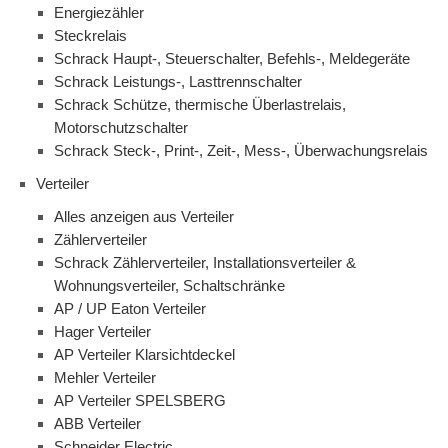
Energiezähler
Steckrelais
Schrack Haupt-, Steuerschalter, Befehls-, Meldegeräte
Schrack Leistungs-, Lasttrennschalter
Schrack Schütze, thermische Überlastrelais,
Motorschutzschalter
Schrack Steck-, Print-, Zeit-, Mess-, Überwachungsrelais
Verteiler
Alles anzeigen aus Verteiler
Zählerverteiler
Schrack Zählerverteiler, Installationsverteiler &
Wohnungsverteiler, Schaltschränke
AP / UP Eaton Verteiler
Hager Verteiler
AP Verteiler Klarsichtdeckel
Mehler Verteiler
AP Verteiler SPELSBERG
ABB Verteiler
Schneider Electric