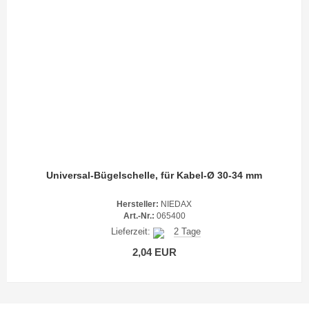
Universal-Bügelschelle, für Kabel-Ø 30-34 mm
Hersteller:
NIEDAX
Art.-Nr.:
065400
Lieferzeit:
2 Tage
2,04 EUR