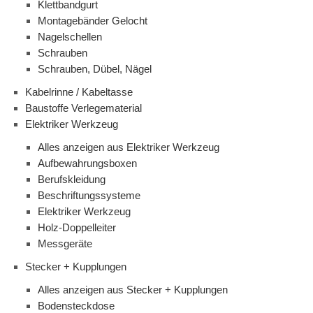
Klettbandgurt
Montagebänder Gelocht
Nagelschellen
Schrauben
Schrauben, Dübel, Nägel
Kabelrinne / Kabeltasse
Baustoffe Verlegematerial
Elektriker Werkzeug
Alles anzeigen aus Elektriker Werkzeug
Aufbewahrungsboxen
Berufskleidung
Beschriftungssysteme
Elektriker Werkzeug
Holz-Doppelleiter
Messgeräte
Stecker + Kupplungen
Alles anzeigen aus Stecker + Kupplungen
Bodensteckdose