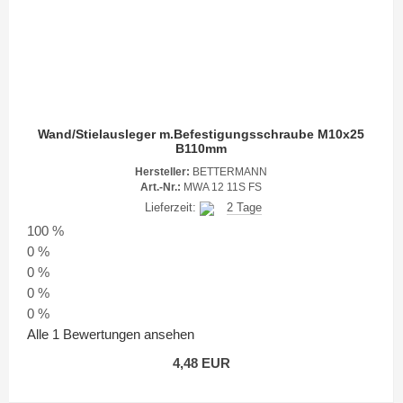
Wand/Stielausleger m.Befestigungsschraube M10x25
B110mm
Hersteller:
BETTERMANN
Art.-Nr.:
MWA 12 11S FS
Lieferzeit:
2 Tage
100 %
0 %
0 %
0 %
0 %
Alle 1 Bewertungen ansehen
4,48 EUR