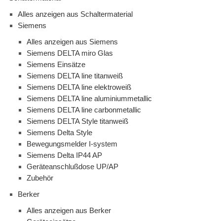
Alles anzeigen aus Schaltermaterial
Siemens
Alles anzeigen aus Siemens
Siemens DELTA miro Glas
Siemens Einsätze
Siemens DELTA line titanweiß
Siemens DELTA line elektroweiß
Siemens DELTA line aluminiummetallic
Siemens DELTA line carbonmetallic
Siemens DELTA Style titanweiß
Siemens Delta Style
Bewegungsmelder I-system
Siemens Delta IP44 AP
Geräteanschlußdose UP/AP
Zubehör
Berker
Alles anzeigen aus Berker