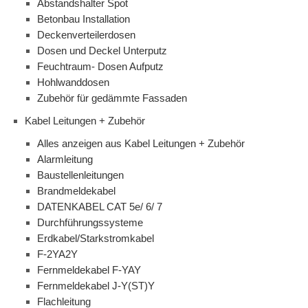
Abstandshalter Spot
Betonbau Installation
Deckenverteilerdosen
Dosen und Deckel Unterputz
Feuchtraum- Dosen Aufputz
Hohlwanddosen
Zubehör für gedämmte Fassaden
Kabel Leitungen + Zubehör
Alles anzeigen aus Kabel Leitungen + Zubehör
Alarmleitung
Baustellenleitungen
Brandmeldekabel
DATENKABEL CAT 5e/ 6/ 7
Durchführungssysteme
Erdkabel/Starkstromkabel
F-2YA2Y
Fernmeldekabel F-YAY
Fernmeldekabel J-Y(ST)Y
Flachleitung