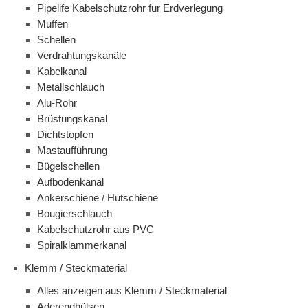
Pipelife Kabelschutzrohr für Erdverlegung
Muffen
Schellen
Verdrahtungskanäle
Kabelkanal
Metallschlauch
Alu-Rohr
Brüstungskanal
Dichtstopfen
Mastaufführung
Bügelschellen
Aufbodenkanal
Ankerschiene / Hutschiene
Bougierschlauch
Kabelschutzrohr aus PVC
Spiralklammerkanal
Klemm / Steckmaterial
Alles anzeigen aus Klemm / Steckmaterial
Aderendhülsen