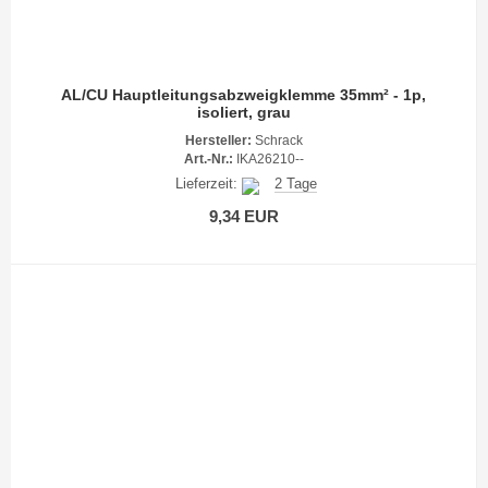
AL/CU Hauptleitungsabzweigklemme 35mm² - 1p,
isoliert, grau
Hersteller:
Schrack
Art.-Nr.:
IKA26210--
Lieferzeit:
2 Tage
9,34 EUR