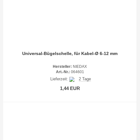
Universal-Bügelschelle, für Kabel-Ø 6-12 mm
Hersteller:
NIEDAX
Art.-Nr.:
064601
Lieferzeit:
2 Tage
1,44 EUR