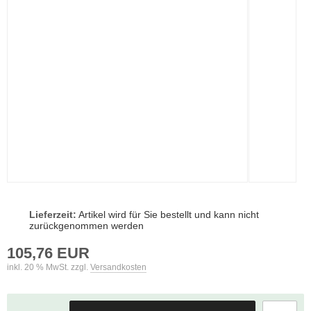
Lieferzeit:
Artikel wird für Sie bestellt und kann nicht
zurückgenommen werden
105,76 EUR
inkl. 20 % MwSt. zzgl.
Versandkosten