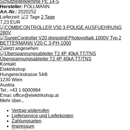
Schutzleiterklemme PE 14-S
Hersteller:
POLLMANN
Art.-Nr.:
2020252
Lieferzeit:
2 Tage
7,23 EUR
Zuletzt angesehen
Überspannungsableiter T2 4P 40kA TT/TNS
Kontakt
Elektrikshop
Hungereckstrasse 54/6
1230 Wien
Austria
Tel.: +43 1 6000984
Emai: office@elektrikshop.at
Mehr über...
Vertrag widerrufen
Lieferservice und Lieferkosten
Zahlungsarten
Impressum