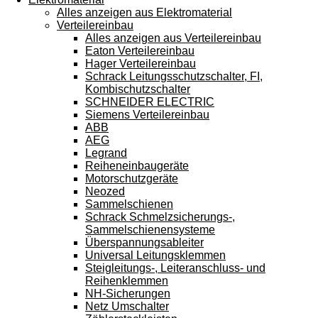
Alles anzeigen aus Elektromaterial
Verteilereinbau
Alles anzeigen aus Verteilereinbau
Eaton Verteilereinbau
Hager Verteilereinbau
Schrack Leitungsschutzschalter, FI,
Kombischutzschalter
SCHNEIDER ELECTRIC
Siemens Verteilereinbau
ABB
AEG
Legrand
Reiheneinbaugeräte
Motorschutzgeräte
Neozed
Sammelschienen
Schrack Schmelzsicherungs-,
Sammelschienensysteme
Überspannungsableiter
Universal Leitungsklemmen
Steigleitungs-, Leiteranschluss- und
Reihenklemmen
NH-Sicherungen
Netz Umschalter