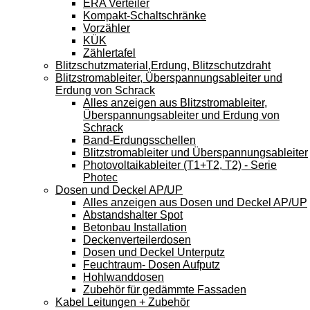
ERA Verteiler
Kompakt-Schaltschränke
Vorzähler
KÜK
Zählertafel
Blitzschutzmaterial,Erdung, Blitzschutzdraht
Blitzstromableiter, Überspannungsableiter und
Erdung von Schrack
Alles anzeigen aus Blitzstromableiter,
Überspannungsableiter und Erdung von
Schrack
Band-Erdungsschellen
Blitzstromableiter und Überspannungsableiter
Photovoltaikableiter (T1+T2, T2) - Serie
Photec
Dosen und Deckel AP/UP
Alles anzeigen aus Dosen und Deckel AP/UP
Abstandshalter Spot
Betonbau Installation
Deckenverteilerdosen
Dosen und Deckel Unterputz
Feuchtraum- Dosen Aufputz
Hohlwanddosen
Zubehör für gedämmte Fassaden
Kabel Leitungen + Zubehör