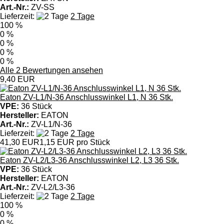
Art.-Nr.:
ZV-SS
Lieferzeit:
2 Tage
100 %
0 %
0 %
0 %
0 %
Alle 2 Bewertungen ansehen
9,40 EUR
Eaton ZV-L1/N-36 Anschlusswinkel L1, N 36 Stk.
VPE:
36 Stück
Hersteller:
EATON
Art.-Nr.:
ZV-L1/N-36
Lieferzeit:
2 Tage
41,30 EUR
1,15 EUR pro Stück
Eaton ZV-L2/L3-36 Anschlusswinkel L2, L3 36 Stk.
VPE:
36 Stück
Hersteller:
EATON
Art.-Nr.:
ZV-L2/L3-36
Lieferzeit:
2 Tage
100 %
0 %
0 %