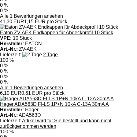
0 %
0 %
Alle 1 Bewertungen ansehen
41,30 EUR
1,15 EUR pro Stück
Eaton ZV-AEK Endkappen für Abdeckprofil 10 Stück
VPE:
10 Stück
Hersteller:
EATON
Art.-Nr.:
ZV-AEK
Lieferzeit:
2 Tage
100 %
0 %
0 %
0 %
0 %
Alle 1 Bewertungen ansehen
6,10 EUR
0,61 EUR pro Stück
Hager ADA563D FI-LS 1P+N 10kA C-13A 30mA A
Hersteller:
Hager
Art.-Nr.:
ADA563D
Lieferzeit:
Artikel wird für Sie bestellt und kann nicht
zurückgenommen werden
100 %