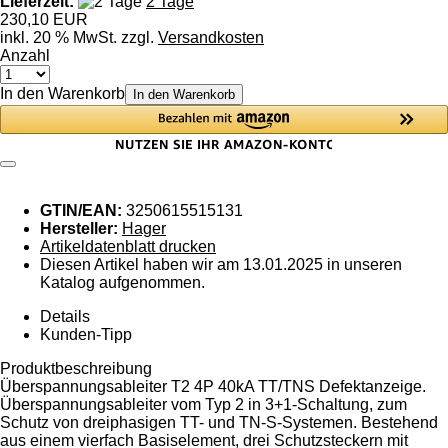
Lieferzeit:
2 Tage
230,10 EUR
inkl. 20 % MwSt. zzgl.
Versandkosten
Anzahl
In den Warenkorb
In den Warenkorb
GTIN/EAN:
3250615515131
Hersteller:
Hager
Artikeldatenblatt drucken
Diesen Artikel haben wir am 13.01.2025 in unseren
Katalog aufgenommen.
Details
Kunden-Tipp
Produktbeschreibung
Überspannungsableiter T2 4P 40kA TT/TNS Defektanzeige.
Überspannungsableiter vom Typ 2 in 3+1-Schaltung, zum
Schutz von dreiphasigen TT- und TN-S-Systemen. Bestehend
aus einem vierfach Basiselement, drei Schutzsteckern mit