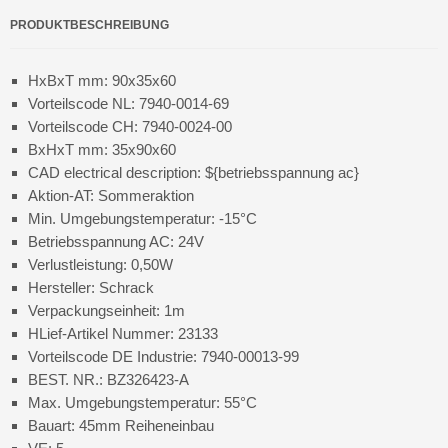
PRODUKTBESCHREIBUNG
HxBxT mm: 90x35x60
Vorteilscode NL: 7940-0014-69
Vorteilscode CH: 7940-0024-00
BxHxT mm: 35x90x60
CAD electrical description: ${betriebsspannung ac}
Aktion-AT: Sommeraktion
Min. Umgebungstemperatur: -15°C
Betriebsspannung AC: 24V
Verlustleistung: 0,50W
Hersteller: Schrack
Verpackungseinheit: 1m
HLief-Artikel Nummer: 23133
Vorteilscode DE Industrie: 7940-00013-99
BEST. NR.: BZ326423-A
Max. Umgebungstemperatur: 55°C
Bauart: 45mm Reiheneinbau