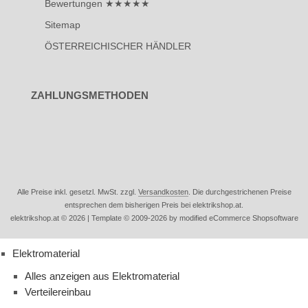
Bewertungen ★★★★★
Sitemap
ÖSTERREICHISCHER HÄNDLER
ZAHLUNGSMETHODEN
Alle Preise inkl. gesetzl. MwSt. zzgl.
Versandkosten
. Die durchgestrichenen Preise
entsprechen dem bisherigen Preis bei elektrikshop.at.
elektrikshop.at © 2026 | Template © 2009-2026 by modified eCommerce Shopsoftware
Elektromaterial
Alles anzeigen aus Elektromaterial
Verteilereinbau