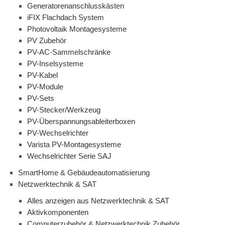
Generatorenanschlusskästen
iFIX Flachdach System
Photovoltaik Montagesysteme
PV Zubehör
PV-AC-Sammelschränke
PV-Inselsysteme
PV-Kabel
PV-Module
PV-Sets
PV-Stecker/Werkzeug
PV-Überspannungsableiterboxen
PV-Wechselrichter
Varista PV-Montagesysteme
Wechselrichter Serie SAJ
SmartHome & Gebäudeautomatisierung
Netzwerktechnik & SAT
Alles anzeigen aus Netzwerktechnik & SAT
Aktivkomponenten
Computerzubehör & Netzwerktechnik Zubehör