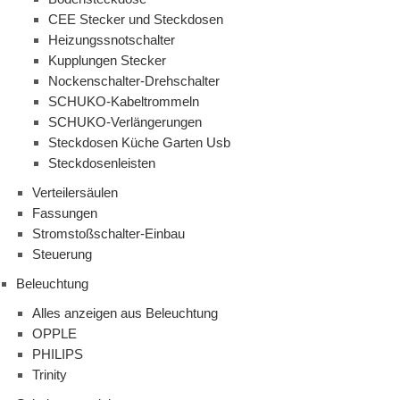
CEE Stecker und Steckdosen
Heizungssnotschalter
Kupplungen Stecker
Nockenschalter-Drehschalter
SCHUKO-Kabeltrommeln
SCHUKO-Verlängerungen
Steckdosen Küche Garten Usb
Steckdosenleisten
Verteilersäulen
Fassungen
Stromstoßschalter-Einbau
Steuerung
Beleuchtung
Alles anzeigen aus Beleuchtung
OPPLE
PHILIPS
Trinity