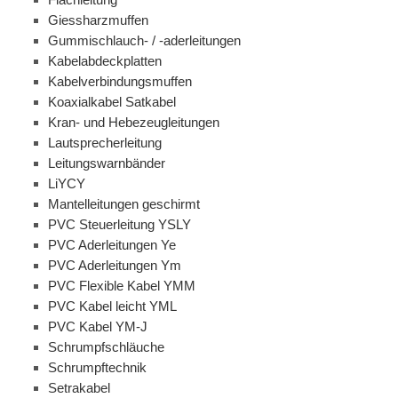
Giessharzmuffen
Gummischlauch- / -aderleitungen
Kabelabdeckplatten
Kabelverbindungsmuffen
Koaxialkabel Satkabel
Kran- und Hebezeugleitungen
Lautsprecherleitung
Leitungswarnbänder
LiYCY
Mantelleitungen geschirmt
PVC Steuerleitung YSLY
PVC Aderleitungen Ye
PVC Aderleitungen Ym
PVC Flexible Kabel YMM
PVC Kabel leicht YML
PVC Kabel YM-J
Schrumpfschläuche
Schrumpftechnik
Setrakabel