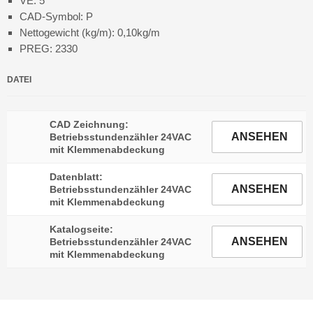
VE: 5
CAD-Symbol: P
Nettogewicht (kg/m): 0,10kg/m
PREG: 2330
DATEI
CAD Zeichnung:
ANSEHEN
Betriebsstundenzähler 24VAC
mit Klemmenabdeckung
Datenblatt:
ANSEHEN
Betriebsstundenzähler 24VAC
mit Klemmenabdeckung
Katalogseite:
ANSEHEN
Betriebsstundenzähler 24VAC
mit Klemmenabdeckung