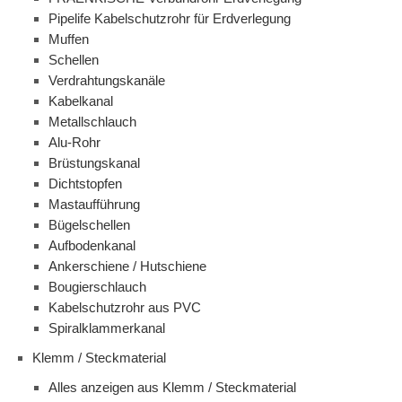
Pipelife Kabelschutzrohr für Erdverlegung
Muffen
Schellen
Verdrahtungskanäle
Kabelkanal
Metallschlauch
Alu-Rohr
Brüstungskanal
Dichtstopfen
Mastaufführung
Bügelschellen
Aufbodenkanal
Ankerschiene / Hutschiene
Bougierschlauch
Kabelschutzrohr aus PVC
Spiralklammerkanal
Klemm / Steckmaterial
Alles anzeigen aus Klemm / Steckmaterial