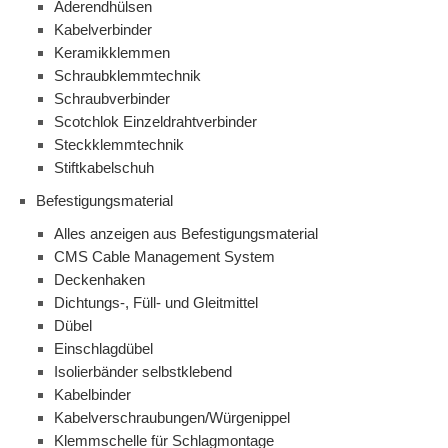
Aderendhülsen
Kabelverbinder
Keramikklemmen
Schraubklemmtechnik
Schraubverbinder
Scotchlok Einzeldrahtverbinder
Steckklemmtechnik
Stiftkabelschuh
Befestigungsmaterial
Alles anzeigen aus Befestigungsmaterial
CMS Cable Management System
Deckenhaken
Dichtungs-, Füll- und Gleitmittel
Dübel
Einschlagdübel
Isolierbänder selbstklebend
Kabelbinder
Kabelverschraubungen/Würgenippel
Klemmschelle für Schlagmontage