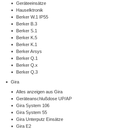
Geräteeinsätze
Hauselktronik
Berker W.1 IP55
Berker B.3
Berker S.1
Berker K.5
Berker K.1
Berker Arsys
Berker Q.1
Berker Q.x
Berker Q.3
Gira
Alles anzeigen aus Gira
Geräteanschlußdose UP/AP
Gira System 106
Gira System 55
Gira Unterputz Einsätze
Gira E2