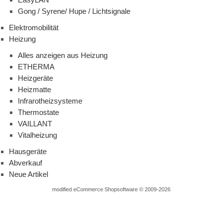
Gong / Syrene/ Hupe / Lichtsignale
Elektromobilität
Heizung
Alles anzeigen aus Heizung
ETHERMA
Heizgeräte
Heizmatte
Infrarotheizsysteme
Thermostate
VAILLANT
Vitalheizung
Hausgeräte
Abverkauf
Neue Artikel
mod
ified eCommerce Shopsoftware © 2009-2026