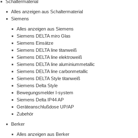
Schaltermaterial
Alles anzeigen aus Schaltermaterial
Siemens
Alles anzeigen aus Siemens
Siemens DELTA miro Glas
Siemens Einsätze
Siemens DELTA line titanweiß
Siemens DELTA line elektroweiß
Siemens DELTA line aluminiummetallic
Siemens DELTA line carbonmetallic
Siemens DELTA Style titanweiß
Siemens Delta Style
Bewegungsmelder I-system
Siemens Delta IP44 AP
Geräteanschlußdose UP/AP
Zubehör
Berker
Alles anzeigen aus Berker