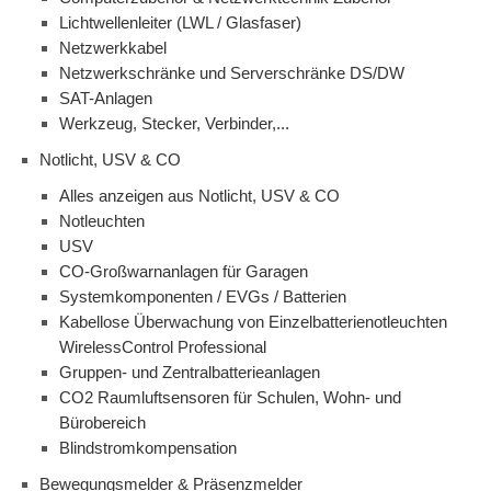
Lichtwellenleiter (LWL / Glasfaser)
Netzwerkkabel
Netzwerkschränke und Serverschränke DS/DW
SAT-Anlagen
Werkzeug, Stecker, Verbinder,...
Notlicht, USV & CO
Alles anzeigen aus Notlicht, USV & CO
Notleuchten
USV
CO-Großwarnanlagen für Garagen
Systemkomponenten / EVGs / Batterien
Kabellose Überwachung von Einzelbatterienotleuchten
WirelessControl Professional
Gruppen- und Zentralbatterieanlagen
CO2 Raumluftsensoren für Schulen, Wohn- und
Bürobereich
Blindstromkompensation
Bewegungsmelder & Präsenzmelder