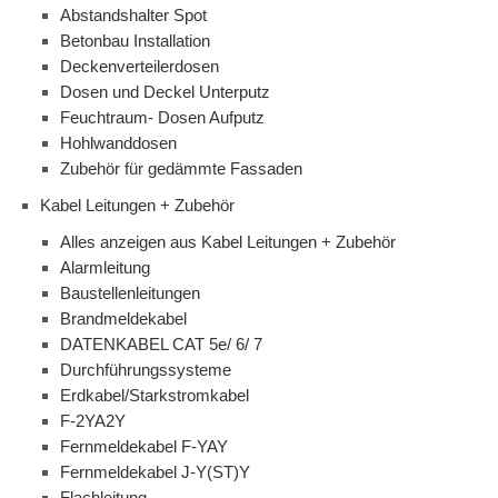
Abstandshalter Spot
Betonbau Installation
Deckenverteilerdosen
Dosen und Deckel Unterputz
Feuchtraum- Dosen Aufputz
Hohlwanddosen
Zubehör für gedämmte Fassaden
Kabel Leitungen + Zubehör
Alles anzeigen aus Kabel Leitungen + Zubehör
Alarmleitung
Baustellenleitungen
Brandmeldekabel
DATENKABEL CAT 5e/ 6/ 7
Durchführungssysteme
Erdkabel/Starkstromkabel
F-2YA2Y
Fernmeldekabel F-YAY
Fernmeldekabel J-Y(ST)Y
Flachleitung