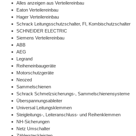
Alles anzeigen aus Verteilereinbau
Eaton Verteilereinbau
Hager Verteilereinbau
Schrack Leitungsschutzschalter, FI, Kombischutzschalter
SCHNEIDER ELECTRIC
Siemens Verteilereinbau
ABB
AEG
Legrand
Reiheneinbaugeräte
Motorschutzgeräte
Neozed
Sammelschienen
Schrack Schmelzsicherungs-, Sammelschienensysteme
Überspannungsableiter
Universal Leitungsklemmen
Steigleitungs-, Leiteranschluss- und Reihenklemmen
NH-Sicherungen
Netz Umschalter
Zählersteckleisten