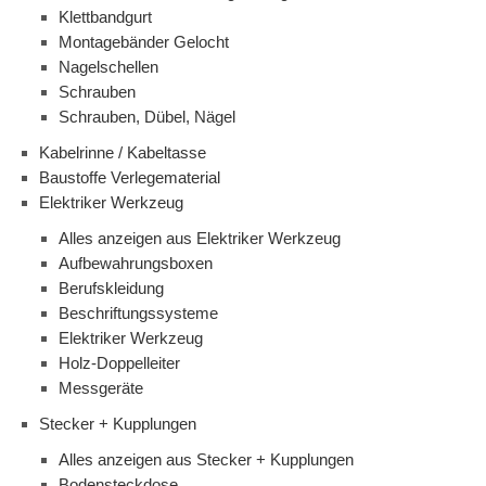
Klettbandgurt
Montagebänder Gelocht
Nagelschellen
Schrauben
Schrauben, Dübel, Nägel
Kabelrinne / Kabeltasse
Baustoffe Verlegematerial
Elektriker Werkzeug
Alles anzeigen aus Elektriker Werkzeug
Aufbewahrungsboxen
Berufskleidung
Beschriftungssysteme
Elektriker Werkzeug
Holz-Doppelleiter
Messgeräte
Stecker + Kupplungen
Alles anzeigen aus Stecker + Kupplungen
Bodensteckdose