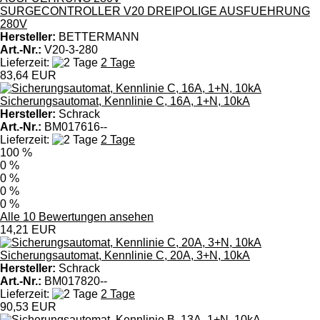
SURGECONTROLLER V20 DREIPOLIGE AUSFUEHRUNG
280V
Hersteller:
BETTERMANN
Art.-Nr.:
V20-3-280
Lieferzeit:
2 Tage
83,64 EUR
Sicherungsautomat, Kennlinie C, 16A, 1+N, 10kA
Hersteller:
Schrack
Art.-Nr.:
BM017616--
Lieferzeit:
2 Tage
100 %
0 %
0 %
0 %
0 %
Alle 10 Bewertungen ansehen
14,21 EUR
Sicherungsautomat, Kennlinie C, 20A, 3+N, 10kA
Hersteller:
Schrack
Art.-Nr.:
BM017820--
Lieferzeit:
2 Tage
90,53 EUR