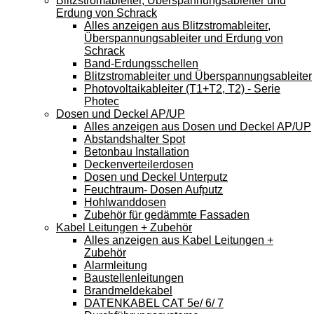
Blitzstromableiter, Überspannungsableiter und
Erdung von Schrack
Alles anzeigen aus Blitzstromableiter,
Überspannungsableiter und Erdung von
Schrack
Band-Erdungsschellen
Blitzstromableiter und Überspannungsableiter
Photovoltaikableiter (T1+T2, T2) - Serie
Photec
Dosen und Deckel AP/UP
Alles anzeigen aus Dosen und Deckel AP/UP
Abstandshalter Spot
Betonbau Installation
Deckenverteilerdosen
Dosen und Deckel Unterputz
Feuchtraum- Dosen Aufputz
Hohlwanddosen
Zubehör für gedämmte Fassaden
Kabel Leitungen + Zubehör
Alles anzeigen aus Kabel Leitungen +
Zubehör
Alarmleitung
Baustellenleitungen
Brandmeldekabel
DATENKABEL CAT 5e/ 6/ 7