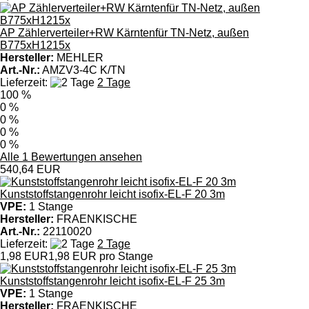
AP Zählerverteiler+RW Kärntenfür TN-Netz, außen
B775xH1215x
Hersteller:
MEHLER
Art.-Nr.:
AMZV3-4C K/TN
Lieferzeit:
2 Tage
100 %
0 %
0 %
0 %
0 %
Alle 1 Bewertungen ansehen
540,64 EUR
Kunststoffstangenrohr leicht isofix-EL-F 20 3m
VPE:
1 Stange
Hersteller:
FRAENKISCHE
Art.-Nr.:
22110020
Lieferzeit:
2 Tage
1,98 EUR
1,98 EUR pro Stange
Kunststoffstangenrohr leicht isofix-EL-F 25 3m
VPE:
1 Stange
Hersteller:
FRAENKISCHE