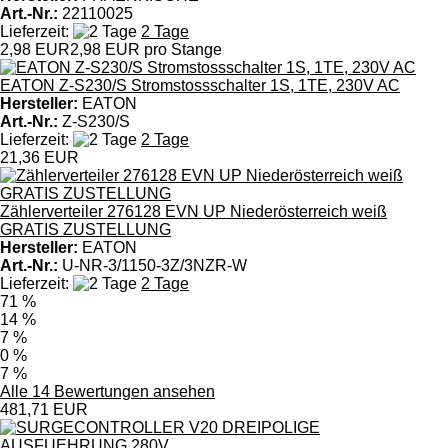
Art.-Nr.:
22110025
Lieferzeit:
2 Tage
2,98 EUR
2,98 EUR pro Stange
EATON Z-S230/S Stromstossschalter 1S, 1TE, 230V AC
Hersteller:
EATON
Art.-Nr.:
Z-S230/S
Lieferzeit:
2 Tage
21,36 EUR
Zählerverteiler 276128 EVN UP Niederösterreich weiß
GRATIS ZUSTELLUNG
Hersteller:
EATON
Art.-Nr.:
U-NR-3/1150-3Z/3NZR-W
Lieferzeit:
2 Tage
71 %
14 %
7 %
0 %
7 %
Alle 14 Bewertungen ansehen
481,71 EUR