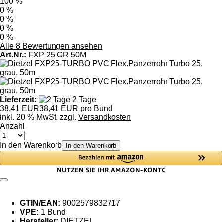
100 %
0 %
0 %
0 %
0 %
Alle 8 Bewertungen ansehen
Art.Nr.:
FXP 25 GR 50M
Lieferzeit:
2 Tage
38,41 EUR
38,41 EUR pro Bund
inkl. 20 % MwSt. zzgl.
Versandkosten
Anzahl
In den Warenkorb
In den Warenkorb
GTIN/EAN:
9002579832717
VPE:
1 Bund
Hersteller:
DIETZEL