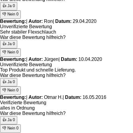
👍 Ja
0
👎 Nein
0
Bewertung:
|
Autor:
Ron
|
Datum:
29.04.2020
Unverifizierte Bewertung
Sehr stabiler Flexschlauch
War diese Bewertung hilfreich?
👍 Ja
0
👎 Nein
0
Bewertung:
|
Autor:
Jürgen
|
Datum:
10.04.2020
Unverifizierte Bewertung
Top Produkt und schnelle Lieferung.
War diese Bewertung hilfreich?
👍 Ja
0
👎 Nein
0
Bewertung:
|
Autor:
Otmar H.
|
Datum:
16.05.2016
Verifizierte Bewertung
alles in Ordnung
War diese Bewertung hilfreich?
👍 Ja
0
👎 Nein
0