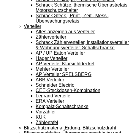
Schrack Schütze, thermische Überlastrelais,
Motorschutzschalter
Schrack Steck-, Print-, Zeit-, Mess-,
Überwachungsrelais
Verteiler
Alles anzeigen aus Verteiler
Zählerverteiler
Schrack Zählerverteiler, Installationsverteiler
& Wohnungsverteiler, Schaltschränke
AP / UP Eaton Verteiler
Hager Verteiler
AP Verteiler Klarsichtdeckel
Mehler Verteiler
AP Verteiler SPELSBERG
ABB Verteiler
Schneider Electric
CEE-Steckdosen-Kombination
Legrand Verteiler
ERA Verteiler
Kompakt-Schaltschränke
Vorzähler
KÜK
Zählertafel
Blitzschutzmaterial,Erdung, Blitzschutzdraht