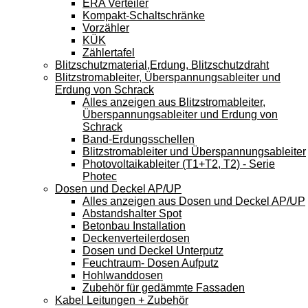
ERA Verteiler
Kompakt-Schaltschränke
Vorzähler
KÜK
Zählertafel
Blitzschutzmaterial,Erdung, Blitzschutzdraht
Blitzstromableiter, Überspannungsableiter und
Erdung von Schrack
Alles anzeigen aus Blitzstromableiter,
Überspannungsableiter und Erdung von
Schrack
Band-Erdungsschellen
Blitzstromableiter und Überspannungsableiter
Photovoltaikableiter (T1+T2, T2) - Serie
Photec
Dosen und Deckel AP/UP
Alles anzeigen aus Dosen und Deckel AP/UP
Abstandshalter Spot
Betonbau Installation
Deckenverteilerdosen
Dosen und Deckel Unterputz
Feuchtraum- Dosen Aufputz
Hohlwanddosen
Zubehör für gedämmte Fassaden
Kabel Leitungen + Zubehör