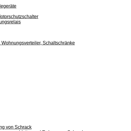
degeräte
otorschutzschalter
ungsrelais
r & Wohnungsverteiler, Schaltschränke
ung von Schrack