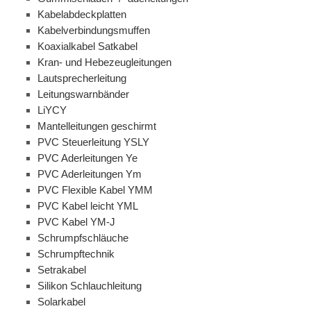
Kabelabdeckplatten
Kabelverbindungsmuffen
Koaxialkabel Satkabel
Kran- und Hebezeugleitungen
Lautsprecherleitung
Leitungswarnbänder
LiYCY
Mantelleitungen geschirmt
PVC Steuerleitung YSLY
PVC Aderleitungen Ye
PVC Aderleitungen Ym
PVC Flexible Kabel YMM
PVC Kabel leicht YML
PVC Kabel YM-J
Schrumpfschläuche
Schrumpftechnik
Setrakabel
Silikon Schlauchleitung
Solarkabel