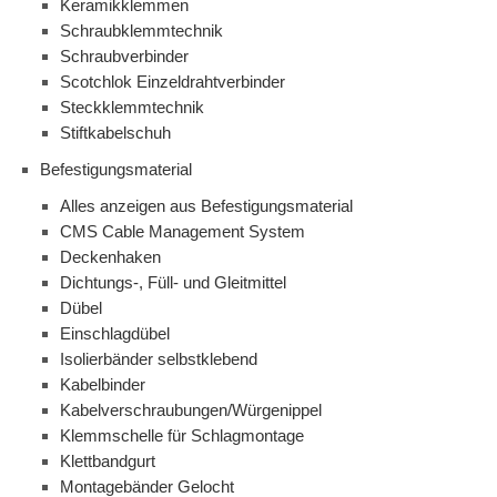
Keramikklemmen
Schraubklemmtechnik
Schraubverbinder
Scotchlok Einzeldrahtverbinder
Steckklemmtechnik
Stiftkabelschuh
Befestigungsmaterial
Alles anzeigen aus Befestigungsmaterial
CMS Cable Management System
Deckenhaken
Dichtungs-, Füll- und Gleitmittel
Dübel
Einschlagdübel
Isolierbänder selbstklebend
Kabelbinder
Kabelverschraubungen/Würgenippel
Klemmschelle für Schlagmontage
Klettbandgurt
Montagebänder Gelocht