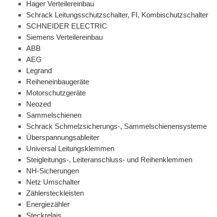
Hager Verteilereinbau
Schrack Leitungsschutzschalter, FI, Kombischutzschalter
SCHNEIDER ELECTRIC
Siemens Verteilereinbau
ABB
AEG
Legrand
Reiheneinbaugeräte
Motorschutzgeräte
Neozed
Sammelschienen
Schrack Schmelzsicherungs-, Sammelschienensysteme
Überspannungsableiter
Universal Leitungsklemmen
Steigleitungs-, Leiteranschluss- und Reihenklemmen
NH-Sicherungen
Netz Umschalter
Zählersteckleisten
Energiezähler
Steckrelais