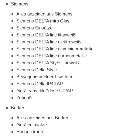
Siemens
Alles anzeigen aus Siemens
Siemens DELTA miro Glas
Siemens Einsätze
Siemens DELTA line titanweiß
Siemens DELTA line elektroweiß
Siemens DELTA line aluminiummetallic
Siemens DELTA line carbonmetallic
Siemens DELTA Style titanweiß
Siemens Delta Style
Bewegungsmelder I-system
Siemens Delta IP44 AP
Geräteanschlußdose UP/AP
Zubehör
Berker
Alles anzeigen aus Berker
Geräteeinsätze
Hauselktronik