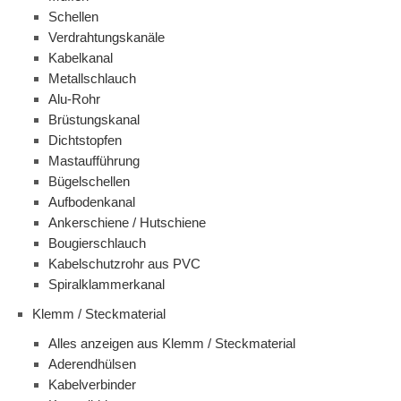
Schellen
Verdrahtungskanäle
Kabelkanal
Metallschlauch
Alu-Rohr
Brüstungskanal
Dichtstopfen
Mastaufführung
Bügelschellen
Aufbodenkanal
Ankerschiene / Hutschiene
Bougierschlauch
Kabelschutzrohr aus PVC
Spiralklammerkanal
Klemm / Steckmaterial
Alles anzeigen aus Klemm / Steckmaterial
Aderendhülsen
Kabelverbinder