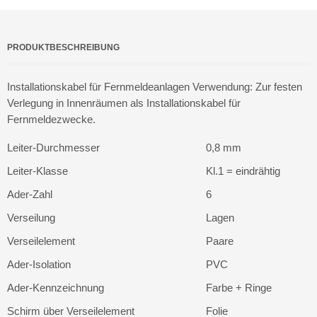
PRODUKTBESCHREIBUNG
Installationskabel für Fernmeldeanlagen Verwendung: Zur festen
Verlegung in Innenräumen als Installationskabel für
Fernmeldezwecke.
Leiter-Durchmesser
0,8 mm
Leiter-Klasse
Kl.1 = eindrähtig
Ader-Zahl
6
Verseilung
Lagen
Verseilelement
Paare
Ader-Isolation
PVC
Ader-Kennzeichnung
Farbe + Ringe
Schirm über Verseilelement
Folie