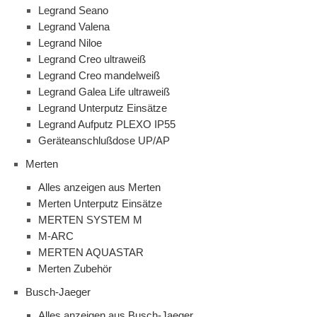
Legrand Seano
Legrand Valena
Legrand Niloe
Legrand Creo ultraweiß
Legrand Creo mandelweiß
Legrand Galea Life ultraweiß
Legrand Unterputz Einsätze
Legrand Aufputz PLEXO IP55
Geräteanschlußdose UP/AP
Merten
Alles anzeigen aus Merten
Merten Unterputz Einsätze
MERTEN SYSTEM M
M-ARC
MERTEN AQUASTAR
Merten Zubehör
Busch-Jaeger
Alles anzeigen aus Busch-Jaeger