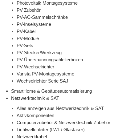
Photovoltaik Montagesysteme
PV Zubehör
PV-AC-Sammelschränke
PV-Inselsysteme
PV-Kabel
PV-Module
PV-Sets
PV-Stecker/Werkzeug
PV-Überspannungsableiterboxen
PV-Wechselrichter
Varista PV-Montagesysteme
Wechselrichter Serie SAJ
SmartHome & Gebäudeautomatisierung
Netzwerktechnik & SAT
Alles anzeigen aus Netzwerktechnik & SAT
Aktivkomponenten
Computerzubehör & Netzwerktechnik Zubehör
Lichtwellenleiter (LWL / Glasfaser)
Netzwerkkabel