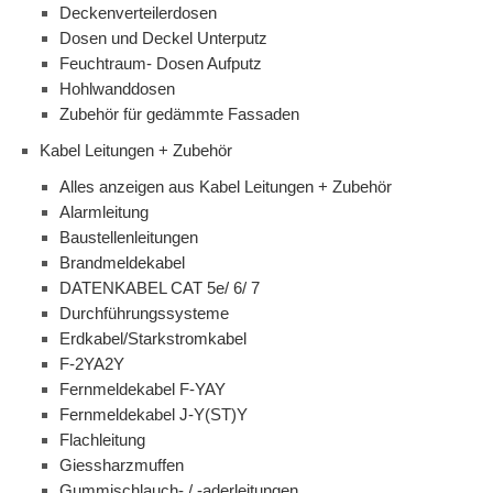
Deckenverteilerdosen
Dosen und Deckel Unterputz
Feuchtraum- Dosen Aufputz
Hohlwanddosen
Zubehör für gedämmte Fassaden
Kabel Leitungen + Zubehör
Alles anzeigen aus Kabel Leitungen + Zubehör
Alarmleitung
Baustellenleitungen
Brandmeldekabel
DATENKABEL CAT 5e/ 6/ 7
Durchführungssysteme
Erdkabel/Starkstromkabel
F-2YA2Y
Fernmeldekabel F-YAY
Fernmeldekabel J-Y(ST)Y
Flachleitung
Giessharzmuffen
Gummischlauch- / -aderleitungen