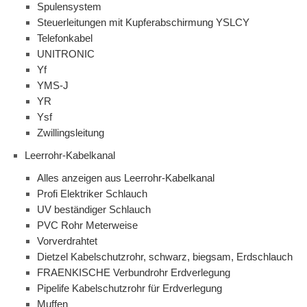
Spulensystem
Steuerleitungen mit Kupferabschirmung YSLCY
Telefonkabel
UNITRONIC
Yf
YMS-J
YR
Ysf
Zwillingsleitung
Leerrohr-Kabelkanal
Alles anzeigen aus Leerrohr-Kabelkanal
Profi Elektriker Schlauch
UV beständiger Schlauch
PVC Rohr Meterweise
Vorverdrahtet
Dietzel Kabelschutzrohr, schwarz, biegsam, Erdschlauch
FRAENKISCHE Verbundrohr Erdverlegung
Pipelife Kabelschutzrohr für Erdverlegung
Muffen