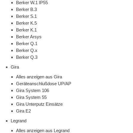
Berker W.1 IP55
Berker B.3
Berker S.1
Berker K.5
Berker K.1
Berker Arsys
Berker Q.1
Berker Q.x
Berker Q.3
Gira
Alles anzeigen aus Gira
Geräteanschlußdose UP/AP
Gira System 106
Gira System 55
Gira Unterputz Einsätze
Gira E2
Legrand
Alles anzeigen aus Legrand