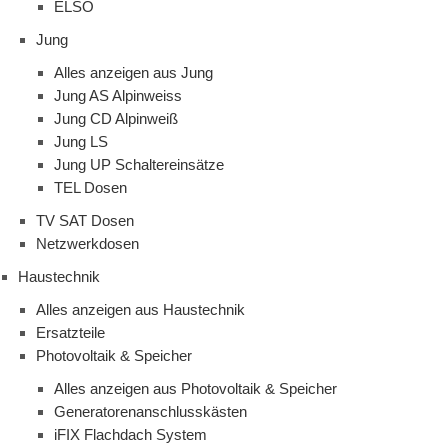
ELSO
Jung
Alles anzeigen aus Jung
Jung AS Alpinweiss
Jung CD Alpinweiß
Jung LS
Jung UP Schaltereinsätze
TEL Dosen
TV SAT Dosen
Netzwerkdosen
Haustechnik
Alles anzeigen aus Haustechnik
Ersatzteile
Photovoltaik & Speicher
Alles anzeigen aus Photovoltaik & Speicher
Generatorenanschlusskästen
iFIX Flachdach System