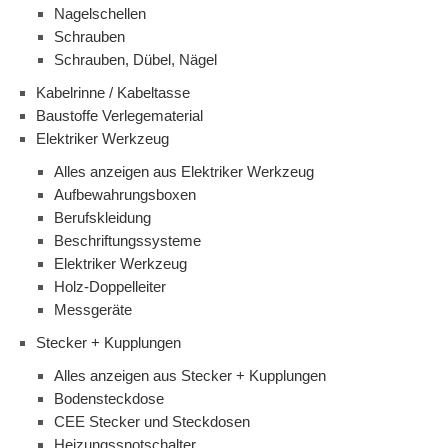
Nagelschellen
Schrauben
Schrauben, Dübel, Nägel
Kabelrinne / Kabeltasse
Baustoffe Verlegematerial
Elektriker Werkzeug
Alles anzeigen aus Elektriker Werkzeug
Aufbewahrungsboxen
Berufskleidung
Beschriftungssysteme
Elektriker Werkzeug
Holz-Doppelleiter
Messgeräte
Stecker + Kupplungen
Alles anzeigen aus Stecker + Kupplungen
Bodensteckdose
CEE Stecker und Steckdosen
Heizungssnotschalter