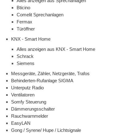
Alles anzeigen aus Sprechanlagen
Bticino
Comelit Sprechanlagen
Fermax
Türöffner
KNX - Smart Home
Alles anzeigen aus KNX - Smart Home
Schrack
Siemens
Messgeräte, Zähler, Netzgeräte, Trafos
Behinderten-Rufanlage SIGMA
Unterputz Radio
Ventilatoren
Somfy Steuerung
Dämmerungsschalter
Rauchwarnmelder
EasyLAN
Gong / Syrene/ Hupe / Lichtsignale