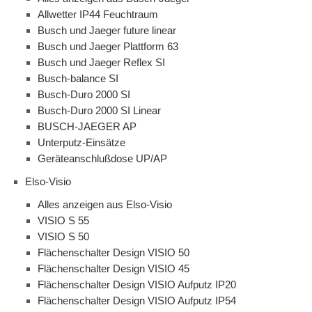
Allwetter IP44 Feuchtraum
Busch und Jaeger future linear
Busch und Jaeger Plattform 63
Busch und Jaeger Reflex SI
Busch-balance SI
Busch-Duro 2000 SI
Busch-Duro 2000 SI Linear
BUSCH-JAEGER AP
Unterputz-Einsätze
Geräteanschlußdose UP/AP
Elso-Visio
Alles anzeigen aus Elso-Visio
VISIO S 55
VISIO S 50
Flächenschalter Design VISIO 50
Flächenschalter Design VISIO 45
Flächenschalter Design VISIO Aufputz IP20
Flächenschalter Design VISIO Aufputz IP54