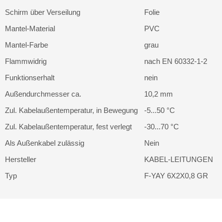
Schirm über Verseilung
Folie
Mantel-Material
PVC
Mantel-Farbe
grau
Flammwidrig
nach EN 60332-1-2
Funktionserhalt
nein
Außendurchmesser ca.
10,2 mm
Zul. Kabelaußentemperatur, in Bewegung
-5...50 °C
Zul. Kabelaußentemperatur, fest verlegt
-30...70 °C
Als Außenkabel zulässig
Nein
Hersteller
KABEL-LEITUNGEN
Typ
F-YAY 6X2X0,8 GR