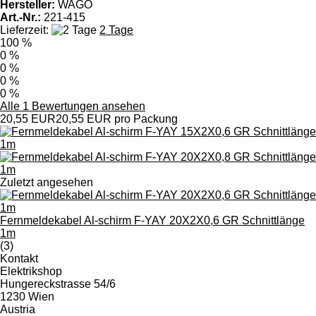
Hersteller:
WAGO
Art.-Nr.:
221-415
Lieferzeit:
2 Tage
100 %
0 %
0 %
0 %
0 %
Alle 1 Bewertungen ansehen
20,55 EUR
20,55 EUR pro Packung
Zuletzt angesehen
Fernmeldekabel Al-schirm F-YAY 20X2X0,6 GR Schnittlänge
1m
(3)
Kontakt
Elektrikshop
Hungereckstrasse 54/6
1230 Wien
Austria