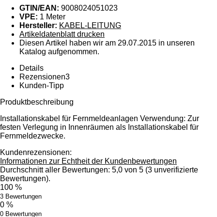
GTIN/EAN:
9008024051023
VPE:
1 Meter
Hersteller:
KABEL-LEITUNG
Artikeldatenblatt drucken
Diesen Artikel haben wir am 29.07.2015 in unseren
Katalog aufgenommen.
Details
Rezensionen
3
Kunden-Tipp
Produktbeschreibung
Installationskabel für Fernmeldeanlagen Verwendung: Zur
festen Verlegung in Innenräumen als Installationskabel für
Fernmeldezwecke.
Kundenrezensionen:
Informationen zur Echtheit der Kundenbewertungen
Durchschnitt aller Bewertungen: 5,0 von 5 (3 unverifizierte
Bewertungen).
100 %
3 Bewertungen
0 %
0 Bewertungen