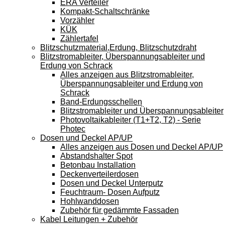
ERA Verteiler
Kompakt-Schaltschränke
Vorzähler
KÜK
Zählertafel
Blitzschutzmaterial,Erdung, Blitzschutzdraht
Blitzstromableiter, Überspannungsableiter und
Erdung von Schrack
Alles anzeigen aus Blitzstromableiter,
Überspannungsableiter und Erdung von
Schrack
Band-Erdungsschellen
Blitzstromableiter und Überspannungsableiter
Photovoltaikableiter (T1+T2, T2) - Serie
Photec
Dosen und Deckel AP/UP
Alles anzeigen aus Dosen und Deckel AP/UP
Abstandshalter Spot
Betonbau Installation
Deckenverteilerdosen
Dosen und Deckel Unterputz
Feuchtraum- Dosen Aufputz
Hohlwanddosen
Zubehör für gedämmte Fassaden
Kabel Leitungen + Zubehör