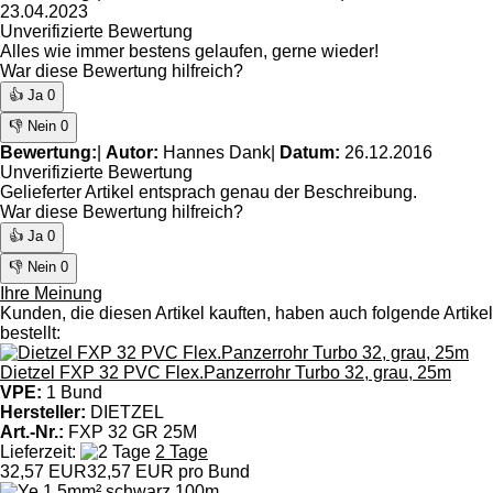
23.04.2023
Unverifizierte Bewertung
Alles wie immer bestens gelaufen, gerne wieder!
War diese Bewertung hilfreich?
👍 Ja
0
👎 Nein
0
Bewertung:
|
Autor:
Hannes Dank
|
Datum:
26.12.2016
Unverifizierte Bewertung
Gelieferter Artikel entsprach genau der Beschreibung.
War diese Bewertung hilfreich?
👍 Ja
0
👎 Nein
0
Ihre Meinung
Kunden, die diesen Artikel kauften, haben auch folgende Artikel
bestellt:
Dietzel FXP 32 PVC Flex.Panzerrohr Turbo 32, grau, 25m
VPE:
1 Bund
Hersteller:
DIETZEL
Art.-Nr.:
FXP 32 GR 25M
Lieferzeit:
2 Tage
32,57 EUR
32,57 EUR pro Bund