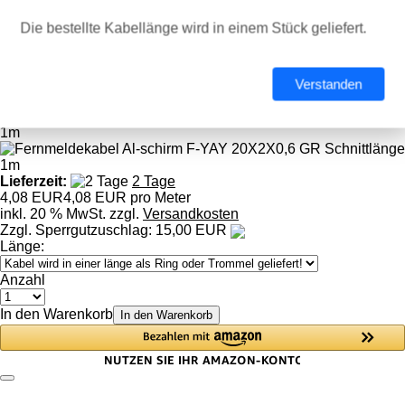
100 %
0 %
Die bestellte Kabellänge wird in einem Stück geliefert.
0 %
0 %
0 %
Alle 3 Bewertungen ansehen
Verstanden
Art.Nr.:
F-YAY 20X2X0,6 GR
Lieferzeit:
2 Tage
4,08 EUR
4,08 EUR pro Meter
inkl. 20 % MwSt. zzgl.
Versandkosten
Zzgl. Sperrgutzuschlag: 15,00 EUR
Länge:
Anzahl
In den Warenkorb
In den Warenkorb