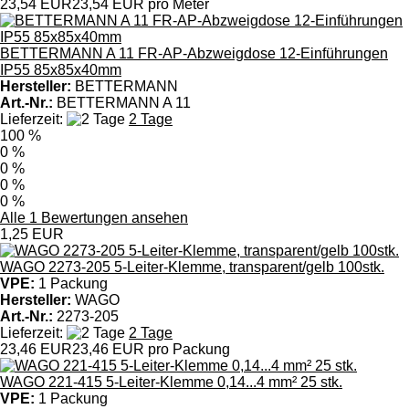
23,54 EUR
23,54 EUR pro Meter
BETTERMANN A 11 FR-AP-Abzweigdose 12-Einführungen
IP55 85x85x40mm
Hersteller:
BETTERMANN
Art.-Nr.:
BETTERMANN A 11
Lieferzeit:
2 Tage
100 %
0 %
0 %
0 %
0 %
Alle 1 Bewertungen ansehen
1,25 EUR
WAGO 2273-205 5-Leiter-Klemme, transparent/gelb 100stk.
VPE:
1 Packung
Hersteller:
WAGO
Art.-Nr.:
2273-205
Lieferzeit:
2 Tage
23,46 EUR
23,46 EUR pro Packung
WAGO 221-415 5-Leiter-Klemme 0,14...4 mm² 25 stk.
VPE:
1 Packung