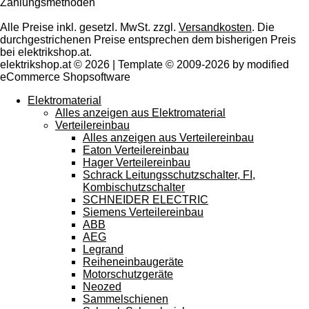
Zahlungsmethoden
Alle Preise inkl. gesetzl. MwSt. zzgl.
Versandkosten
. Die
durchgestrichenen Preise entsprechen dem bisherigen Preis
bei elektrikshop.at.
elektrikshop.at © 2026 | Template © 2009-2026 by modified
eCommerce Shopsoftware
Elektromaterial
Alles anzeigen aus Elektromaterial
Verteilereinbau
Alles anzeigen aus Verteilereinbau
Eaton Verteilereinbau
Hager Verteilereinbau
Schrack Leitungsschutzschalter, FI,
Kombischutzschalter
SCHNEIDER ELECTRIC
Siemens Verteilereinbau
ABB
AEG
Legrand
Reiheneinbaugeräte
Motorschutzgeräte
Neozed
Sammelschienen