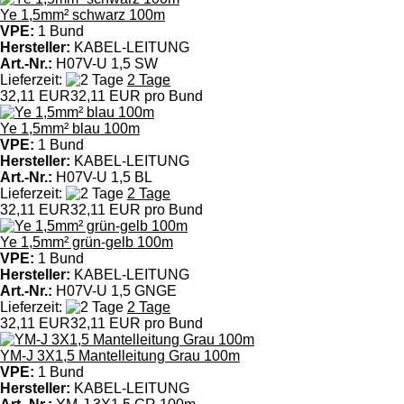
Ye 1,5mm² schwarz 100m
VPE:
1 Bund
Hersteller:
KABEL-LEITUNG
Art.-Nr.:
H07V-U 1,5 SW
Lieferzeit:
2 Tage
32,11 EUR
32,11 EUR pro Bund
Ye 1,5mm² blau 100m
VPE:
1 Bund
Hersteller:
KABEL-LEITUNG
Art.-Nr.:
H07V-U 1,5 BL
Lieferzeit:
2 Tage
32,11 EUR
32,11 EUR pro Bund
Ye 1,5mm² grün-gelb 100m
VPE:
1 Bund
Hersteller:
KABEL-LEITUNG
Art.-Nr.:
H07V-U 1,5 GNGE
Lieferzeit:
2 Tage
32,11 EUR
32,11 EUR pro Bund
YM-J 3X1,5 Mantelleitung Grau 100m
VPE:
1 Bund
Hersteller:
KABEL-LEITUNG