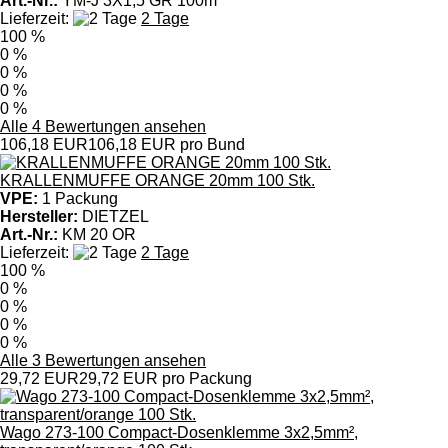
Art.-Nr.:
YM-J 3X1,5 GR 100m
Lieferzeit:
2 Tage
100 %
0 %
0 %
0 %
0 %
Alle 4 Bewertungen ansehen
106,18 EUR
106,18 EUR pro Bund
KRALLENMUFFE ORANGE 20mm 100 Stk.
VPE:
1 Packung
Hersteller:
DIETZEL
Art.-Nr.:
KM 20 OR
Lieferzeit:
2 Tage
100 %
0 %
0 %
0 %
0 %
Alle 3 Bewertungen ansehen
29,72 EUR
29,72 EUR pro Packung
Wago 273-100 Compact-Dosenklemme 3x2,5mm²,