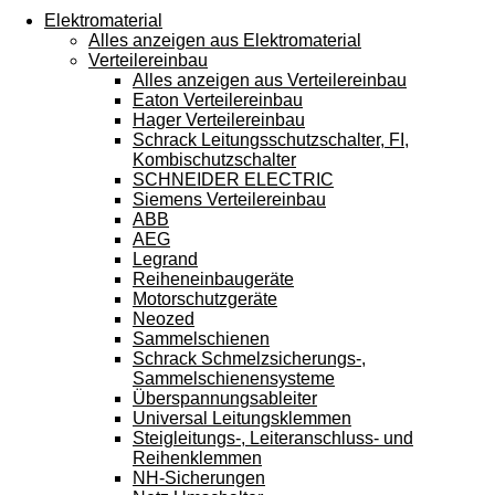
Touchgeräten
Elektromaterial
können
Alles anzeigen aus Elektromaterial
Touch-
Verteilereinbau
und
Alles anzeigen aus Verteilereinbau
Streichgesten
Eaton Verteilereinbau
verwenden.
Hager Verteilereinbau
Schrack Leitungsschutzschalter, FI,
Kombischutzschalter
SCHNEIDER ELECTRIC
Siemens Verteilereinbau
ABB
AEG
Legrand
Reiheneinbaugeräte
Motorschutzgeräte
Neozed
Sammelschienen
Schrack Schmelzsicherungs-,
Sammelschienensysteme
Überspannungsableiter
Universal Leitungsklemmen
Steigleitungs-, Leiteranschluss- und
Reihenklemmen
NH-Sicherungen