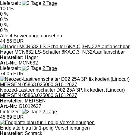
Lieferzeit:
2 Tage
100 %
0 %
0 %
0 %
0 %
Alle 4 Bewertungen ansehen
44,56 EUR
Hager MCN632 LS-Schalter 6KA,C,3+N,32A,anflanschbar
Hersteller:
Hager
Art.-Nr.:
MCN632
Lieferzeit:
2 Tage
74,05 EUR
Neozed-Lasttrennschalter D02 25A 3P, fix kodiert (Linocur)
MERSEN 05863.025000 G1012627
Hersteller:
MERSEN
Art.-Nr.:
G1012627
Lieferzeit:
2 Tage
45,69 EUR
Endplatte blau für 1-polig Verschienungen
Hersteller:
Schrack