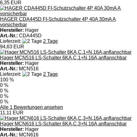
6,35 EUR
HAGER CDA445D FI-Schutzschalter 4P 40A 30mA A
vorsicherbar
Hersteller:
Hager
Art.-Nr.:
CDA445D
Lieferzeit:
2 Tage
94,63 EUR
Hager MCN516 LS-Schalter 6KA,C,1+N,16A,anflanschbar
Hersteller:
Hager
Art.-Nr.:
MCN516
Lieferzeit:
2 Tage
100 %
0 %
0 %
0 %
0 %
Alle 1 Bewertungen ansehen
11,11 EUR
Hager MCN616 LS-Schalter 6KA,C,3+N,16A,anflanschbar
Hersteller:
Hager
Art.-Nr.:
MCN616