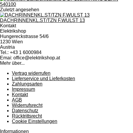
Zuletzt angesehen
DACHRINNENKL.ST/TZN F.WULST 13
Kontakt
Elektrikshop
Hungereckstrasse 54/6
1230 Wien
Austria
Tel.: +43 1 6000984
Emai: office@elektrikshop.at
Mehr über...
Vertrag widerrufen
Lieferservice und Lieferkosten
Zahlungsarten
Impressum
Kontakt
AGB
Widerrufsrecht
Datenschutz
Rücktrittsrecht
Cookie Einstellungen
Informationen