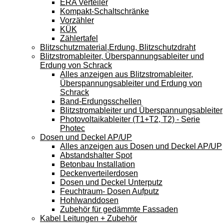
ERA Verteiler
Kompakt-Schaltschränke
Vorzähler
KÜK
Zählertafel
Blitzschutzmaterial,Erdung, Blitzschutzdraht
Blitzstromableiter, Überspannungsableiter und
Erdung von Schrack
Alles anzeigen aus Blitzstromableiter,
Überspannungsableiter und Erdung von
Schrack
Band-Erdungsschellen
Blitzstromableiter und Überspannungsableiter
Photovoltaikableiter (T1+T2, T2) - Serie
Photec
Dosen und Deckel AP/UP
Alles anzeigen aus Dosen und Deckel AP/UP
Abstandshalter Spot
Betonbau Installation
Deckenverteilerdosen
Dosen und Deckel Unterputz
Feuchtraum- Dosen Aufputz
Hohlwanddosen
Zubehör für gedämmte Fassaden
Kabel Leitungen + Zubehör