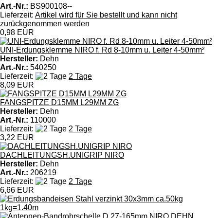
Art.-Nr.:
BS900108--
Lieferzeit:
Artikel wird für Sie bestellt und kann nicht
zurückgenommen werden
0,98 EUR
UNI-Erdungsklemme NIRO f. Rd 8-10mm u. Leiter 4-50mm²
Hersteller:
Dehn
Art.-Nr.:
540250
Lieferzeit:
2 Tage
8,09 EUR
FANGSPITZE D15MM L29MM ZG
Hersteller:
Dehn
Art.-Nr.:
110000
Lieferzeit:
2 Tage
3,22 EUR
DACHLEITUNGSH.UNIGRIP NIRO
Hersteller:
Dehn
Art.-Nr.:
206219
Lieferzeit:
2 Tage
6,66 EUR