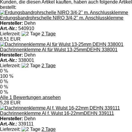
Kunden, die diesen Artikel kauften, haben auch folgende Artikel
bestellt:
Erdungsbandrohrschelle NIRO 3/4-2'' m. Anschlussklemme
Hersteller:
Dehn
Art.-Nr.:
540910
Lieferzeit:
2 Tage
8,51 EUR
Dachrinnenklemme Al für Wulst 13-25mmDEHN 338001
Hersteller:
Dehn
Art.-Nr.:
338001
Lieferzeit:
2 Tage
0 %
100 %
0 %
0 %
0 %
Alle 1 Bewertungen ansehen
5,28 EUR
Dachrinnenklemme Al f. Wulst 16-22mmDEHN 339111
Hersteller:
Dehn
Art.-Nr.:
339111
Lieferzeit:
2 Tage