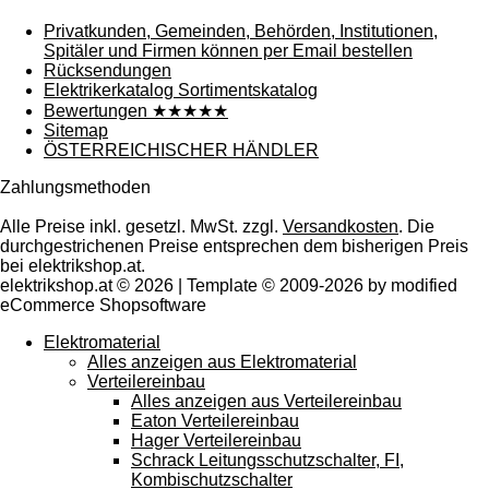
Privatkunden, Gemeinden, Behörden, Institutionen,
Spitäler und Firmen können per Email bestellen
Rücksendungen
Elektrikerkatalog Sortimentskatalog
Bewertungen ★★★★★
Sitemap
ÖSTERREICHISCHER HÄNDLER
Zahlungsmethoden
Alle Preise inkl. gesetzl. MwSt. zzgl.
Versandkosten
. Die
durchgestrichenen Preise entsprechen dem bisherigen Preis
bei elektrikshop.at.
elektrikshop.at © 2026 | Template © 2009-2026 by modified
eCommerce Shopsoftware
Elektromaterial
Alles anzeigen aus Elektromaterial
Verteilereinbau
Alles anzeigen aus Verteilereinbau
Eaton Verteilereinbau
Hager Verteilereinbau
Schrack Leitungsschutzschalter, FI,
Kombischutzschalter