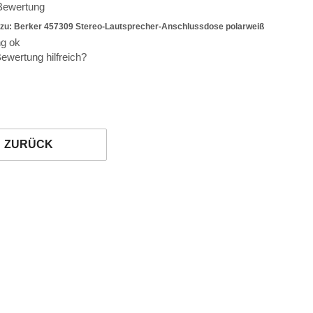
 Bewertung
zu: Berker 457309 Stereo-Lautsprecher-Anschlussdose polarweiß
ng ok
ewertung hilfreich?
ZURÜCK