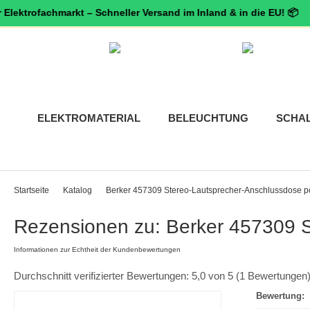
ofachmarkt – Schneller Versand im Inland & in die EU! 📦 🇦🇹 🛡
ELEKTROMATERIAL
BELEUCHTUNG
SCHA
Startseite
Katalog
Berker 457309 Stereo-Lautsprecher-Anschlussdose p
Rezensionen zu: Berker 457309 S
Informationen zur Echtheit der Kundenbewertungen
Durchschnitt verifizierter Bewertungen: 5,0 von 5 (1 Bewertungen)
Bewertung: