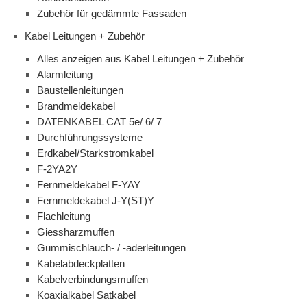
Zubehör für gedämmte Fassaden
Kabel Leitungen + Zubehör
Alles anzeigen aus Kabel Leitungen + Zubehör
Alarmleitung
Baustellenleitungen
Brandmeldekabel
DATENKABEL CAT 5e/ 6/ 7
Durchführungssysteme
Erdkabel/Starkstromkabel
F-2YA2Y
Fernmeldekabel F-YAY
Fernmeldekabel J-Y(ST)Y
Flachleitung
Giessharzmuffen
Gummischlauch- / -aderleitungen
Kabelabdeckplatten
Kabelverbindungsmuffen
Koaxialkabel Satkabel