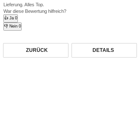
Lieferung. Alles Top.
War diese Bewertung hilfreich?
👍 Ja
0
👎 Nein
0
ZURÜCK
DETAILS