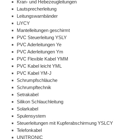
Kran- und Hebezeugleitungen
Lautsprecherleitung
Leitungswarnbänder
LiYCY
Mantelleitungen geschirmt
PVC Steuerleitung YSLY
PVC Aderleitungen Ye
PVC Aderleitungen Ym
PVC Flexible Kabel YMM
PVC Kabel leicht YML
PVC Kabel YM-J
Schrumpfschläuche
Schrumpftechnik
Setrakabel
Silikon Schlauchleitung
Solarkabel
Spulensystem
Steuerleitungen mit Kupferabschirmung YSLCY
Telefonkabel
UNITRONIC