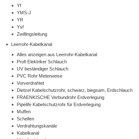
Yf
YMS-J
YR
Ysf
Zwillingsleitung
Leerrohr-Kabelkanal
Alles anzeigen aus Leerrohr-Kabelkanal
Profi Elektriker Schlauch
UV beständiger Schlauch
PVC Rohr Meterweise
Vorverdrahtet
Dietzel Kabelschutzrohr, schwarz, biegsam, Erdschlauch
FRAENKISCHE Verbundrohr Erdverlegung
Pipelife Kabelschutzrohr für Erdverlegung
Muffen
Schellen
Verdrahtungskanäle
Kabelkanal