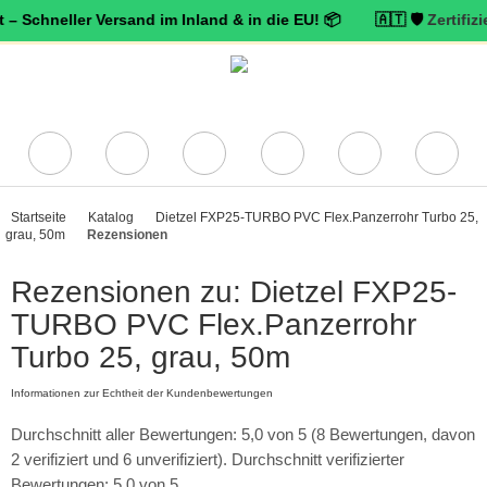
ller Versand im Inland & in die EU! 📦 🇦🇹 🛡️
Zertifizierter Tr
Startseite
Katalog
Dietzel FXP25-TURBO PVC Flex.Panzerrohr Turbo 25,
grau, 50m
Rezensionen
Rezensionen zu: Dietzel FXP25-
TURBO PVC Flex.Panzerrohr
Turbo 25, grau, 50m
Informationen zur Echtheit der Kundenbewertungen
Durchschnitt aller Bewertungen: 5,0 von 5 (8 Bewertungen, davon
2 verifiziert und 6 unverifiziert). Durchschnitt verifizierter
Bewertungen: 5,0 von 5.