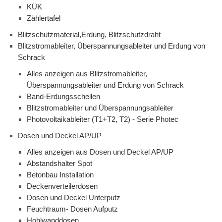
KÜK
Zählertafel
Blitzschutzmaterial,Erdung, Blitzschutzdraht
Blitzstromableiter, Überspannungsableiter und Erdung von
Schrack
Alles anzeigen aus Blitzstromableiter,
Überspannungsableiter und Erdung von Schrack
Band-Erdungsschellen
Blitzstromableiter und Überspannungsableiter
Photovoltaikableiter (T1+T2, T2) - Serie Photec
Dosen und Deckel AP/UP
Alles anzeigen aus Dosen und Deckel AP/UP
Abstandshalter Spot
Betonbau Installation
Deckenverteilerdosen
Dosen und Deckel Unterputz
Feuchtraum- Dosen Aufputz
Hohlwanddosen