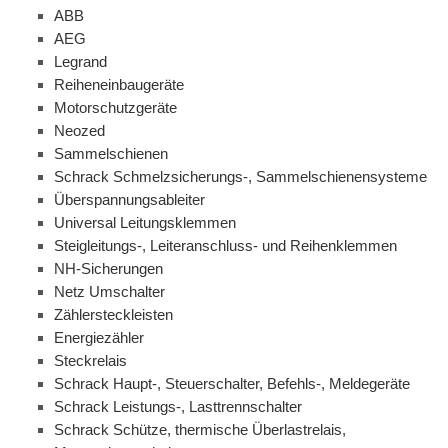
ABB
AEG
Legrand
Reiheneinbaugeräte
Motorschutzgeräte
Neozed
Sammelschienen
Schrack Schmelzsicherungs-, Sammelschienensysteme
Überspannungsableiter
Universal Leitungsklemmen
Steigleitungs-, Leiteranschluss- und Reihenklemmen
NH-Sicherungen
Netz Umschalter
Zählersteckleisten
Energiezähler
Steckrelais
Schrack Haupt-, Steuerschalter, Befehls-, Meldegeräte
Schrack Leistungs-, Lasttrennschalter
Schrack Schütze, thermische Überlastrelais,