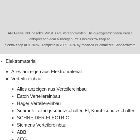
Alle Preise inkl. gesetzl. MwSt. zzgl.
Versandkosten
. Die durchgestrichenen Preise
entsprechen dem bisherigen Preis bei elektrikshop.at.
elektrikshop.at © 2026 | Template © 2009-2026 by modified eCommerce Shopsoftware
Elektromaterial
Alles anzeigen aus Elektromaterial
Verteilereinbau
Alles anzeigen aus Verteilereinbau
Eaton Verteilereinbau
Hager Verteilereinbau
Schrack Leitungsschutzschalter, FI, Kombischutzschalter
SCHNEIDER ELECTRIC
Siemens Verteilereinbau
ABB
AEG