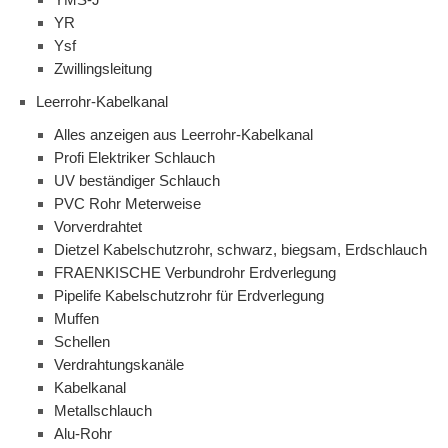
YR
Ysf
Zwillingsleitung
Leerrohr-Kabelkanal
Alles anzeigen aus Leerrohr-Kabelkanal
Profi Elektriker Schlauch
UV beständiger Schlauch
PVC Rohr Meterweise
Vorverdrahtet
Dietzel Kabelschutzrohr, schwarz, biegsam, Erdschlauch
FRAENKISCHE Verbundrohr Erdverlegung
Pipelife Kabelschutzrohr für Erdverlegung
Muffen
Schellen
Verdrahtungskanäle
Kabelkanal
Metallschlauch
Alu-Rohr