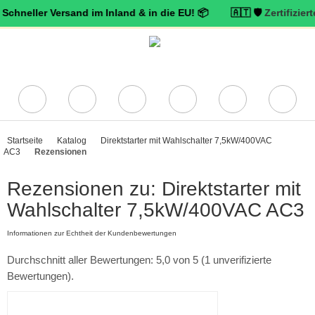
ller Versand im Inland & in die EU! 📦 🇦🇹 🛡️
Zertifizierter Tru
Startseite
Katalog
Direktstarter mit Wahlschalter 7,5kW/400VAC
AC3
Rezensionen
Rezensionen zu: Direktstarter mit
Wahlschalter 7,5kW/400VAC AC3
Informationen zur Echtheit der Kundenbewertungen
Durchschnitt aller Bewertungen: 5,0 von 5 (1 unverifizierte
Bewertungen).