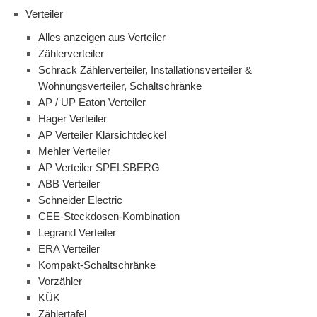
Verteiler
Alles anzeigen aus Verteiler
Zählerverteiler
Schrack Zählerverteiler, Installationsverteiler &
Wohnungsverteiler, Schaltschränke
AP / UP Eaton Verteiler
Hager Verteiler
AP Verteiler Klarsichtdeckel
Mehler Verteiler
AP Verteiler SPELSBERG
ABB Verteiler
Schneider Electric
CEE-Steckdosen-Kombination
Legrand Verteiler
ERA Verteiler
Kompakt-Schaltschränke
Vorzähler
KÜK
Zählertafel