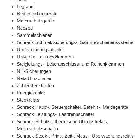
Legrand
Reiheneinbaugeräte
Motorschutzgeräte
Neozed
Sammelschienen
Schrack Schmelzsicherungs-, Sammelschienensysteme
Überspannungsableiter
Universal Leitungsklemmen
Steigleitungs-, Leiteranschluss- und Reihenklemmen
NH-Sicherungen
Netz Umschalter
Zählersteckleisten
Energiezähler
Steckrelais
Schrack Haupt-, Steuerschalter, Befehls-, Meldegeräte
Schrack Leistungs-, Lasttrennschalter
Schrack Schütze, thermische Überlastrelais,
Motorschutzschalter
Schrack Steck-, Print-, Zeit-, Mess-, Überwachungsrelais