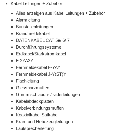
Kabel Leitungen + Zubehör
Alles anzeigen aus Kabel Leitungen + Zubehör
Alarmleitung
Baustellenleitungen
Brandmeldekabel
DATENKABEL CAT 5e/ 6/ 7
Durchführungssysteme
Erdkabel/Starkstromkabel
F-2YA2Y
Fernmeldekabel F-YAY
Fernmeldekabel J-Y(ST)Y
Flachleitung
Giessharzmuffen
Gummischlauch- / -aderleitungen
Kabelabdeckplatten
Kabelverbindungsmuffen
Koaxialkabel Satkabel
Kran- und Hebezeugleitungen
Lautsprecherleitung