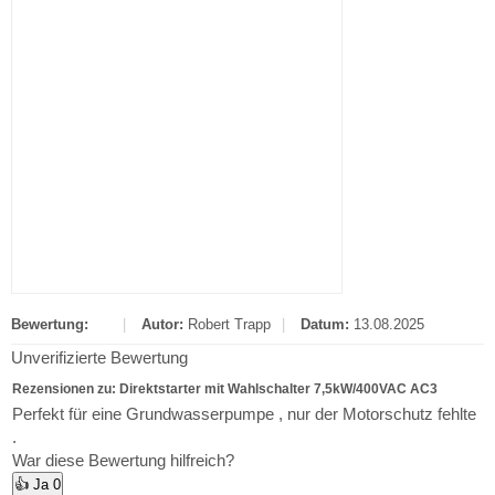
Bewertung:
|
Autor:
Robert Trapp
|
Datum:
13.08.2025
Unverifizierte Bewertung
Rezensionen zu: Direktstarter mit Wahlschalter 7,5kW/400VAC AC3
Perfekt für eine Grundwasserpumpe , nur der Motorschutz fehlte
.
War diese Bewertung hilfreich?
👍 Ja
0