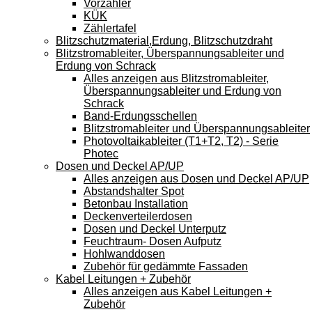
Vorzähler
KÜK
Zählertafel
Blitzschutzmaterial,Erdung, Blitzschutzdraht
Blitzstromableiter, Überspannungsableiter und
Erdung von Schrack
Alles anzeigen aus Blitzstromableiter,
Überspannungsableiter und Erdung von
Schrack
Band-Erdungsschellen
Blitzstromableiter und Überspannungsableiter
Photovoltaikableiter (T1+T2, T2) - Serie
Photec
Dosen und Deckel AP/UP
Alles anzeigen aus Dosen und Deckel AP/UP
Abstandshalter Spot
Betonbau Installation
Deckenverteilerdosen
Dosen und Deckel Unterputz
Feuchtraum- Dosen Aufputz
Hohlwanddosen
Zubehör für gedämmte Fassaden
Kabel Leitungen + Zubehör
Alles anzeigen aus Kabel Leitungen +
Zubehör