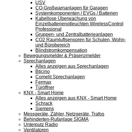
USV
CO-Großwarnanlagen für Garagen
Systemkomponenten / EVGs / Batterien
Kabellose Überwachung von
Einzelbatterienotleuchten WirelessControl
Professional
Gruppen- und Zentralbatterieanlagen
CO2 Raumluftsensoren für Schulen, Wohn-
und Bürobereich
Blindstromkompensation
Bewegungsmelder & Präsenzmelder
Sprechanlagen
Alles anzeigen aus Sprechanlagen
Bticino
Comelit Sprechanlagen
Fermax
Türöffner
KNX - Smart Home
Alles anzeigen aus KNX - Smart Home
Schrack
Siemens
Messgeräte, Zähler, Netzgeräte, Trafos
Behinderten-Rufanlage SIGMA
Unterputz Radio
Ventilatoren