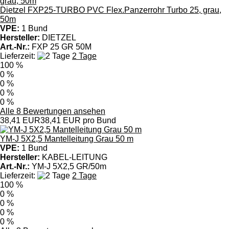
Dietzel FXP25-TURBO PVC Flex.Panzerrohr Turbo 25, grau,
50m
VPE:
1 Bund
Hersteller:
DIETZEL
Art.-Nr.:
FXP 25 GR 50M
Lieferzeit:
2 Tage
100 %
0 %
0 %
0 %
0 %
Alle 8 Bewertungen ansehen
38,41 EUR
38,41 EUR pro Bund
YM-J 5X2,5 Mantelleitung Grau 50 m
VPE:
1 Bund
Hersteller:
KABEL-LEITUNG
Art.-Nr.:
YM-J 5X2,5 GR/50m
Lieferzeit:
2 Tage
100 %
0 %
0 %
0 %
0 %