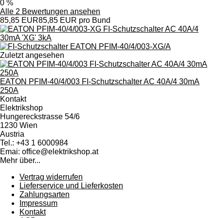
0 %
Alle 2 Bewertungen ansehen
85,85 EUR
85,85 EUR pro Bund
Zuletzt angesehen
EATON PFIM-40/4/003 FI-Schutzschalter AC 40A/4 30mA
250A
Kontakt
Elektrikshop
Hungereckstrasse 54/6
1230 Wien
Austria
Tel.: +43 1 6000984
Emai: office@elektrikshop.at
Mehr über...
Vertrag widerrufen
Lieferservice und Lieferkosten
Zahlungsarten
Impressum
Kontakt