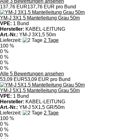
Alle 3 Bewertungen ansehen
137,76 EUR
137,76 EUR pro Bund
YM-J 3X1,5 Mantelleitung Grau 50m
VPE:
1 Bund
Hersteller:
KABEL-LEITUNG
Art.-Nr.:
YM-J 3X1,5 50m
Lieferzeit:
2 Tage
100 %
0 %
0 %
0 %
0 %
Alle 5 Bewertungen ansehen
53,09 EUR
53,09 EUR pro Bund
YM-J 5X1,5 Mantelleitung Grau 50m
VPE:
1 Bund
Hersteller:
KABEL-LEITUNG
Art.-Nr.:
YM-J 5X1,5 GR/50m
Lieferzeit:
2 Tage
100 %
0 %
0 %
0 %