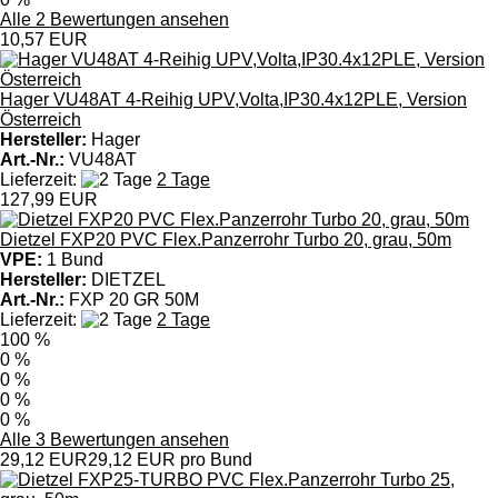
Alle 2 Bewertungen ansehen
10,57 EUR
Hager VU48AT 4-Reihig UPV,Volta,IP30.4x12PLE, Version
Österreich
Hersteller:
Hager
Art.-Nr.:
VU48AT
Lieferzeit:
2 Tage
127,99 EUR
Dietzel FXP20 PVC Flex.Panzerrohr Turbo 20, grau, 50m
VPE:
1 Bund
Hersteller:
DIETZEL
Art.-Nr.:
FXP 20 GR 50M
Lieferzeit:
2 Tage
100 %
0 %
0 %
0 %
0 %
Alle 3 Bewertungen ansehen
29,12 EUR
29,12 EUR pro Bund