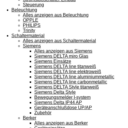
Steuerung
Beleuchtung
Alles anzeigen aus Beleuchtung
OPPLE
PHILIPS
Trinity
Schaltermaterial
Alles anzeigen aus Schaltermaterial
Siemens
Alles anzeigen aus Siemens
Siemens DELTA miro Glas
Siemens Einsätze
Siemens DELTA line titanweiß
Siemens DELTA line elektroweiß
Siemens DELTA line aluminiummetallic
Siemens DELTA line carbonmetallic
Siemens DELTA Style titanweiß
Siemens Delta Style
Bewegungsmelder I-system
Siemens Delta IP44 AP
Geräteanschlußdose UP/AP
Zubehör
Berker
Alles anzeigen aus Berker