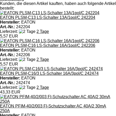
Kunden, die diesen Artikel kauften, haben auch folgende Artikel
bestellt:
EATON PLSM-C13 LS-Schalter 13A/1pol/C 242204
Hersteller:
EATON
Art.-Nr.:
242204
Lieferzeit:
2 Tage
5,57 EUR
EATON PLSM-C16 LS-Schalter 16A/1pol/C 242206
Hersteller:
EATON
Art.-Nr.:
242206
Lieferzeit:
2 Tage
5,57 EUR
EATON PLSM-C16/3 LS-Schalter 16A/3pol/C 242474
Hersteller:
EATON
Art.-Nr.:
242474
Lieferzeit:
2 Tage
43,33 EUR
EATON PFIM-40/2/003 FI-Schutzschalter AC 40A/2 30mA
250A
Hersteller:
EATON