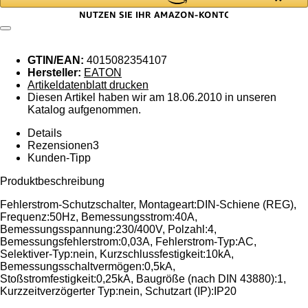
GTIN/EAN:
4015082354107
Hersteller:
EATON
Artikeldatenblatt drucken
Diesen Artikel haben wir am 18.06.2010 in unseren
Katalog aufgenommen.
Details
Rezensionen
3
Kunden-Tipp
Produktbeschreibung
Fehlerstrom-Schutzschalter, Montageart:DIN-Schiene (REG),
Frequenz:50Hz, Bemessungsstrom:40A,
Bemessungsspannung:230/400V, Polzahl:4,
Bemessungsfehlerstrom:0,03A, Fehlerstrom-Typ:AC,
Selektiver-Typ:nein, Kurzschlussfestigkeit:10kA,
Bemessungsschaltvermögen:0,5kA,
Stoßstromfestigkeit:0,25kA, Baugröße (nach DIN 43880):1,
Kurzzeitverzögerter Typ:nein, Schutzart (IP):IP20