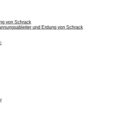
ung von Schrack
pannungsableiter und Erdung von Schrack
c
r