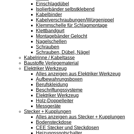
Einschlagdübel
Isolierbänder selbstklebend
Kabelbinder
Kabelverschraubungen/Würgenippel
Klemmschelle für Schlagmontage
Klettbandgurt
Montagebänder Gelocht
Nagelschellen
Schrauben
Schrauben, Dübel, Nägel
Kabelrinne / Kabeltasse
Baustoffe Verlegematerial
Elektriker Werkzeug
Alles anzeigen aus Elektriker Werkzeug
Aufbewahrungsboxen
Berufskleidung
Beschriftungssysteme
Elektriker Werkzeug
Holz-Doppelleiter
Messgeräte
Stecker + Kupplungen
Alles anzeigen aus Stecker + Kupplungen
Bodensteckdose
CEE Stecker und Steckdosen
Heizungssnotschalter