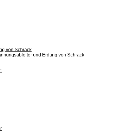
ung von Schrack
pannungsableiter und Erdung von Schrack
c
r