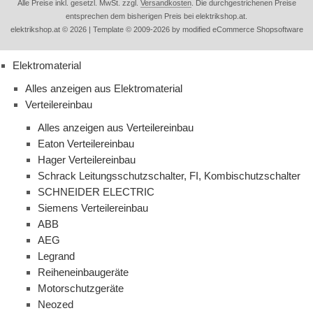
Alle Preise inkl. gesetzl. MwSt. zzgl.
Versandkosten
. Die durchgestrichenen Preise
entsprechen dem bisherigen Preis bei elektrikshop.at.
elektrikshop.at © 2026 | Template © 2009-2026 by modified eCommerce Shopsoftware
Elektromaterial
Alles anzeigen aus Elektromaterial
Verteilereinbau
Alles anzeigen aus Verteilereinbau
Eaton Verteilereinbau
Hager Verteilereinbau
Schrack Leitungsschutzschalter, FI, Kombischutzschalter
SCHNEIDER ELECTRIC
Siemens Verteilereinbau
ABB
AEG
Legrand
Reiheneinbaugeräte
Motorschutzgeräte
Neozed