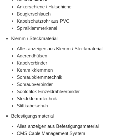
Ankerschiene / Hutschiene
Bougierschlauch
Kabelschutzrohr aus PVC
Spiralklammerkanal
Klemm / Steckmaterial
Alles anzeigen aus Klemm / Steckmaterial
Aderendhülsen
Kabelverbinder
Keramikklemmen
Schraubklemmtechnik
Schraubverbinder
Scotchlok Einzeldrahtverbinder
Steckklemmtechnik
Stiftkabelschuh
Befestigungsmaterial
Alles anzeigen aus Befestigungsmaterial
CMS Cable Management System