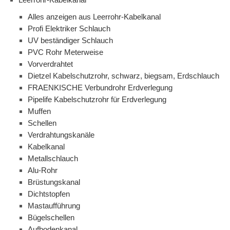
Alles anzeigen aus Leerrohr-Kabelkanal
Profi Elektriker Schlauch
UV beständiger Schlauch
PVC Rohr Meterweise
Vorverdrahtet
Dietzel Kabelschutzrohr, schwarz, biegsam, Erdschlauch
FRAENKISCHE Verbundrohr Erdverlegung
Pipelife Kabelschutzrohr für Erdverlegung
Muffen
Schellen
Verdrahtungskanäle
Kabelkanal
Metallschlauch
Alu-Rohr
Brüstungskanal
Dichtstopfen
Mastaufführung
Bügelschellen
Aufbodenkanal