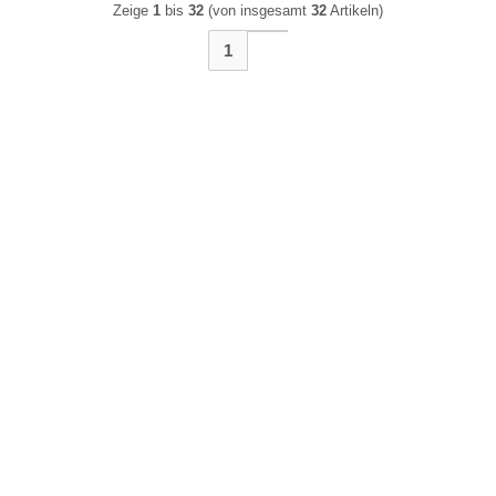
Zeige
1
bis
32
(von insgesamt
32
Artikeln)
1