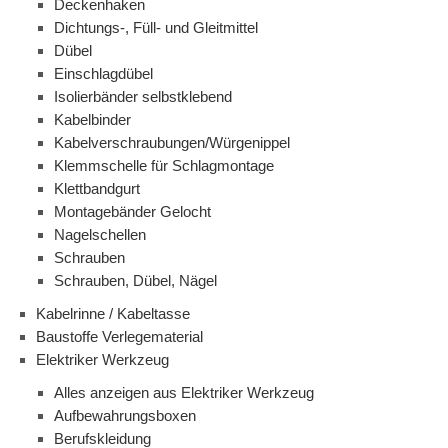
Deckenhaken
Dichtungs-, Füll- und Gleitmittel
Dübel
Einschlagdübel
Isolierbänder selbstklebend
Kabelbinder
Kabelverschraubungen/Würgenippel
Klemmschelle für Schlagmontage
Klettbandgurt
Montagebänder Gelocht
Nagelschellen
Schrauben
Schrauben, Dübel, Nägel
Kabelrinne / Kabeltasse
Baustoffe Verlegematerial
Elektriker Werkzeug
Alles anzeigen aus Elektriker Werkzeug
Aufbewahrungsboxen
Berufskleidung