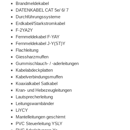
Brandmeldekabel
DATENKABEL CAT 5e/ 6/ 7
Durchführungssysteme
Erdkabel/Starkstromkabel
F-2YA2Y
Fernmeldekabel F-YAY
Fernmeldekabel J-Y(ST)Y
Flachleitung
Giessharzmuffen
Gummischlauch- / -aderleitungen
Kabelabdeckplatten
Kabelverbindungsmuffen
Koaxialkabel Satkabel
Kran- und Hebezeugleitungen
Lautsprecherleitung
Leitungswarnbänder
LiYCY
Mantelleitungen geschirmt
PVC Steuerleitung YSLY