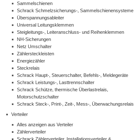
Sammelschienen
Schrack Schmelzsicherungs-, Sammelschienensysteme
Überspannungsableiter
Universal Leitungsklemmen
Steigleitungs-, Leiteranschluss- und Reihenklemmen
NH-Sicherungen
Netz Umschalter
Zählersteckleisten
Energiezähler
Steckrelais
Schrack Haupt-, Steuerschalter, Befehls-, Meldegeräte
Schrack Leistungs-, Lasttrennschalter
Schrack Schütze, thermische Überlastrelais,
Motorschutzschalter
Schrack Steck-, Print-, Zeit-, Mess-, Überwachungsrelais
Verteiler
Alles anzeigen aus Verteiler
Zählerverteiler
Schrack Zählerverteiler, Installationsverteiler &