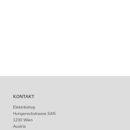
KONTAKT
Elektrikshop
Hungereckstrasse 54/6
1230 Wien
Austria