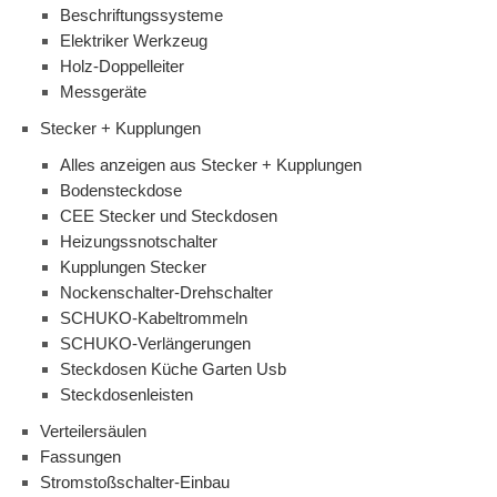
Beschriftungssysteme
Elektriker Werkzeug
Holz-Doppelleiter
Messgeräte
Stecker + Kupplungen
Alles anzeigen aus Stecker + Kupplungen
Bodensteckdose
CEE Stecker und Steckdosen
Heizungssnotschalter
Kupplungen Stecker
Nockenschalter-Drehschalter
SCHUKO-Kabeltrommeln
SCHUKO-Verlängerungen
Steckdosen Küche Garten Usb
Steckdosenleisten
Verteilersäulen
Fassungen
Stromstoßschalter-Einbau