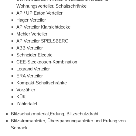
Wohnungsverteiler, Schaltschränke
AP / UP Eaton Verteiler
Hager Verteiler
AP Verteiler Klarsichtdeckel
Mehler Verteiler
AP Verteiler SPELSBERG
ABB Verteiler
Schneider Electric
CEE-Steckdosen-Kombination
Legrand Verteiler
ERA Verteiler
Kompakt-Schaltschränke
Vorzähler
KÜK
Zählertafel
Blitzschutzmaterial,Erdung, Blitzschutzdraht
Blitzstromableiter, Überspannungsableiter und Erdung von
Schrack