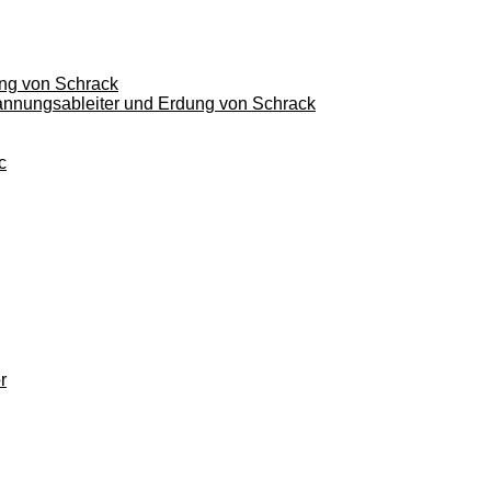
ung von Schrack
pannungsableiter und Erdung von Schrack
c
r